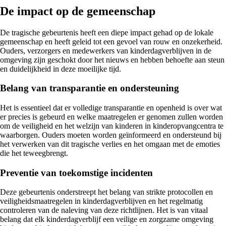
De impact op de gemeenschap
De tragische gebeurtenis heeft een diepe impact gehad op de lokale
gemeenschap en heeft geleid tot een gevoel van rouw en onzekerheid.
Ouders, verzorgers en medewerkers van kinderdagverblijven in de
omgeving zijn geschokt door het nieuws en hebben behoefte aan steun
en duidelijkheid in deze moeilijke tijd.
Belang van transparantie en ondersteuning
Het is essentieel dat er volledige transparantie en openheid is over wat
er precies is gebeurd en welke maatregelen er genomen zullen worden
om de veiligheid en het welzijn van kinderen in kinderopvangcentra te
waarborgen. Ouders moeten worden geïnformeerd en ondersteund bij
het verwerken van dit tragische verlies en het omgaan met de emoties
die het teweegbrengt.
Preventie van toekomstige incidenten
Deze gebeurtenis onderstreept het belang van strikte protocollen en
veiligheidsmaatregelen in kinderdagverblijven en het regelmatig
controleren van de naleving van deze richtlijnen. Het is van vitaal
belang dat elk kinderdagverblijf een veilige en zorgzame omgeving