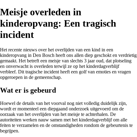
Meisje overleden in
kinderopvang: Een tragisch
incident
Het recente nieuws over het overlijden van een kind in een
kinderopvang in Den Bosch heeft ons allen diep geschokt en verdrietig
gemaakt. Het betreft een meisje van slechts 3 jaar oud, dat plotseling
en onverwacht is overleden terwijl ze op het kinderdagverblijf
verbleef. Dit tragische incident heeft een golf van emoties en vragen
opgeroepen in de gemeenschap.
Wat er is gebeurd
Hoewel de details van het voorval nog niet volledig duidelijk zijn,
wordt er momenteel een diepgaand onderzoek uitgevoerd om de
oorzaak van het overlijden van het meisje te achterhalen. De
autoriteiten werken nauw samen met het kinderdagverblijf om alle
feiten te verzamelen en de omstandigheden rondom de gebeurtenis te
begrijpen.