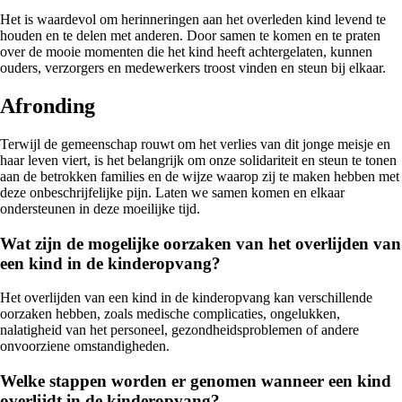
Het is waardevol om herinneringen aan het overleden kind levend te
houden en te delen met anderen. Door samen te komen en te praten
over de mooie momenten die het kind heeft achtergelaten, kunnen
ouders, verzorgers en medewerkers troost vinden en steun bij elkaar.
Afronding
Terwijl de gemeenschap rouwt om het verlies van dit jonge meisje en
haar leven viert, is het belangrijk om onze solidariteit en steun te tonen
aan de betrokken families en de wijze waarop zij te maken hebben met
deze onbeschrijfelijke pijn. Laten we samen komen en elkaar
ondersteunen in deze moeilijke tijd.
Wat zijn de mogelijke oorzaken van het overlijden van
een kind in de kinderopvang?
Het overlijden van een kind in de kinderopvang kan verschillende
oorzaken hebben, zoals medische complicaties, ongelukken,
nalatigheid van het personeel, gezondheidsproblemen of andere
onvoorziene omstandigheden.
Welke stappen worden er genomen wanneer een kind
overlijdt in de kinderopvang?