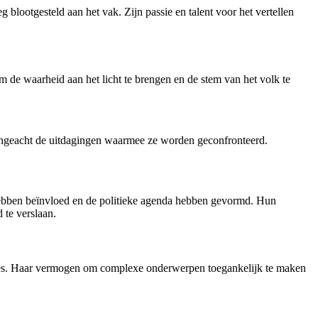
lootgesteld aan het vak. Zijn passie en talent voor het vertellen
de waarheid aan het licht te brengen en de stem van het volk te
 ongeacht de uitdagingen waarmee ze worden geconfronteerd.
hebben beïnvloed en de politieke agenda hebben gevormd. Hun
te verslaan.
ses. Haar vermogen om complexe onderwerpen toegankelijk te maken