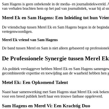
Sam Hagens is geen onbekende in de media- en journalistiekwereld. Al
van verhalen brachten hem op het pad van journalistiek, waar hij al sne
Merel Ek en Sam Hagens: Een Inleiding tot hun Vri
De vriendschap tussen Merel Ek en Sam Hagens begon in de begindage
vertegenwoordigen.
Merel Ek vriend van Sam Hagens
De band tussen Merel en Sam is niet alleen gebaseerd op profession
De Professionele Synergie tussen Merel E
Als politiek verslaggever hebben Merel Ek en Sam Hagens samengewer
gecombineerde expertise en toewijding aan de waarheid hebben hen g
Metel Ek: Een Opkomend Talent
Naast haar samenwerking met Sam Hagens staat Merel Ek ook bekend
voor een breed publiek heeft haar een trouwe fanbase opgeleverd.
Sam Hagens en Merel Vi: Een Krachtig Duo