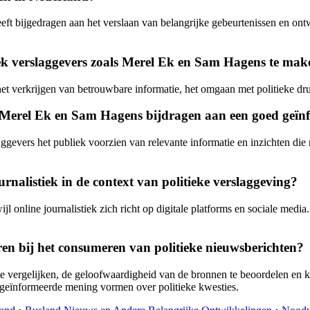
eft bijgedragen aan het verslaan van belangrijke gebeurtenissen en ont
iek verslaggevers zoals Merel Ek en Sam Hagens te ma
et verkrijgen van betrouwbare informatie, het omgaan met politieke dru
s Merel Ek en Sam Hagens bijdragen aan een goed geï
ggevers het publiek voorzien van relevante informatie en inzichten die
ournalistiek in de context van politieke verslaggeving?
ijl online journalistiek zich richt op digitale platforms en sociale med
ren bij het consumeren van politieke nieuwsberichten?
 te vergelijken, de geloofwaardigheid van de bronnen te beoordelen en 
ed geïnformeerde mening vormen over politieke kwesties.