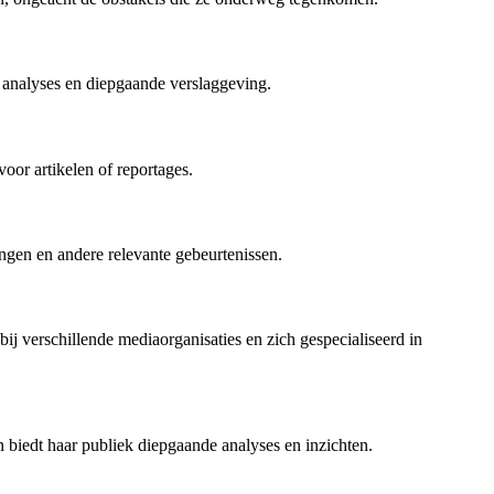
e analyses en diepgaande verslaggeving.
oor artikelen of reportages.
ngen en andere relevante gebeurtenissen.
ij verschillende mediaorganisaties en zich gespecialiseerd in
 biedt haar publiek diepgaande analyses en inzichten.