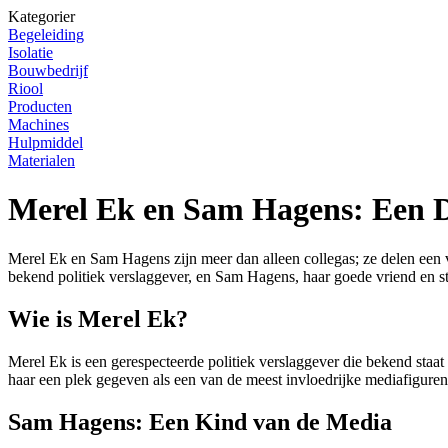
Kategorier
Begeleiding
Isolatie
Bouwbedrijf
Riool
Producten
Machines
Hulpmiddel
Materialen
Merel Ek en Sam Hagens: Een D
Merel Ek en Sam Hagens zijn meer dan alleen collegas; ze delen een vri
bekend politiek verslaggever, en Sam Hagens, haar goede vriend en st
Wie is Merel Ek?
Merel Ek is een gerespecteerde politiek verslaggever die bekend staa
haar een plek gegeven als een van de meest invloedrijke mediafiguren
Sam Hagens: Een Kind van de Media