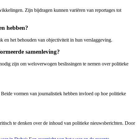
wikkelingen. Zijn bijdragen kunnen variëren van reportages tot
ken hebben?
k en het behouden van objectiviteit in hun verslaggeving.
nformeerde samenleving?
 nodig zijn om weloverwogen beslissingen te nemen over politieke
ia. Beide vormen van journalistiek hebben invloed op hoe politieke
kritisch te denken over de inhoud van politieke nieuwsberichten. Door