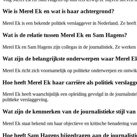
Wie is Merel Ek en wat is haar achtergrond?
Merel Ek is een bekende politiek verslaggever in Nederland. Ze heeft 
Wat is de relatie tussen Merel Ek en Sam Hagens?
Merel Ek en Sam Hagens zijn collegas in de journalistiek. Ze werken 
Wat zijn de belangrijkste onderwerpen waar Merel Ek
Merel Ek richt zich voornamelijk op politieke onderwerpen en ontwikk
Hoe heeft Merel Ek haar carrière als politiek versla
Merel Ek heeft waarschijnlijk een opleiding gevolgd in de journalisti
politieke verslaggeving.
Wat zijn de kenmerken van de journalistieke stijl va
Merel Ek staat bekend om haar objectieve en kritische benadering van
Hoe heeft Sam Hagens bijgedragen aan de journalisti