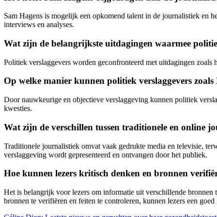
Sam Hagens is mogelijk een opkomend talent in de journalistiek en he
interviews en analyses.
Wat zijn de belangrijkste uitdagingen waarmee polit
Politiek verslaggevers worden geconfronteerd met uitdagingen zoals h
Op welke manier kunnen politiek verslaggevers zoal
Door nauwkeurige en objectieve verslaggeving kunnen politiek versla
kwesties.
Wat zijn de verschillen tussen traditionele en online j
Traditionele journalistiek omvat vaak gedrukte media en televisie, terw
verslaggeving wordt gepresenteerd en ontvangen door het publiek.
Hoe kunnen lezers kritisch denken en bronnen verifië
Het is belangrijk voor lezers om informatie uit verschillende bronnen
bronnen te verifiëren en feiten te controleren, kunnen lezers een go