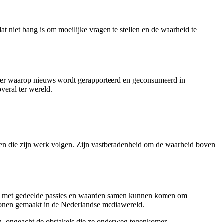
 niet bang is om moeilijke vragen te stellen en de waarheid te
nier waarop nieuws wordt gerapporteerd en geconsumeerd in
veral ter wereld.
nen die zijn werk volgen. Zijn vastberadenheid om de waarheid boven
en met gedeelde passies en waarden samen kunnen komen om
conen gemaakt in de Nederlandse mediawereld.
en, ongeacht de obstakels die ze onderweg tegenkomen.