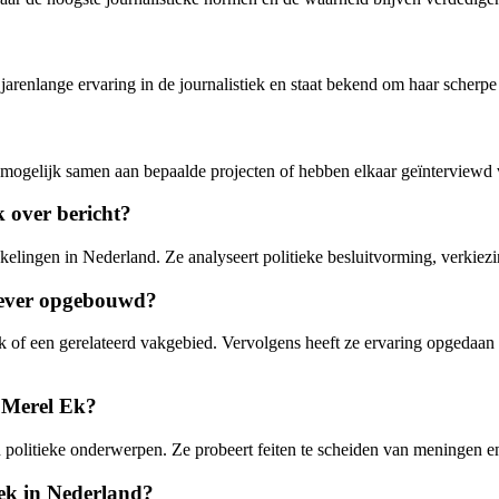
jarenlange ervaring in de journalistiek en staat bekend om haar scherp
mogelijk samen aan bepaalde projecten of hebben elkaar geïnterviewd v
 over bericht?
elingen in Nederland. Ze analyseert politieke besluitvorming, verkiezi
ggever opgebouwd?
ek of een gerelateerd vakgebied. Vervolgens heeft ze ervaring opgedaan b
n Merel Ek?
 politieke onderwerpen. Ze probeert feiten te scheiden van meningen en
ek in Nederland?