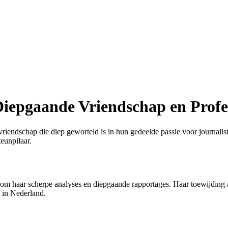
iepgaande Vriendschap en Prof
endschap die diep geworteld is in hun gedeelde passie voor journalistiek
eunpilaar.
t om haar scherpe analyses en diepgaande rapportages. Haar toewijding
 in Nederland.