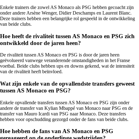
Enkele trainers die zowel AS Monaco als PSG hebben gecoacht zijn
onder andere Arsène Wenger, Didier Deschamps en Laurent Blanc.
Deze trainers hebben een belangrijke rol gespeeld in de ontwikkeling
van beide clubs.
Hoe heeft de rivaliteit tussen AS Monaco en PSG zich
ontwikkeld door de jaren heen?
De rivaliteit tussen AS Monaco en PSG is door de jaren heen
geëvolueerd vanwege veranderende omstandigheden in het Franse
voetbal. Beide clubs hebben ups en downs gekend, wat de intensiteit
van de rivaliteit heeft beïnvloed.
Wat zijn enkele van de opvallendste transfers geweest
tussen AS Monaco en PSG?
Enkele opvallende transfers tussen AS Monaco en PSG zijn onder
andere de transfer van Kylian Mbappé van Monaco naar PSG en de
transfer van Mauro Icardi van PSG naar Monaco. Deze transfers
hebben voor opschudding gezorgd onder de fans van beide clubs.
Hoe hebben de fans van AS Monaco en PSG
gereageerd op de onderlinge wedstrijden?