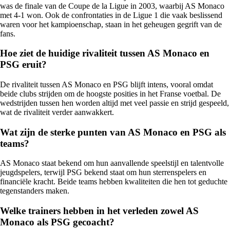
was de finale van de Coupe de la Ligue in 2003, waarbij AS Monaco
met 4-1 won. Ook de confrontaties in de Ligue 1 die vaak beslissend
waren voor het kampioenschap, staan in het geheugen gegrift van de
fans.
Hoe ziet de huidige rivaliteit tussen AS Monaco en
PSG eruit?
De rivaliteit tussen AS Monaco en PSG blijft intens, vooral omdat
beide clubs strijden om de hoogste posities in het Franse voetbal. De
wedstrijden tussen hen worden altijd met veel passie en strijd gespeeld,
wat de rivaliteit verder aanwakkert.
Wat zijn de sterke punten van AS Monaco en PSG als
teams?
AS Monaco staat bekend om hun aanvallende speelstijl en talentvolle
jeugdspelers, terwijl PSG bekend staat om hun sterrenspelers en
financiële kracht. Beide teams hebben kwaliteiten die hen tot geduchte
tegenstanders maken.
Welke trainers hebben in het verleden zowel AS
Monaco als PSG gecoacht?