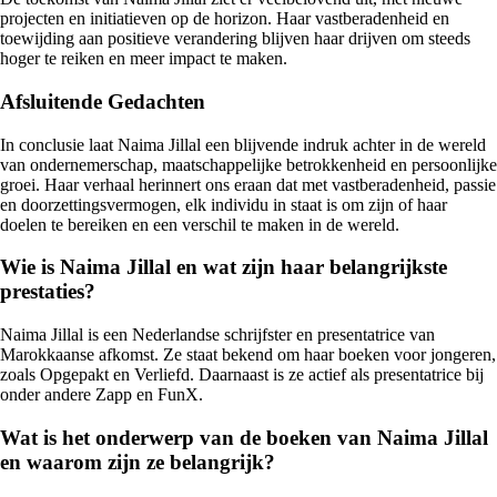
projecten en initiatieven op de horizon. Haar vastberadenheid en
toewijding aan positieve verandering blijven haar drijven om steeds
hoger te reiken en meer impact te maken.
Afsluitende Gedachten
In conclusie laat Naima Jillal een blijvende indruk achter in de wereld
van ondernemerschap, maatschappelijke betrokkenheid en persoonlijke
groei. Haar verhaal herinnert ons eraan dat met vastberadenheid, passie
en doorzettingsvermogen, elk individu in staat is om zijn of haar
doelen te bereiken en een verschil te maken in de wereld.
Wie is Naima Jillal en wat zijn haar belangrijkste
prestaties?
Naima Jillal is een Nederlandse schrijfster en presentatrice van
Marokkaanse afkomst. Ze staat bekend om haar boeken voor jongeren,
zoals Opgepakt en Verliefd. Daarnaast is ze actief als presentatrice bij
onder andere Zapp en FunX.
Wat is het onderwerp van de boeken van Naima Jillal
en waarom zijn ze belangrijk?