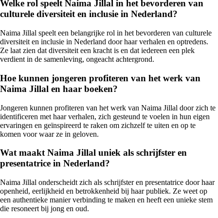
Welke rol speelt Naima Jillal in het bevorderen van
culturele diversiteit en inclusie in Nederland?
Naima Jillal speelt een belangrijke rol in het bevorderen van culturele
diversiteit en inclusie in Nederland door haar verhalen en optredens.
Ze laat zien dat diversiteit een kracht is en dat iedereen een plek
verdient in de samenleving, ongeacht achtergrond.
Hoe kunnen jongeren profiteren van het werk van
Naima Jillal en haar boeken?
Jongeren kunnen profiteren van het werk van Naima Jillal door zich te
identificeren met haar verhalen, zich gesteund te voelen in hun eigen
ervaringen en geïnspireerd te raken om zichzelf te uiten en op te
komen voor waar ze in geloven.
Wat maakt Naima Jillal uniek als schrijfster en
presentatrice in Nederland?
Naima Jillal onderscheidt zich als schrijfster en presentatrice door haar
openheid, eerlijkheid en betrokkenheid bij haar publiek. Ze weet op
een authentieke manier verbinding te maken en heeft een unieke stem
die resoneert bij jong en oud.