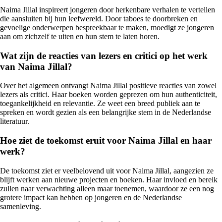
Naima Jillal inspireert jongeren door herkenbare verhalen te vertellen
die aansluiten bij hun leefwereld. Door taboes te doorbreken en
gevoelige onderwerpen bespreekbaar te maken, moedigt ze jongeren
aan om zichzelf te uiten en hun stem te laten horen.
Wat zijn de reacties van lezers en critici op het werk
van Naima Jillal?
Over het algemeen ontvangt Naima Jillal positieve reacties van zowel
lezers als critici. Haar boeken worden geprezen om hun authenticiteit,
toegankelijkheid en relevantie. Ze weet een breed publiek aan te
spreken en wordt gezien als een belangrijke stem in de Nederlandse
literatuur.
Hoe ziet de toekomst eruit voor Naima Jillal en haar
werk?
De toekomst ziet er veelbelovend uit voor Naima Jillal, aangezien ze
blijft werken aan nieuwe projecten en boeken. Haar invloed en bereik
zullen naar verwachting alleen maar toenemen, waardoor ze een nog
grotere impact kan hebben op jongeren en de Nederlandse
samenleving.