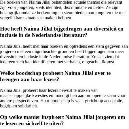
De boeken van Naima Jillal behandelen actuele themas die relevant
zijn voor jongeren, zoals identiteit, discriminatie en liefde. Ze zijn
belangrijk omdat ze herkenning en steun bieden aan jongeren die met
vergelijkbare situaties te maken hebben.
Hoe heeft Naima Jillal bijgedragen aan diversiteit en
inclusie in de Nederlandse literatuur?
Naima Jillal heeft met haar boeken en optredens een stem gegeven aan
jongeren met een migratieachtergrond en heeft bijgedragen aan meer
diversiteit en inclusie in de Nederlandse literatuur. Ze laat zien dat
iedereen zich kan identificeren met verhalen, ongeacht afkomst.
Welke boodschap probeert Naima Jillal over te
brengen aan haar lezers?
Naima Jillal probeert haar lezers bewust te maken van
maatschappelijke kwesties en moedigt hen aan om open te staan voor
andere perspectieven. Haar boodschap is vaak gericht op acceptatie,
begrip en solidariteit.
Op welke manier inspireert Naima Jillal jongeren om
te lezen en zichzelf te uiten?