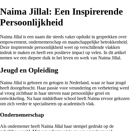
Naima Jillal: Een Inspirerende
Persoonlijkheid
Naima Jillal is een naam die steeds vaker opduikt in gesprekken over
empowerment, ondernemerschap en maatschappelijke betrokkenheid.
Deze inspirerende persoonlijkheid weet op verschillende vlakken
indruk te maken en heeft een positieve impact op velen. In dit artikel
nemen we een diepere duik in het leven en werk van Naima Jillal.
Jeugd en Opleiding
Naima Jillal is geboren en getogen in Nederland, waar ze haar jeugd
heeft doorgebracht. Haar passie voor verandering en verbetering werd
al vroeg zichtbaar in haar streven naar persoonlijke groei en
ontwikkeling. Na haar middelbare school heeft Naima ervoor gekozen
om zich verder te specialiseren op academisch vlak.
Ondernemerschap
Als ondernemer heeft Naima Jillal haar stempel gedrukt op de