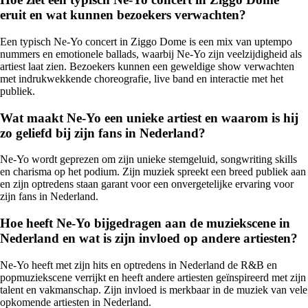
eruit en wat kunnen bezoekers verwachten?
Een typisch Ne-Yo concert in Ziggo Dome is een mix van uptempo
nummers en emotionele ballads, waarbij Ne-Yo zijn veelzijdigheid als
artiest laat zien. Bezoekers kunnen een geweldige show verwachten
met indrukwekkende choreografie, live band en interactie met het
publiek.
Wat maakt Ne-Yo een unieke artiest en waarom is hij
zo geliefd bij zijn fans in Nederland?
Ne-Yo wordt geprezen om zijn unieke stemgeluid, songwriting skills
en charisma op het podium. Zijn muziek spreekt een breed publiek aan
en zijn optredens staan garant voor een onvergetelijke ervaring voor
zijn fans in Nederland.
Hoe heeft Ne-Yo bijgedragen aan de muziekscene in
Nederland en wat is zijn invloed op andere artiesten?
Ne-Yo heeft met zijn hits en optredens in Nederland de R&B en
popmuziekscene verrijkt en heeft andere artiesten geïnspireerd met zijn
talent en vakmanschap. Zijn invloed is merkbaar in de muziek van vele
opkomende artiesten in Nederland.