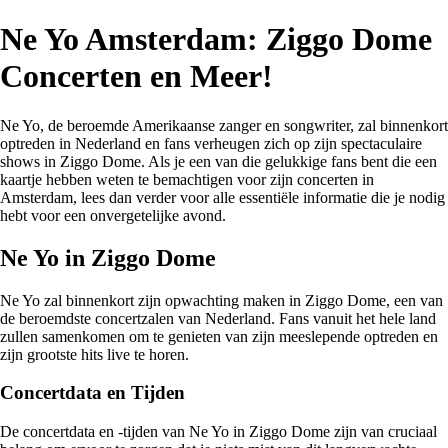
Ne Yo Amsterdam: Ziggo Dome
Concerten en Meer!
Ne Yo, de beroemde Amerikaanse zanger en songwriter, zal binnenkort
optreden in Nederland en fans verheugen zich op zijn spectaculaire
shows in Ziggo Dome. Als je een van die gelukkige fans bent die een
kaartje hebben weten te bemachtigen voor zijn concerten in
Amsterdam, lees dan verder voor alle essentiële informatie die je nodig
hebt voor een onvergetelijke avond.
Ne Yo in Ziggo Dome
Ne Yo zal binnenkort zijn opwachting maken in Ziggo Dome, een van
de beroemdste concertzalen van Nederland. Fans vanuit het hele land
zullen samenkomen om te genieten van zijn meeslepende optreden en
zijn grootste hits live te horen.
Concertdata en Tijden
De concertdata en -tijden van Ne Yo in Ziggo Dome zijn van cruciaal