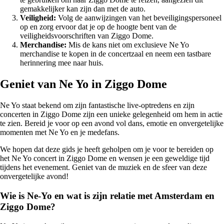
gemakkelijker kan zijn dan met de auto.
Veiligheid:
Volg de aanwijzingen van het beveiligingspersoneel
op en zorg ervoor dat je op de hoogte bent van de
veiligheidsvoorschriften van Ziggo Dome.
Merchandise:
Mis de kans niet om exclusieve Ne Yo
merchandise te kopen in de concertzaal en neem een tastbare
herinnering mee naar huis.
Geniet van Ne Yo in Ziggo Dome
Ne Yo staat bekend om zijn fantastische live-optredens en zijn
concerten in Ziggo Dome zijn een unieke gelegenheid om hem in actie
te zien. Bereid je voor op een avond vol dans, emotie en onvergetelijke
momenten met Ne Yo en je medefans.
We hopen dat deze gids je heeft geholpen om je voor te bereiden op
het Ne Yo concert in Ziggo Dome en wensen je een geweldige tijd
tijdens het evenement. Geniet van de muziek en de sfeer van deze
onvergetelijke avond!
Wie is Ne-Yo en wat is zijn relatie met Amsterdam en
Ziggo Dome?