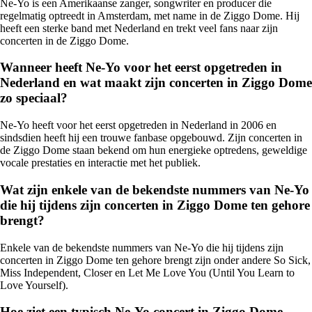
Ne-Yo is een Amerikaanse zanger, songwriter en producer die
regelmatig optreedt in Amsterdam, met name in de Ziggo Dome. Hij
heeft een sterke band met Nederland en trekt veel fans naar zijn
concerten in de Ziggo Dome.
Wanneer heeft Ne-Yo voor het eerst opgetreden in
Nederland en wat maakt zijn concerten in Ziggo Dome
zo speciaal?
Ne-Yo heeft voor het eerst opgetreden in Nederland in 2006 en
sindsdien heeft hij een trouwe fanbase opgebouwd. Zijn concerten in
de Ziggo Dome staan bekend om hun energieke optredens, geweldige
vocale prestaties en interactie met het publiek.
Wat zijn enkele van de bekendste nummers van Ne-Yo
die hij tijdens zijn concerten in Ziggo Dome ten gehore
brengt?
Enkele van de bekendste nummers van Ne-Yo die hij tijdens zijn
concerten in Ziggo Dome ten gehore brengt zijn onder andere So Sick,
Miss Independent, Closer en Let Me Love You (Until You Learn to
Love Yourself).
Hoe ziet een typisch Ne-Yo concert in Ziggo Dome