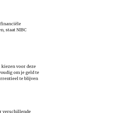
 financiële
n, staat NIBC
n kiezen voor deze
voudig om je geld te
rentieel te blijven
r verschillende