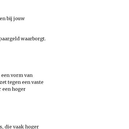
en bij jouw
spaargeld waarborgt.
s een vorm van
zet tegen een vaste
r een hoger
s, die vaak hoger