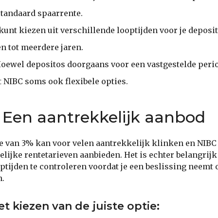
standaard spaarrente.
kunt kiezen uit verschillende looptijden voor je deposi
 tot meerdere jaren.
oewel depositos doorgaans voor een vastgestelde per
t NIBC soms ook flexibele opties.
 Een aantrekkelijk aanbod
e van 3% kan voor velen aantrekkelijk klinken en NIB
elijke rentetarieven aanbieden. Het is echter belangrij
tijden te controleren voordat je een beslissing neemt o
n.
t kiezen van de juiste optie: