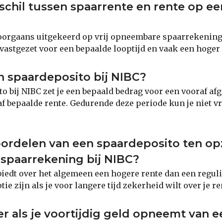
rschil tussen spaarrente en rente op ee
oorgaans uitgekeerd op vrij opneembare spaarrekeninge
vastgezet voor een bepaalde looptijd en vaak een hoger
 spaardeposito bij NIBC?
to bij NIBC zet je een bepaald bedrag voor een vooraf a
f bepaalde rente. Gedurende deze periode kun je niet vri
oordelen van een spaardeposito ten op
 spaarrekening bij NIBC?
iedt over het algemeen een hogere rente dan een regul
ie zijn als je voor langere tijd zekerheid wilt over je 
r als je voortijdig geld opneemt van e