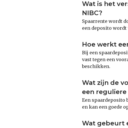
Wat is het ve
NIBC?
Spaarrente wordt d
een deposito wordt 
Hoe werkt een
Bij een spaardeposi
vast tegen een voora
beschikken.
Wat zijn de v
een reguliere
Een spaardeposito b
en kan een goede opt
Wat gebeurt e