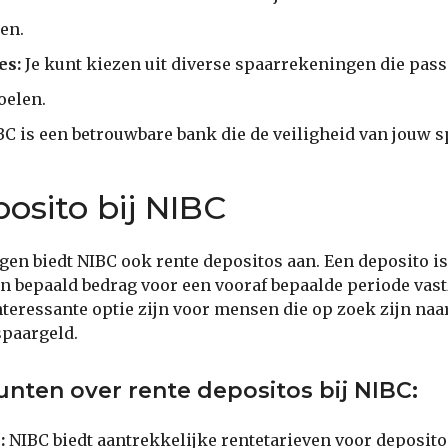
en.
es:
Je kunt kiezen uit diverse spaarrekeningen die pass
oelen.
C is een betrouwbare bank die de veiligheid van jouw 
osito bij NIBC
en biedt NIBC ook rente depositos aan. Een deposito i
en bepaald bedrag voor een vooraf bepaalde periode vast
interessante optie zijn voor mensen die op zoek zijn naa
paargeld.
unten over rente depositos bij NIBC:
:
NIBC biedt aantrekkelijke rentetarieven voor deposito