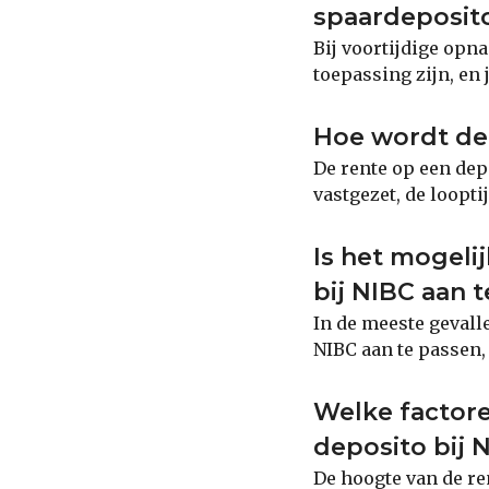
spaardeposito
Bij voortijdige opn
toepassing zijn, en 
Hoe wordt de 
De rente op een dep
vastgezet, de loopt
Is het mogeli
bij NIBC aan 
In de meeste gevalle
NIBC aan te passen, 
Welke factor
deposito bij 
De hoogte van de re