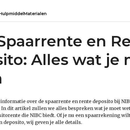
Hulpmiddel
Materialen
Spaarrente en R
ito: Alles wat je
n
 informatie over de spaarrente en rente deposito bij NIB
. In dit artikel zullen we alles bespreken wat je moet we
itorente die NIBC biedt. Of je nu een spaarrekening wil
 deposito, wij geven je alle details.