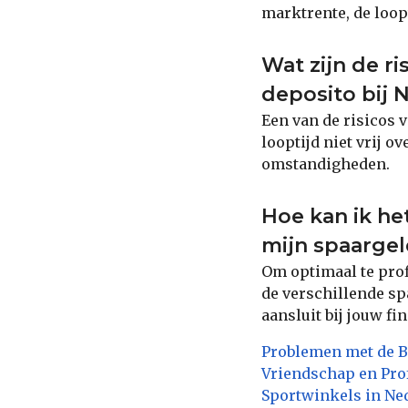
marktrente, de loopt
Wat zijn de r
deposito bij 
Een van de risicos v
looptijd niet vrij o
omstandigheden.
Hoe kan ik he
mijn spaarge
Om optimaal te prof
de verschillende sp
aansluit bij jouw fi
Problemen met de B
Vriendschap en Pr
Sportwinkels in Ne