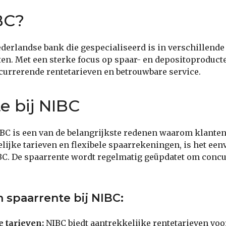
BC?
derlandse bank die gespecialiseerd is in verschillende
en. Met een sterke focus op spaar- en depositoproducte
urrerende rentetarieven en betrouwbare service.
e bij NIBC
IBC is een van de belangrijkste redenen waarom klante
lijke tarieven en flexibele spaarrekeningen, is het een
IBC. De spaarrente wordt regelmatig geüpdatet om concur
 spaarrente bij NIBC:
 tarieven:
NIBC biedt aantrekkelijke rentetarieven voo