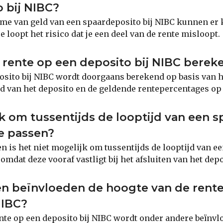
 bij NIBC?
ame van geld van een spaardeposito bij NIBC kunnen er 
je loopt het risico dat je een deel van de rente misloopt.
rente op een deposito bij NIBC berek
osito bij NIBC wordt doorgaans berekend op basis van he
ijd van het deposito en de geldende rentepercentages o
jk om tussentijds de looptijd van een 
te passen?
n is het niet mogelijk om tussentijds de looptijd van e
omdat deze vooraf vastligt bij het afsluiten van het depo
en beïnvloeden de hoogte van de rent
NIBC?
nte op een deposito bij NIBC wordt onder andere beïnvl