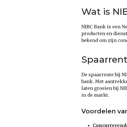
Wat is NI
NIBC Bank is een Ne
producten en dienst
bekend om zijn conc
Spaarrent
De spaarrente bij N
bank. Met aantrekke
laten groeien bij N
in de markt.
Voordelen van
Concurrerende