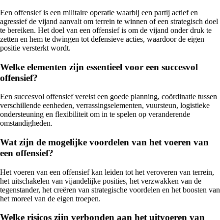
Een offensief is een militaire operatie waarbij een partij actief en
agressief de vijand aanvalt om terrein te winnen of een strategisch doel
te bereiken. Het doel van een offensief is om de vijand onder druk te
zetten en hem te dwingen tot defensieve acties, waardoor de eigen
positie versterkt wordt.
Welke elementen zijn essentieel voor een succesvol
offensief?
Een succesvol offensief vereist een goede planning, coördinatie tussen
verschillende eenheden, verrassingselementen, vuursteun, logistieke
ondersteuning en flexibiliteit om in te spelen op veranderende
omstandigheden.
Wat zijn de mogelijke voordelen van het voeren van
een offensief?
Het voeren van een offensief kan leiden tot het veroveren van terrein,
het uitschakelen van vijandelijke posities, het verzwakken van de
tegenstander, het creëren van strategische voordelen en het boosten van
het moreel van de eigen troepen.
Welke risicos zijn verbonden aan het uitvoeren van