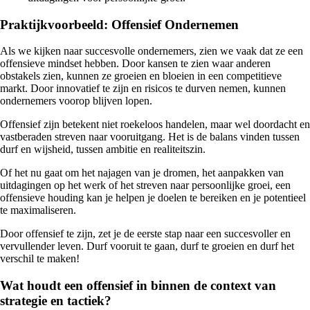
Praktijkvoorbeeld: Offensief Ondernemen
Als we kijken naar succesvolle ondernemers, zien we vaak dat ze een
offensieve mindset hebben. Door kansen te zien waar anderen
obstakels zien, kunnen ze groeien en bloeien in een competitieve
markt. Door innovatief te zijn en risicos te durven nemen, kunnen
ondernemers voorop blijven lopen.
Offensief zijn betekent niet roekeloos handelen, maar wel doordacht en
vastberaden streven naar vooruitgang. Het is de balans vinden tussen
durf en wijsheid, tussen ambitie en realiteitszin.
Of het nu gaat om het najagen van je dromen, het aanpakken van
uitdagingen op het werk of het streven naar persoonlijke groei, een
offensieve houding kan je helpen je doelen te bereiken en je potentieel
te maximaliseren.
Door offensief te zijn, zet je de eerste stap naar een succesvoller en
vervullender leven. Durf vooruit te gaan, durf te groeien en durf het
verschil te maken!
Wat houdt een offensief in binnen de context van
strategie en tactiek?