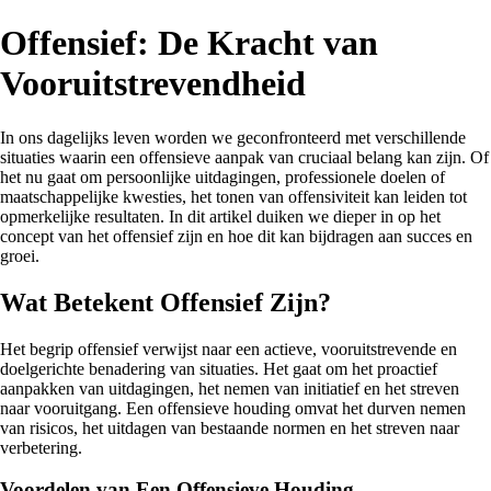
Offensief: De Kracht van
Vooruitstrevendheid
In ons dagelijks leven worden we geconfronteerd met verschillende
situaties waarin een offensieve aanpak van cruciaal belang kan zijn. Of
het nu gaat om persoonlijke uitdagingen, professionele doelen of
maatschappelijke kwesties, het tonen van offensiviteit kan leiden tot
opmerkelijke resultaten. In dit artikel duiken we dieper in op het
concept van het offensief zijn en hoe dit kan bijdragen aan succes en
groei.
Wat Betekent Offensief Zijn?
Het begrip offensief verwijst naar een actieve, vooruitstrevende en
doelgerichte benadering van situaties. Het gaat om het proactief
aanpakken van uitdagingen, het nemen van initiatief en het streven
naar vooruitgang. Een offensieve houding omvat het durven nemen
van risicos, het uitdagen van bestaande normen en het streven naar
verbetering.
Voordelen van Een Offensieve Houding