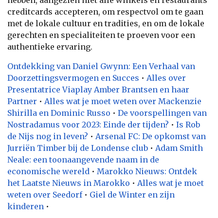
creditcards accepteren, om respectvol om te gaan
met de lokale cultuur en tradities, en om de lokale
gerechten en specialiteiten te proeven voor een
authentieke ervaring.
Ontdekking van Daniel Gwynn: Een Verhaal van
Doorzettingsvermogen en Succes
•
Alles over
Presentatrice Viaplay Amber Brantsen en haar
Partner
•
Alles wat je moet weten over Mackenzie
Shirilla en Dominic Russo
•
De voorspellingen van
Nostradamus voor 2023: Einde der tijden?
•
Is Rob
de Nijs nog in leven?
•
Arsenal FC: De opkomst van
Jurriën Timber bij de Londense club
•
Adam Smith
Neale: een toonaangevende naam in de
economische wereld
•
Marokko Nieuws: Ontdek
het Laatste Nieuws in Marokko
•
Alles wat je moet
weten over Seedorf
•
Giel de Winter en zijn
kinderen
•