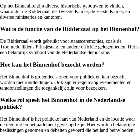
Op het Binnenhof zijn diverse historische gebouwen te vinden,
waaronder de Ridderzaal, de Tweede Kamer, de Eerste Kamer, en
diverse ministeries en kantoren.
Wat is de functie van de Ridderzaal op het Binnenhof?
De Ridderzaal wordt gebruikt voor staatsceremonies, zoals de
Troonrede tijdens Prinsjesdag, en andere officiële gelegenheden. Het is
een belangrijk symbool van de Nederlandse democratie.
Hoe kan het Binnenhof bezocht worden?
Het Binnenhof is grotendeels open voor publiek en kan bezocht
worden met rondleidingen. Ook zijn er regelmatig evenementen en
tentoonstellingen die toegankelijk zijn voor bezoekers.
Welke rol speelt het Binnenhof in de Nederlandse
politiek?
Het Binnenhof is het politieke hart van Nederland en de locatie waar
de regering en het parlement gevestigd zijn. Hier worden belangrijke
beslissingen genomen en debatten gevoerd die het land beïnvloeden.