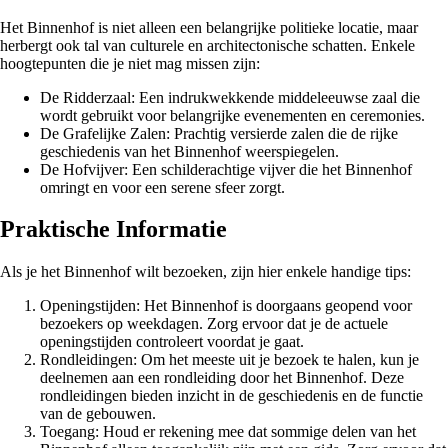
Het Binnenhof is niet alleen een belangrijke politieke locatie, maar
herbergt ook tal van culturele en architectonische schatten. Enkele
hoogtepunten die je niet mag missen zijn:
De Ridderzaal: Een indrukwekkende middeleeuwse zaal die
wordt gebruikt voor belangrijke evenementen en ceremonies.
De Grafelijke Zalen: Prachtig versierde zalen die de rijke
geschiedenis van het Binnenhof weerspiegelen.
De Hofvijver: Een schilderachtige vijver die het Binnenhof
omringt en voor een serene sfeer zorgt.
Praktische Informatie
Als je het Binnenhof wilt bezoeken, zijn hier enkele handige tips:
Openingstijden: Het Binnenhof is doorgaans geopend voor
bezoekers op weekdagen. Zorg ervoor dat je de actuele
openingstijden controleert voordat je gaat.
Rondleidingen: Om het meeste uit je bezoek te halen, kun je
deelnemen aan een rondleiding door het Binnenhof. Deze
rondleidingen bieden inzicht in de geschiedenis en de functie
van de gebouwen.
Toegang: Houd er rekening mee dat sommige delen van het