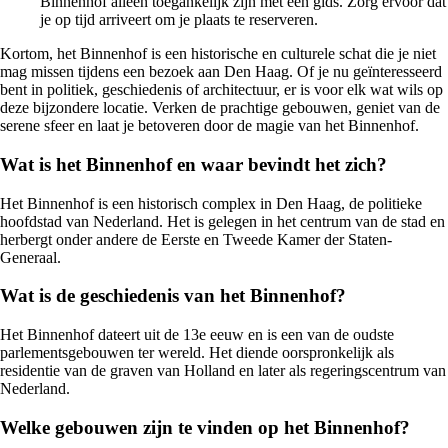
Binnenhof alleen toegankelijk zijn met een gids. Zorg ervoor dat
je op tijd arriveert om je plaats te reserveren.
Kortom, het Binnenhof is een historische en culturele schat die je niet
mag missen tijdens een bezoek aan Den Haag. Of je nu geïnteresseerd
bent in politiek, geschiedenis of architectuur, er is voor elk wat wils op
deze bijzondere locatie. Verken de prachtige gebouwen, geniet van de
serene sfeer en laat je betoveren door de magie van het Binnenhof.
Wat is het Binnenhof en waar bevindt het zich?
Het Binnenhof is een historisch complex in Den Haag, de politieke
hoofdstad van Nederland. Het is gelegen in het centrum van de stad en
herbergt onder andere de Eerste en Tweede Kamer der Staten-
Generaal.
Wat is de geschiedenis van het Binnenhof?
Het Binnenhof dateert uit de 13e eeuw en is een van de oudste
parlementsgebouwen ter wereld. Het diende oorspronkelijk als
residentie van de graven van Holland en later als regeringscentrum van
Nederland.
Welke gebouwen zijn te vinden op het Binnenhof?