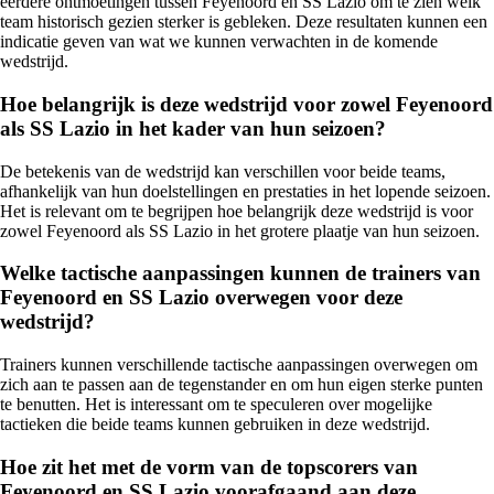
eerdere ontmoetingen tussen Feyenoord en SS Lazio om te zien welk
team historisch gezien sterker is gebleken. Deze resultaten kunnen een
indicatie geven van wat we kunnen verwachten in de komende
wedstrijd.
Hoe belangrijk is deze wedstrijd voor zowel Feyenoord
als SS Lazio in het kader van hun seizoen?
De betekenis van de wedstrijd kan verschillen voor beide teams,
afhankelijk van hun doelstellingen en prestaties in het lopende seizoen.
Het is relevant om te begrijpen hoe belangrijk deze wedstrijd is voor
zowel Feyenoord als SS Lazio in het grotere plaatje van hun seizoen.
Welke tactische aanpassingen kunnen de trainers van
Feyenoord en SS Lazio overwegen voor deze
wedstrijd?
Trainers kunnen verschillende tactische aanpassingen overwegen om
zich aan te passen aan de tegenstander en om hun eigen sterke punten
te benutten. Het is interessant om te speculeren over mogelijke
tactieken die beide teams kunnen gebruiken in deze wedstrijd.
Hoe zit het met de vorm van de topscorers van
Feyenoord en SS Lazio voorafgaand aan deze