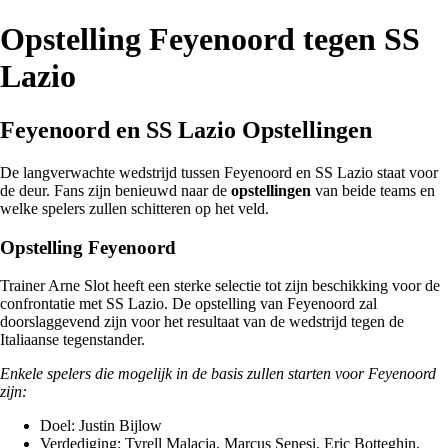
Opstelling Feyenoord tegen SS
Lazio
Feyenoord en SS Lazio Opstellingen
De langverwachte wedstrijd tussen Feyenoord en SS Lazio staat voor
de deur. Fans zijn benieuwd naar de
opstellingen
van beide teams en
welke spelers zullen schitteren op het veld.
Opstelling Feyenoord
Trainer Arne Slot heeft een sterke selectie tot zijn beschikking voor de
confrontatie met SS Lazio. De opstelling van Feyenoord zal
doorslaggevend zijn voor het resultaat van de wedstrijd tegen de
Italiaanse tegenstander.
Enkele spelers die mogelijk in de basis zullen starten voor Feyenoord
zijn:
Doel: Justin Bijlow
Verdediging: Tyrell Malacia, Marcus Senesi, Eric Botteghin,