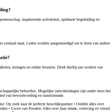
eling?
eenschap, inspirerende activiteiten, spirituele begeleiding en
ities centraal staat. Leden worden aangemoedigd om te leren van andere
atie?
rtikelen, lezingen en online bronnen. Denk hierbij aan werken van
schappelijke behoeften. Mogelijke ontwikkelingen zijn onder meer het
bied van bewustwording en transformatie.
se: Op zoek naar de perfecte huwelijkspartner
•
Ontdek alles over
weden
•
Gwen van Poorten: Alles over haar relatie, verloving en vriend