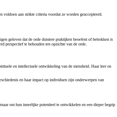
n voldoen aan strikte criteria voordat ze worden geaccepteerd.
en geloven dat de orde duistere praktijken beoefent of betrokken is
erd perspectief te behouden ten opzichte van de orde.
irituele en intellectuele ontwikkeling van de mensheid. Haar leer en
ldgeschiedenis en haar impact op individuen zijn onderwerpen van
rnaar om hun innerlijke potentieel te ontwikkelen en een dieper begrip