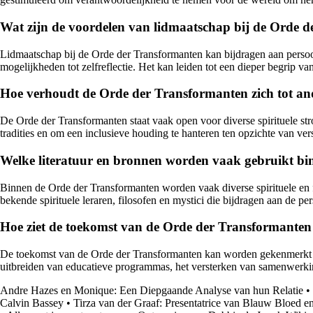
Wat zijn de voordelen van lidmaatschap bij de Orde d
Lidmaatschap bij de Orde der Transformanten kan bijdragen aan persoon
mogelijkheden tot zelfreflectie. Het kan leiden tot een dieper begrip van
Hoe verhoudt de Orde der Transformanten zich tot ande
De Orde der Transformanten staat vaak open voor diverse spirituele str
tradities en om een inclusieve houding te hanteren ten opzichte van ver
Welke literatuur en bronnen worden vaak gebruikt bin
Binnen de Orde der Transformanten worden vaak diverse spirituele en fi
bekende spirituele leraren, filosofen en mystici die bijdragen aan de p
Hoe ziet de toekomst van de Orde der Transformanten 
De toekomst van de Orde der Transformanten kan worden gekenmerkt do
uitbreiden van educatieve programmas, het versterken van samenwerkin
Andre Hazes en Monique: Een Diepgaande Analyse van hun Relatie
•
Calvin Bassey
•
Tirza van der Graaf: Presentatrice van Blauw Bloed 