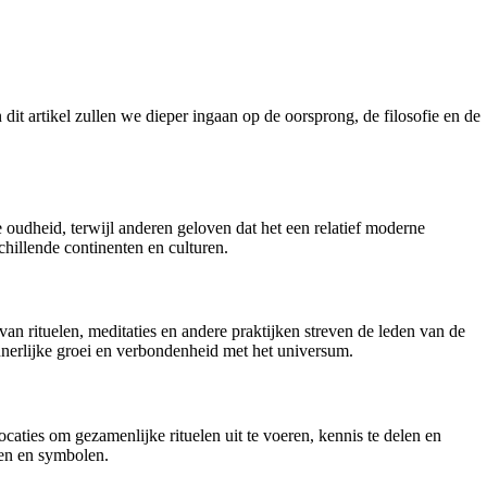
it artikel zullen we dieper ingaan op de oorsprong, de filosofie en de
 oudheid, terwijl anderen geloven dat het een relatief moderne
chillende continenten en culturen.
n rituelen, meditaties en andere praktijken streven de leden van de
innerlijke groei en verbondenheid met het universum.
ties om gezamenlijke rituelen uit te voeren, kennis te delen en
ten en symbolen.