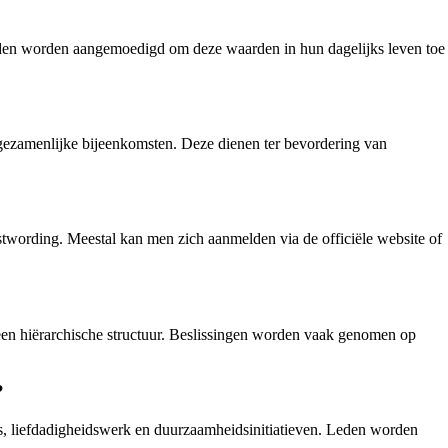
 Leden worden aangemoedigd om deze waarden in hun dagelijks leven toe
 gezamenlijke bijeenkomsten. Deze dienen ter bevordering van
stwording. Meestal kan men zich aanmelden via de officiële website of
 een hiërarchische structuur. Beslissingen worden vaak genomen op
?
, liefdadigheidswerk en duurzaamheidsinitiatieven. Leden worden