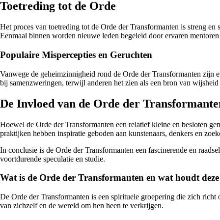
Toetreding tot de Orde
Het proces van toetreding tot de Orde der Transformanten is streng en 
Eenmaal binnen worden nieuwe leden begeleid door ervaren mentoren 
Populaire Mispercepties en Geruchten
Vanwege de geheimzinnigheid rond de Orde der Transformanten zijn er d
bij samenzweringen, terwijl anderen het zien als een bron van wijsheid
De Invloed van de Orde der Transformante
Hoewel de Orde der Transformanten een relatief kleine en besloten geme
praktijken hebben inspiratie geboden aan kunstenaars, denkers en zoeker
In conclusie is de Orde der Transformanten een fascinerende en raadsela
voortdurende speculatie en studie.
Wat is de Orde der Transformanten en wat houdt deze
De Orde der Transformanten is een spirituele groepering die zich richt
van zichzelf en de wereld om hen heen te verkrijgen.