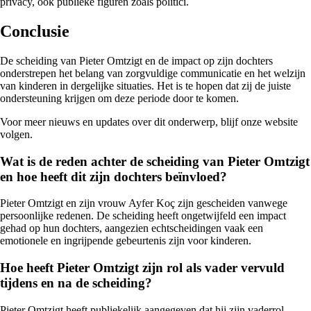
privacy, ook publieke figuren zoals politici.
Conclusie
De scheiding van Pieter Omtzigt en de impact op zijn dochters
onderstrepen het belang van zorgvuldige communicatie en het welzijn
van kinderen in dergelijke situaties. Het is te hopen dat zij de juiste
ondersteuning krijgen om deze periode door te komen.
Voor meer nieuws en updates over dit onderwerp, blijf onze website
volgen.
Wat is de reden achter de scheiding van Pieter Omtzigt
en hoe heeft dit zijn dochters beïnvloed?
Pieter Omtzigt en zijn vrouw Ayfer Koç zijn gescheiden vanwege
persoonlijke redenen. De scheiding heeft ongetwijfeld een impact
gehad op hun dochters, aangezien echtscheidingen vaak een
emotionele en ingrijpende gebeurtenis zijn voor kinderen.
Hoe heeft Pieter Omtzigt zijn rol als vader vervuld
tijdens en na de scheiding?
Pieter Omtzigt heeft publiekelijk aangegeven dat hij zijn vaderrol