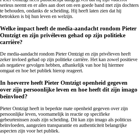
serieus neemt en er alles aan doet om een goede band met zijn dochters
te behouden, ondanks de scheiding. Hij heeft laten zien dat hij
betrokken is bij hun leven en welzijn.
Welke impact heeft de media-aandacht rondom Pieter
Omtzigt en zijn privéleven gehad op zijn politieke
carrière?
De media-aandacht rondom Pieter Omtzigt en zijn privéleven heeft
zeker invloed gehad op zijn politieke carrière. Het kan zowel positieve
als negatieve gevolgen hebben, afhankelijk van hoe hij hiermee
omgaat en hoe het publiek hierop reageert.
In hoeverre heeft Pieter Omtzigt openheid gegeven
over zijn persoonlijke leven en hoe heeft dit zijn imago
beïnvloed?
Pieter Omtzigt heeft in beperkte mate openheid gegeven over zijn
persoonlijke leven, voornamelijk in reactie op specifieke
gebeurtenissen zoals zijn scheiding. Dit kan zijn imago als politicus
beïnvloeden, aangezien transparantie en authenticiteit belangrijke
aspecten zijn voor het publiek.