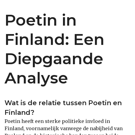
Poetin in
Finland: Een
Diepgaande
Analyse
Wat is de relatie tussen Poetin en
Finland?
Poetin heeft een sterke politieke invloed in
Finland, voornamelijk vanwege de nabijheid van