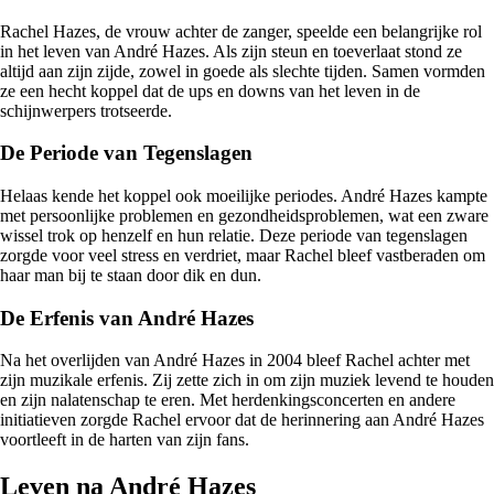
Rachel Hazes, de vrouw achter de zanger, speelde een belangrijke rol
in het leven van André Hazes. Als zijn steun en toeverlaat stond ze
altijd aan zijn zijde, zowel in goede als slechte tijden. Samen vormden
ze een hecht koppel dat de ups en downs van het leven in de
schijnwerpers trotseerde.
De Periode van Tegenslagen
Helaas kende het koppel ook moeilijke periodes. André Hazes kampte
met persoonlijke problemen en gezondheidsproblemen, wat een zware
wissel trok op henzelf en hun relatie. Deze periode van tegenslagen
zorgde voor veel stress en verdriet, maar Rachel bleef vastberaden om
haar man bij te staan door dik en dun.
De Erfenis van André Hazes
Na het overlijden van André Hazes in 2004 bleef Rachel achter met
zijn muzikale erfenis. Zij zette zich in om zijn muziek levend te houden
en zijn nalatenschap te eren. Met herdenkingsconcerten en andere
initiatieven zorgde Rachel ervoor dat de herinnering aan André Hazes
voortleeft in de harten van zijn fans.
Leven na André Hazes