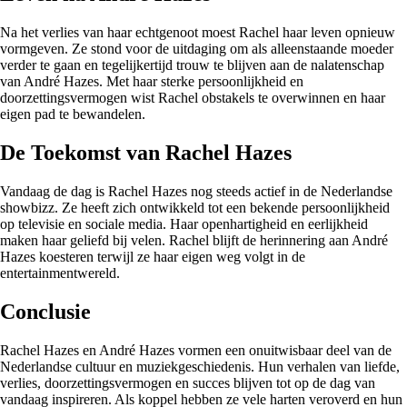
Na het verlies van haar echtgenoot moest Rachel haar leven opnieuw
vormgeven. Ze stond voor de uitdaging om als alleenstaande moeder
verder te gaan en tegelijkertijd trouw te blijven aan de nalatenschap
van André Hazes. Met haar sterke persoonlijkheid en
doorzettingsvermogen wist Rachel obstakels te overwinnen en haar
eigen pad te bewandelen.
De Toekomst van Rachel Hazes
Vandaag de dag is Rachel Hazes nog steeds actief in de Nederlandse
showbizz. Ze heeft zich ontwikkeld tot een bekende persoonlijkheid
op televisie en sociale media. Haar openhartigheid en eerlijkheid
maken haar geliefd bij velen. Rachel blijft de herinnering aan André
Hazes koesteren terwijl ze haar eigen weg volgt in de
entertainmentwereld.
Conclusie
Rachel Hazes en André Hazes vormen een onuitwisbaar deel van de
Nederlandse cultuur en muziekgeschiedenis. Hun verhalen van liefde,
verlies, doorzettingsvermogen en succes blijven tot op de dag van
vandaag inspireren. Als koppel hebben ze vele harten veroverd en hun