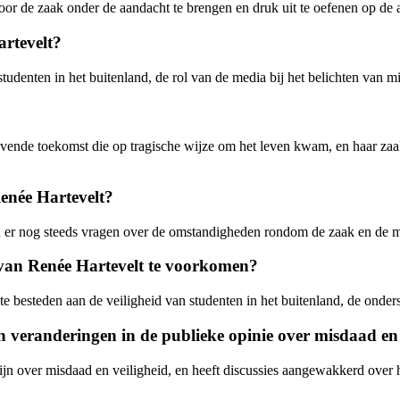
or de zaak onder de aandacht te brengen en druk uit te oefenen op de au
artevelt?
tudenten in het buitenland, de rol van de media bij het belichten van 
vende toekomst die op tragische wijze om het leven kwam, en haar zaa
enée Hartevelt?
n er nog steeds vragen over de omstandigheden rondom de zaak en de m
 van Renée Hartevelt te voorkomen?
e besteden aan de veiligheid van studenten in het buitenland, de onders
 veranderingen in de publieke opinie over misdaad en 
ijn over misdaad en veiligheid, en heeft discussies aangewakkerd ove