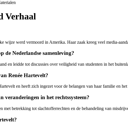
aterialen
d Verhaal
ke wijze werd vermoord in Amerika. Haar zaak kreeg veel media-aandach
op de Nederlandse samenleving?
en leidde tot discussies over veiligheid van studenten in het buitenla
van Renée Hartevelt?
tevelt en heeft zich ingezet voor de belangen van haar familie en het 
n veranderingen in het rechtssysteem?
 met betrekking tot slachtofferrechten en de behandeling van misdrijve
tevelt?