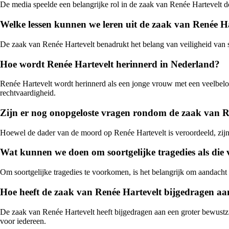
De media speelde een belangrijke rol in de zaak van Renée Hartevelt do
Welke lessen kunnen we leren uit de zaak van Renée H
De zaak van Renée Hartevelt benadrukt het belang van veiligheid van s
Hoe wordt Renée Hartevelt herinnerd in Nederland?
Renée Hartevelt wordt herinnerd als een jonge vrouw met een veelbelo
rechtvaardigheid.
Zijn er nog onopgeloste vragen rondom de zaak van R
Hoewel de dader van de moord op Renée Hartevelt is veroordeeld, zij
Wat kunnen we doen om soortgelijke tragedies als die
Om soortgelijke tragedies te voorkomen, is het belangrijk om aandacht t
Hoe heeft de zaak van Renée Hartevelt bijgedragen aan
De zaak van Renée Hartevelt heeft bijgedragen aan een groter bewustz
voor iedereen.