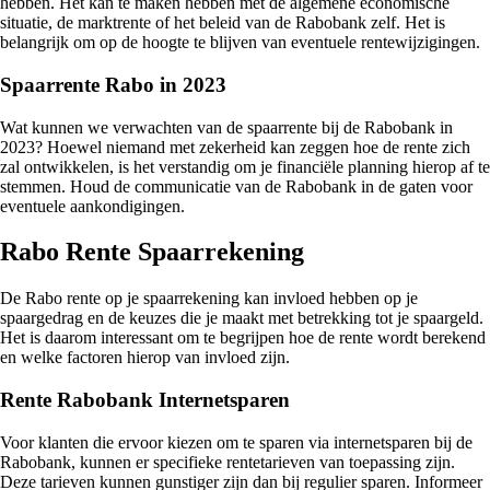
hebben. Het kan te maken hebben met de algemene economische
situatie, de marktrente of het beleid van de Rabobank zelf. Het is
belangrijk om op de hoogte te blijven van eventuele rentewijzigingen.
Spaarrente Rabo in 2023
Wat kunnen we verwachten van de spaarrente bij de Rabobank in
2023? Hoewel niemand met zekerheid kan zeggen hoe de rente zich
zal ontwikkelen, is het verstandig om je financiële planning hierop af te
stemmen. Houd de communicatie van de Rabobank in de gaten voor
eventuele aankondigingen.
Rabo Rente Spaarrekening
De Rabo rente op je spaarrekening kan invloed hebben op je
spaargedrag en de keuzes die je maakt met betrekking tot je spaargeld.
Het is daarom interessant om te begrijpen hoe de rente wordt berekend
en welke factoren hierop van invloed zijn.
Rente Rabobank Internetsparen
Voor klanten die ervoor kiezen om te sparen via internetsparen bij de
Rabobank, kunnen er specifieke rentetarieven van toepassing zijn.
Deze tarieven kunnen gunstiger zijn dan bij regulier sparen. Informeer