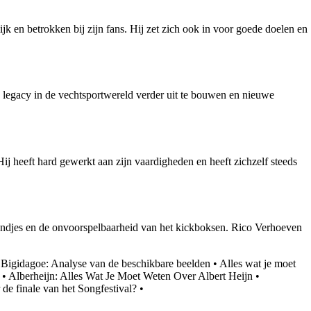
ijk en betrokken bij zijn fans. Hij zet zich ook in voor goede doelen en
ijn legacy in de vechtsportwereld verder uit te bouwen en nieuwe
Hij heeft hard gewerkt aan zijn vaardigheden en heeft zichzelf steeds
tandjes en de onvoorspelbaarheid van het kickboksen. Rico Verhoeven
 Bigidagoe: Analyse van de beschikbare beelden
•
Alles wat je moet
•
Alberheijn: Alles Wat Je Moet Weten Over Albert Heijn
•
 de finale van het Songfestival?
•