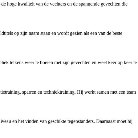
m de hoge kwaliteit van de vechters en de spannende gevechten die
titels op zijn naam staan en wordt gezien als een van de beste
bliek telkens weer te boeien met zijn gevechten en weet keer op keer te
itietraining, sparren en techniektraining. Hij werkt samen met een team
niveau en het vinden van geschikte tegenstanders. Daarnaast moet hij