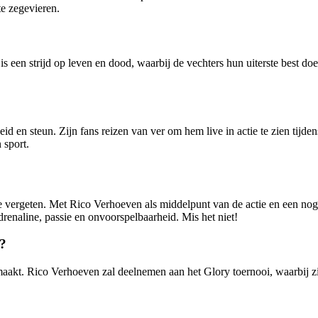
te zegevieren.
is een strijd op leven en dood, waarbij de vechters hun uiterste best d
en steun. Zijn fans reizen van ver om hem live in actie te zien tijde
 sport.
 vergeten. Met Rico Verhoeven als middelpunt van de actie en een nog 
enaline, passie en onvoorspelbaarheid. Mis het niet!
t?
akt. Rico Verhoeven zal deelnemen aan het Glory toernooi, waarbij zi