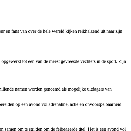
 en fans van over de hele wereld kijken reikhalzend uit naar zijn
opgewerkt tot een van de meest gevreesde vechters in de sport. Zijn
chillende namen worden genoemd als mogelijke uitdagers van
bereiden op een avond vol adrenaline, actie en onvoorspelbaarheid.
 samen om te strijden om de felbegeerde titel. Het is een avond vol