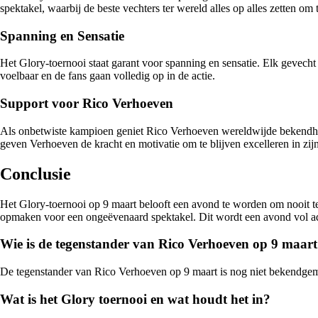
spektakel, waarbij de beste vechters ter wereld alles op alles zetten om 
Spanning en Sensatie
Het Glory-toernooi staat garant voor spanning en sensatie. Elk gevecht 
voelbaar en de fans gaan volledig op in de actie.
Support voor Rico Verhoeven
Als onbetwiste kampioen geniet Rico Verhoeven wereldwijde bekendheid 
geven Verhoeven de kracht en motivatie om te blijven excelleren in zijn
Conclusie
Het Glory-toernooi op 9 maart belooft een avond te worden om nooit te
opmaken voor een ongeëvenaard spektakel. Dit wordt een avond vol adr
Wie is de tegenstander van Rico Verhoeven op 9 maar
De tegenstander van Rico Verhoeven op 9 maart is nog niet bekendgema
Wat is het Glory toernooi en wat houdt het in?