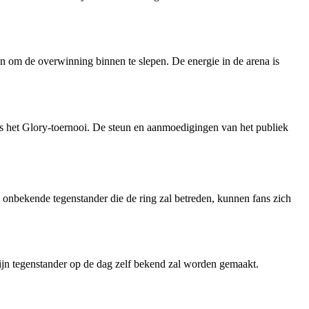
oen om de overwinning binnen te slepen. De energie in de arena is
ns het Glory-toernooi. De steun en aanmoedigingen van het publiek
onbekende tegenstander die de ring zal betreden, kunnen fans zich
jn tegenstander op de dag zelf bekend zal worden gemaakt.