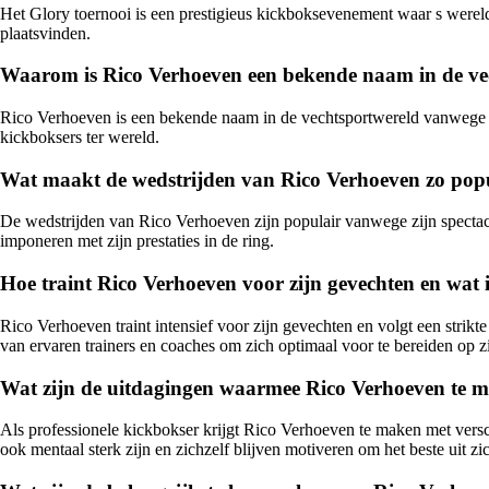
Het Glory toernooi is een prestigieus kickboksevenement waar s wereld
plaatsvinden.
Waarom is Rico Verhoeven een bekende naam in de ve
Rico Verhoeven is een bekende naam in de vechtsportwereld vanwege zij
kickboksers ter wereld.
Wat maakt de wedstrijden van Rico Verhoeven zo popul
De wedstrijden van Rico Verhoeven zijn populair vanwege zijn spectacul
imponeren met zijn prestaties in de ring.
Hoe traint Rico Verhoeven voor zijn gevechten en wat i
Rico Verhoeven traint intensief voor zijn gevechten en volgt een strikte
van ervaren trainers en coaches om zich optimaal voor te bereiden op z
Wat zijn de uitdagingen waarmee Rico Verhoeven te ma
Als professionele kickbokser krijgt Rico Verhoeven te maken met versch
ook mentaal sterk zijn en zichzelf blijven motiveren om het beste uit zic