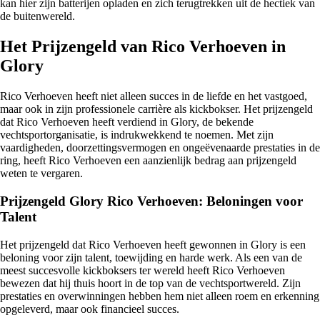
kan hier zijn batterijen opladen en zich terugtrekken uit de hectiek van
de buitenwereld.
Het Prijzengeld van Rico Verhoeven in
Glory
Rico Verhoeven heeft niet alleen succes in de liefde en het vastgoed,
maar ook in zijn professionele carrière als kickbokser. Het prijzengeld
dat Rico Verhoeven heeft verdiend in Glory, de bekende
vechtsportorganisatie, is indrukwekkend te noemen. Met zijn
vaardigheden, doorzettingsvermogen en ongeëvenaarde prestaties in de
ring, heeft Rico Verhoeven een aanzienlijk bedrag aan prijzengeld
weten te vergaren.
Prijzengeld Glory Rico Verhoeven: Beloningen voor
Talent
Het prijzengeld dat Rico Verhoeven heeft gewonnen in Glory is een
beloning voor zijn talent, toewijding en harde werk. Als een van de
meest succesvolle kickboksers ter wereld heeft Rico Verhoeven
bewezen dat hij thuis hoort in de top van de vechtsportwereld. Zijn
prestaties en overwinningen hebben hem niet alleen roem en erkenning
opgeleverd, maar ook financieel succes.