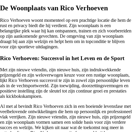
De Woonplaats van Rico Verhoeven
Rico Verhoeven woont momenteel op een prachtige locatie die hem de
rust en privacy biedt die hij verdient. Zijn woonplaats is een
belangrijke plek waar hij kan ontspannen, trainen en zich voorbereiden
op zijn aankomende gevechten. De omgeving van zijn woonplaats
draagt bij aan zijn welzijn en helpt hem om in topconditie te blijven
voor zijn sportieve uitdagingen.
Rico Verhoeven: Succesvol in het Leven en de Sport
Met zijn nieuwe vriendin, zijn nieuwe huis, zijn indrukwekkende
prijzengeld en zijn weloverwogen keuze voor een rustige woonplaats,
lijkt Rico Verhoeven succesvol te zijn in zowel zijn persoonlijke leven
als in de vechtsportwereld. Zijn toewijding, doorzettingsvermogen en
positieve instelling zijn de sleutel tot zijn continue groei en prestaties
als kickbokskampioen.
Al met al bevindt Rico Verhoeven zich in een boeiende levensfase met
veelbelovende ontwikkelingen die hem op persoonlijk en professioneel
vlak verrijken. Zijn nieuwe vriendin, zijn nieuwe huis, zijn prijzengeld
en zijn woonplaats vormen samen een solide basis voor zijn verdere
succes en welzijn. We kijken uit naar wat de toekomst nog meer in