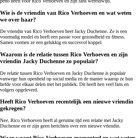
petto heeft voor Rico Verhoeven en zijn fans wereldwijd.
Wie is de vriendin van Rico Verhoeven en wat weten
we over haar?
De vriendin van Rico Verhoeven heet Jacky Duchenne. Ze is een
voormalig model en heeft een passie voor gezondheid en fitness.
Samen vormen ze een gelukkig en succesvol koppel.
Waarom is de relatie tussen Rico Verhoeven en zijn
vriendin Jacky Duchenne zo populair?
De relatie tussen Rico Verhoeven en Jacky Duchenne is populair
vanwege hun openheid op social media en de manier waarop ze hun
liefde voor elkaar delen met het publiek. Dit heeft hen veel fans en
volgers opgeleverd.
Heeft Rico Verhoeven recentelijk een nieuwe vriendin
gekregen?
Nee, Rico Verhoeven heeft al geruime tijd een relatie met Jacky
Duchenne en er zijn geen berichten over een nieuwe vriendin.
Waar woont Rico Verhoeven momenteel en wat weten