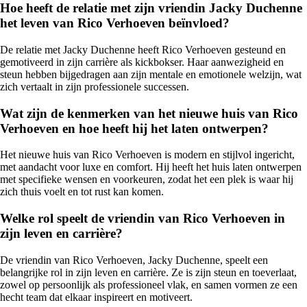
Hoe heeft de relatie met zijn vriendin Jacky Duchenne
het leven van Rico Verhoeven beïnvloed?
De relatie met Jacky Duchenne heeft Rico Verhoeven gesteund en
gemotiveerd in zijn carrière als kickbokser. Haar aanwezigheid en
steun hebben bijgedragen aan zijn mentale en emotionele welzijn, wat
zich vertaalt in zijn professionele successen.
Wat zijn de kenmerken van het nieuwe huis van Rico
Verhoeven en hoe heeft hij het laten ontwerpen?
Het nieuwe huis van Rico Verhoeven is modern en stijlvol ingericht,
met aandacht voor luxe en comfort. Hij heeft het huis laten ontwerpen
met specifieke wensen en voorkeuren, zodat het een plek is waar hij
zich thuis voelt en tot rust kan komen.
Welke rol speelt de vriendin van Rico Verhoeven in
zijn leven en carrière?
De vriendin van Rico Verhoeven, Jacky Duchenne, speelt een
belangrijke rol in zijn leven en carrière. Ze is zijn steun en toeverlaat,
zowel op persoonlijk als professioneel vlak, en samen vormen ze een
hecht team dat elkaar inspireert en motiveert.