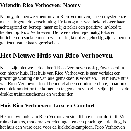
Vriendin Rico Verhoeven: Naomy
Naomy, de nieuwe vriendin van Rico Verhoeven, is een mysterieuze
maar intrigerende verschijning. Er is nog niet veel bekend over haar
achtergrond en beroep, maar ze lijkt zeker een positieve invloed te
hebben op Rico Verhoeven. De twee delen regelmatig fotos en
berichten op sociale media waaruit blijkt dat ze gelukkig zijn samen en
genieten van elkaars gezelschap.
Het Nieuwe Huis van Rico Verhoeven
Naast zijn nieuwe liefde, heeft Rico Verhoeven ook geïnvesteerd in
een nieuw huis. Het huis van Rico Verhoeven is naar verluidt een
prachtige woning die van alle gemakken is voorzien. Het nieuwe huis
van Rico Verhoeven biedt hem niet alleen comfort en luxe, maar ook
een plek om tot rust te komen en te genieten van zijn vrije tijd naast de
drukke trainingsschemas en wedstrijden.
Huis Rico Verhoeven: Luxe en Comfort
Het nieuwe huis van Rico Verhoeven straalt luxe en comfort uit. Met
ruime kamers, moderne voorzieningen en een prachtige inrichting, is
het huis een ware oase voor de kickbokskampioen. Rico Verhoeven