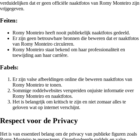
verduidelijken dat er geen officiële naaktfotos van Romy Monteiro zijn
vrijgegeven.
Feiten:
Romy Monteiro heeft nooit publiekelijk naaktfotos gedeeld.
Er zijn geen betrouwbare bronnen die beweren dat er naaktfotos
van Romy Monteiro circuleren.
Romy Monteiro staat bekend om haar professionaliteit en
toewijding aan haar carrière.
Fabels:
Er zijn valse afbeeldingen online die beweren naaktfotos van
Romy Monteiro te tonen.
Sommige roddelwebsites verspreiden onjuiste informatie over
Romy Monteiro en naaktfotos.
Het is belangrijk om kritisch te zijn en niet zomaar alles te
geloven wat op internet verschijnt.
Respect voor de Privacy
Het is van essentieel belang om de privacy van publieke figuren zoals
Romy Monteiro te respecteren. Ongefundeerde roddels en valse