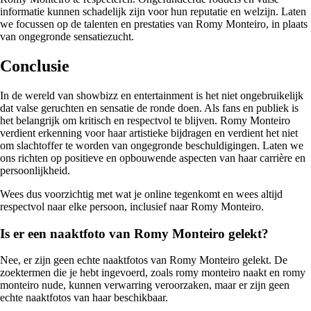
informatie kunnen schadelijk zijn voor hun reputatie en welzijn. Laten
we focussen op de talenten en prestaties van Romy Monteiro, in plaats
van ongegronde sensatiezucht.
Conclusie
In de wereld van showbizz en entertainment is het niet ongebruikelijk
dat valse geruchten en sensatie de ronde doen. Als fans en publiek is
het belangrijk om kritisch en respectvol te blijven. Romy Monteiro
verdient erkenning voor haar artistieke bijdragen en verdient het niet
om slachtoffer te worden van ongegronde beschuldigingen. Laten we
ons richten op positieve en opbouwende aspecten van haar carrière en
persoonlijkheid.
Wees dus voorzichtig met wat je online tegenkomt en wees altijd
respectvol naar elke persoon, inclusief naar Romy Monteiro.
Is er een naaktfoto van Romy Monteiro gelekt?
Nee, er zijn geen echte naaktfotos van Romy Monteiro gelekt. De
zoektermen die je hebt ingevoerd, zoals romy monteiro naakt en romy
monteiro nude, kunnen verwarring veroorzaken, maar er zijn geen
echte naaktfotos van haar beschikbaar.