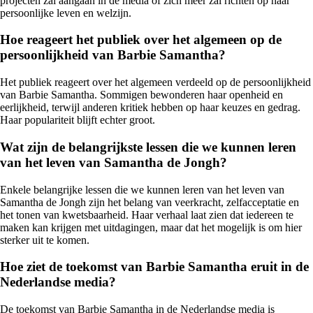
projecten zal aangaan in de media of zich meer zal richten op haar
persoonlijke leven en welzijn.
Hoe reageert het publiek over het algemeen op de
persoonlijkheid van Barbie Samantha?
Het publiek reageert over het algemeen verdeeld op de persoonlijkheid
van Barbie Samantha. Sommigen bewonderen haar openheid en
eerlijkheid, terwijl anderen kritiek hebben op haar keuzes en gedrag.
Haar populariteit blijft echter groot.
Wat zijn de belangrijkste lessen die we kunnen leren
van het leven van Samantha de Jongh?
Enkele belangrijke lessen die we kunnen leren van het leven van
Samantha de Jongh zijn het belang van veerkracht, zelfacceptatie en
het tonen van kwetsbaarheid. Haar verhaal laat zien dat iedereen te
maken kan krijgen met uitdagingen, maar dat het mogelijk is om hier
sterker uit te komen.
Hoe ziet de toekomst van Barbie Samantha eruit in de
Nederlandse media?
De toekomst van Barbie Samantha in de Nederlandse media is