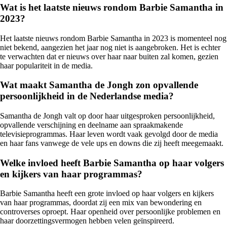
Wat is het laatste nieuws rondom Barbie Samantha in
2023?
Het laatste nieuws rondom Barbie Samantha in 2023 is momenteel nog
niet bekend, aangezien het jaar nog niet is aangebroken. Het is echter
te verwachten dat er nieuws over haar naar buiten zal komen, gezien
haar populariteit in de media.
Wat maakt Samantha de Jongh zon opvallende
persoonlijkheid in de Nederlandse media?
Samantha de Jongh valt op door haar uitgesproken persoonlijkheid,
opvallende verschijning en deelname aan spraakmakende
televisieprogrammas. Haar leven wordt vaak gevolgd door de media
en haar fans vanwege de vele ups en downs die zij heeft meegemaakt.
Welke invloed heeft Barbie Samantha op haar volgers
en kijkers van haar programmas?
Barbie Samantha heeft een grote invloed op haar volgers en kijkers
van haar programmas, doordat zij een mix van bewondering en
controverses oproept. Haar openheid over persoonlijke problemen en
haar doorzettingsvermogen hebben velen geïnspireerd.