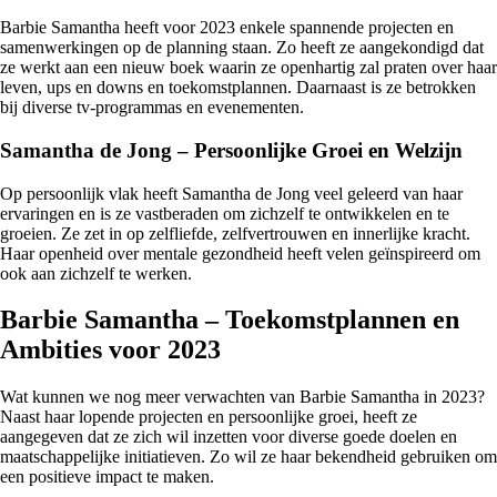
Barbie Samantha heeft voor 2023 enkele spannende projecten en
samenwerkingen op de planning staan. Zo heeft ze aangekondigd dat
ze werkt aan een nieuw boek waarin ze openhartig zal praten over haar
leven, ups en downs en toekomstplannen. Daarnaast is ze betrokken
bij diverse tv-programmas en evenementen.
Samantha de Jong – Persoonlijke Groei en Welzijn
Op persoonlijk vlak heeft Samantha de Jong veel geleerd van haar
ervaringen en is ze vastberaden om zichzelf te ontwikkelen en te
groeien. Ze zet in op zelfliefde, zelfvertrouwen en innerlijke kracht.
Haar openheid over mentale gezondheid heeft velen geïnspireerd om
ook aan zichzelf te werken.
Barbie Samantha – Toekomstplannen en
Ambities voor 2023
Wat kunnen we nog meer verwachten van Barbie Samantha in 2023?
Naast haar lopende projecten en persoonlijke groei, heeft ze
aangegeven dat ze zich wil inzetten voor diverse goede doelen en
maatschappelijke initiatieven. Zo wil ze haar bekendheid gebruiken om
een positieve impact te maken.