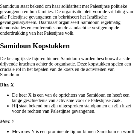
Samidoun staat bekend om haar solidariteit met Palestijnse politieke
gevangenen en hun families. De organisatie pleit voor de vrijlating van
alle Palestijnse gevangenen en bekritiseert het Israëlische
gevangenissysteem. Daarnaast organiseert Samidoun regelmatig
demonstraties en conferenties om de aandacht te vestigen op de
onderdrukking van het Palestijnse volk.
Samidoun Kopstukken
De belangrijkste figuren binnen Samidoun worden beschouwd als de
drijvende krachten achter de organisatie. Deze kopstukken spelen een
cruciale rol in het bepalen van de koers en de activiteiten van
Samidoun.
Dhr. X
De heer X is een van de oprichters van Samidoun en heeft een
lange geschiedenis van activisme voor de Palestijnse zaak.
Hij staat bekend om zijn uitgesproken standpunten en zijn inzet
voor de rechten van Palestijnse gevangenen.
Mevr. Y
Mevrouw Y is een prominente figuur binnen Samidoun en wordt