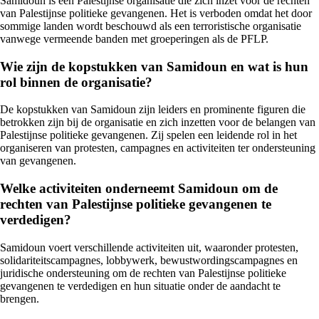
Samidoun is een Palestijnse organisatie die zich inzet voor de rechten
van Palestijnse politieke gevangenen. Het is verboden omdat het door
sommige landen wordt beschouwd als een terroristische organisatie
vanwege vermeende banden met groeperingen als de PFLP.
Wie zijn de kopstukken van Samidoun en wat is hun
rol binnen de organisatie?
De kopstukken van Samidoun zijn leiders en prominente figuren die
betrokken zijn bij de organisatie en zich inzetten voor de belangen van
Palestijnse politieke gevangenen. Zij spelen een leidende rol in het
organiseren van protesten, campagnes en activiteiten ter ondersteuning
van gevangenen.
Welke activiteiten onderneemt Samidoun om de
rechten van Palestijnse politieke gevangenen te
verdedigen?
Samidoun voert verschillende activiteiten uit, waaronder protesten,
solidariteitscampagnes, lobbywerk, bewustwordingscampagnes en
juridische ondersteuning om de rechten van Palestijnse politieke
gevangenen te verdedigen en hun situatie onder de aandacht te
brengen.