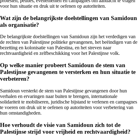
protesten, petities, evenementen en campagnes om aandacht te vragen
voor hun situatie en druk uit te oefenen op autoriteiten.
Wat zijn de belangrijkste doelstellingen van Samidoun
als organisatie?
De belangrijkste doelstellingen van Samidoun zijn het verdedigen van
de rechten van Palestijnse politieke gevangenen, het beëindigen van de
bezetting en kolonisatie van Palestina, en het streven naar
rechtvaardigheid en zelfbeschikking voor het Palestijnse volk.
Op welke manier probeert Samidoun de stem van
Palestijnse gevangenen te versterken en hun situatie te
verbeteren?
Samidoun versterkt de stem van Palestijnse gevangenen door hun
verhalen en ervaringen naar buiten te brengen, internationale
solidariteit te mobiliseren, juridische bijstand te verlenen en campagnes
te voeren om druk uit te oefenen op autoriteiten voor verbetering van
hun omstandigheden.
Hoe verhoudt de visie van Samidoun zich tot de
Palestijnse strijd voor vrijheid en rechtvaardigheid?