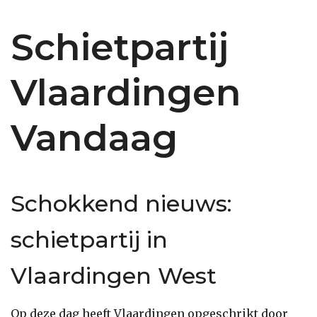
Schietpartij
Vlaardingen
Vandaag
Schokkend nieuws:
schietpartij in
Vlaardingen West
Op deze dag heeft Vlaardingen opgeschrikt door