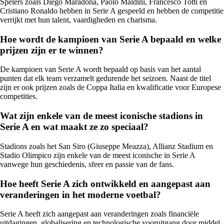
Spelers zoals Diego Maradona, Paolo Maldini, Francesco Totti en
Cristiano Ronaldo hebben in Serie A gespeeld en hebben de competitie
verrijkt met hun talent, vaardigheden en charisma.
Hoe wordt de kampioen van Serie A bepaald en welke
prijzen zijn er te winnen?
De kampioen van Serie A wordt bepaald op basis van het aantal
punten dat elk team verzamelt gedurende het seizoen. Naast de titel
zijn er ook prijzen zoals de Coppa Italia en kwalificatie voor Europese
competities.
Wat zijn enkele van de meest iconische stadions in
Serie A en wat maakt ze zo speciaal?
Stadions zoals het San Siro (Giuseppe Meazza), Allianz Stadium en
Stadio Olimpico zijn enkele van de meest iconische in Serie A
vanwege hun geschiedenis, sfeer en passie van de fans.
Hoe heeft Serie A zich ontwikkeld en aangepast aan
veranderingen in het moderne voetbal?
Serie A heeft zich aangepast aan veranderingen zoals financiële
uitdagingen, globalisering en technologische vooruitgang door middel