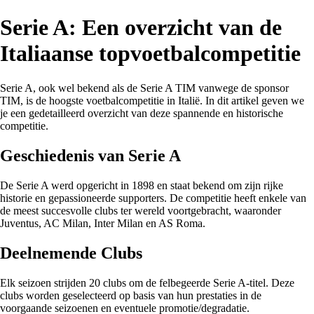
Serie A: Een overzicht van de
Italiaanse topvoetbalcompetitie
Serie A, ook wel bekend als de Serie A TIM vanwege de sponsor
TIM, is de hoogste voetbalcompetitie in Italië. In dit artikel geven we
je een gedetailleerd overzicht van deze spannende en historische
competitie.
Geschiedenis van Serie A
De Serie A werd opgericht in 1898 en staat bekend om zijn rijke
historie en gepassioneerde supporters. De competitie heeft enkele van
de meest succesvolle clubs ter wereld voortgebracht, waaronder
Juventus, AC Milan, Inter Milan en AS Roma.
Deelnemende Clubs
Elk seizoen strijden 20 clubs om de felbegeerde Serie A-titel. Deze
clubs worden geselecteerd op basis van hun prestaties in de
voorgaande seizoenen en eventuele promotie/degradatie.