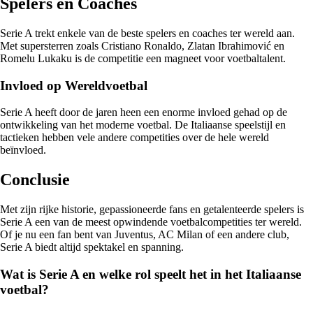
Spelers en Coaches
Serie A trekt enkele van de beste spelers en coaches ter wereld aan.
Met supersterren zoals Cristiano Ronaldo, Zlatan Ibrahimović en
Romelu Lukaku is de competitie een magneet voor voetbaltalent.
Invloed op Wereldvoetbal
Serie A heeft door de jaren heen een enorme invloed gehad op de
ontwikkeling van het moderne voetbal. De Italiaanse speelstijl en
tactieken hebben vele andere competities over de hele wereld
beïnvloed.
Conclusie
Met zijn rijke historie, gepassioneerde fans en getalenteerde spelers is
Serie A een van de meest opwindende voetbalcompetities ter wereld.
Of je nu een fan bent van Juventus, AC Milan of een andere club,
Serie A biedt altijd spektakel en spanning.
Wat is Serie A en welke rol speelt het in het Italiaanse
voetbal?