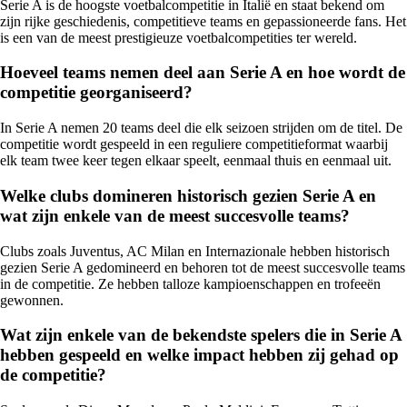
Serie A is de hoogste voetbalcompetitie in Italië en staat bekend om
zijn rijke geschiedenis, competitieve teams en gepassioneerde fans. Het
is een van de meest prestigieuze voetbalcompetities ter wereld.
Hoeveel teams nemen deel aan Serie A en hoe wordt de
competitie georganiseerd?
In Serie A nemen 20 teams deel die elk seizoen strijden om de titel. De
competitie wordt gespeeld in een reguliere competitieformat waarbij
elk team twee keer tegen elkaar speelt, eenmaal thuis en eenmaal uit.
Welke clubs domineren historisch gezien Serie A en
wat zijn enkele van de meest succesvolle teams?
Clubs zoals Juventus, AC Milan en Internazionale hebben historisch
gezien Serie A gedomineerd en behoren tot de meest succesvolle teams
in de competitie. Ze hebben talloze kampioenschappen en trofeeën
gewonnen.
Wat zijn enkele van de bekendste spelers die in Serie A
hebben gespeeld en welke impact hebben zij gehad op
de competitie?