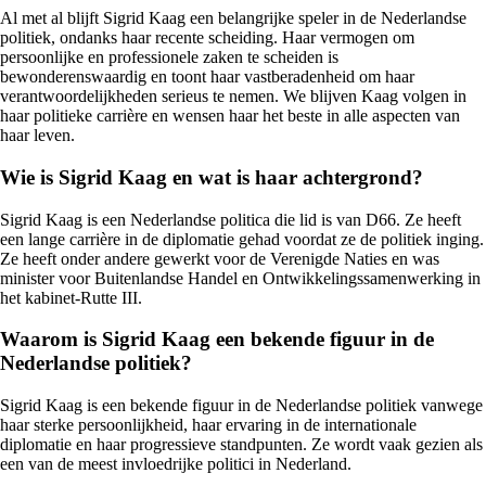
Al met al blijft Sigrid Kaag een belangrijke speler in de Nederlandse
politiek, ondanks haar recente scheiding. Haar vermogen om
persoonlijke en professionele zaken te scheiden is
bewonderenswaardig en toont haar vastberadenheid om haar
verantwoordelijkheden serieus te nemen. We blijven Kaag volgen in
haar politieke carrière en wensen haar het beste in alle aspecten van
haar leven.
Wie is Sigrid Kaag en wat is haar achtergrond?
Sigrid Kaag is een Nederlandse politica die lid is van D66. Ze heeft
een lange carrière in de diplomatie gehad voordat ze de politiek inging.
Ze heeft onder andere gewerkt voor de Verenigde Naties en was
minister voor Buitenlandse Handel en Ontwikkelingssamenwerking in
het kabinet-Rutte III.
Waarom is Sigrid Kaag een bekende figuur in de
Nederlandse politiek?
Sigrid Kaag is een bekende figuur in de Nederlandse politiek vanwege
haar sterke persoonlijkheid, haar ervaring in de internationale
diplomatie en haar progressieve standpunten. Ze wordt vaak gezien als
een van de meest invloedrijke politici in Nederland.