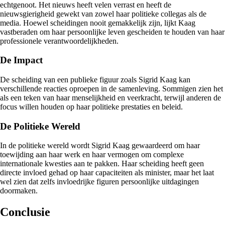
echtgenoot. Het nieuws heeft velen verrast en heeft de
nieuwsgierigheid gewekt van zowel haar politieke collegas als de
media. Hoewel scheidingen nooit gemakkelijk zijn, lijkt Kaag
vastberaden om haar persoonlijke leven gescheiden te houden van haar
professionele verantwoordelijkheden.
De Impact
De scheiding van een publieke figuur zoals Sigrid Kaag kan
verschillende reacties oproepen in de samenleving. Sommigen zien het
als een teken van haar menselijkheid en veerkracht, terwijl anderen de
focus willen houden op haar politieke prestaties en beleid.
De Politieke Wereld
In de politieke wereld wordt Sigrid Kaag gewaardeerd om haar
toewijding aan haar werk en haar vermogen om complexe
internationale kwesties aan te pakken. Haar scheiding heeft geen
directe invloed gehad op haar capaciteiten als minister, maar het laat
wel zien dat zelfs invloedrijke figuren persoonlijke uitdagingen
doormaken.
Conclusie