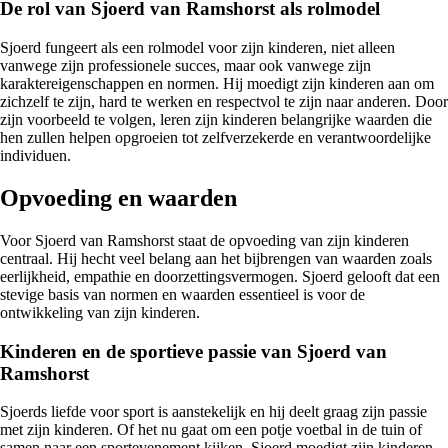
De rol van Sjoerd van Ramshorst als rolmodel
Sjoerd fungeert als een rolmodel voor zijn kinderen, niet alleen
vanwege zijn professionele succes, maar ook vanwege zijn
karaktereigenschappen en normen. Hij moedigt zijn kinderen aan om
zichzelf te zijn, hard te werken en respectvol te zijn naar anderen. Door
zijn voorbeeld te volgen, leren zijn kinderen belangrijke waarden die
hen zullen helpen opgroeien tot zelfverzekerde en verantwoordelijke
individuen.
Opvoeding en waarden
Voor Sjoerd van Ramshorst staat de opvoeding van zijn kinderen
centraal. Hij hecht veel belang aan het bijbrengen van waarden zoals
eerlijkheid, empathie en doorzettingsvermogen. Sjoerd gelooft dat een
stevige basis van normen en waarden essentieel is voor de
ontwikkeling van zijn kinderen.
Kinderen en de sportieve passie van Sjoerd van
Ramshorst
Sjoerds liefde voor sport is aanstekelijk en hij deelt graag zijn passie
met zijn kinderen. Of het nu gaat om een potje voetbal in de tuin of
samen naar een sportevenement kijken, Sjoerd moedigt zijn kinderen