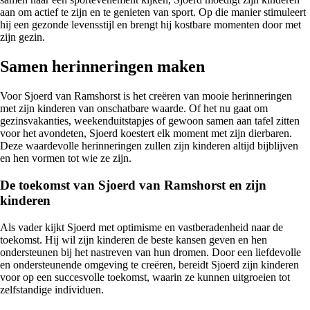
aan om actief te zijn en te genieten van sport. Op die manier stimuleert
hij een gezonde levensstijl en brengt hij kostbare momenten door met
zijn gezin.
Samen herinneringen maken
Voor Sjoerd van Ramshorst is het creëren van mooie herinneringen
met zijn kinderen van onschatbare waarde. Of het nu gaat om
gezinsvakanties, weekenduitstapjes of gewoon samen aan tafel zitten
voor het avondeten, Sjoerd koestert elk moment met zijn dierbaren.
Deze waardevolle herinneringen zullen zijn kinderen altijd bijblijven
en hen vormen tot wie ze zijn.
De toekomst van Sjoerd van Ramshorst en zijn
kinderen
Als vader kijkt Sjoerd met optimisme en vastberadenheid naar de
toekomst. Hij wil zijn kinderen de beste kansen geven en hen
ondersteunen bij het nastreven van hun dromen. Door een liefdevolle
en ondersteunende omgeving te creëren, bereidt Sjoerd zijn kinderen
voor op een succesvolle toekomst, waarin ze kunnen uitgroeien tot
zelfstandige individuen.