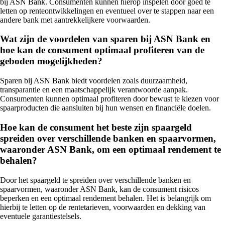
bij ASN Bank. Consumenten kunnen hierop inspelen door goed te
letten op renteontwikkelingen en eventueel over te stappen naar een
andere bank met aantrekkelijkere voorwaarden.
Wat zijn de voordelen van sparen bij ASN Bank en
hoe kan de consument optimaal profiteren van de
geboden mogelijkheden?
Sparen bij ASN Bank biedt voordelen zoals duurzaamheid,
transparantie en een maatschappelijk verantwoorde aanpak.
Consumenten kunnen optimaal profiteren door bewust te kiezen voor
spaarproducten die aansluiten bij hun wensen en financiële doelen.
Hoe kan de consument het beste zijn spaargeld
spreiden over verschillende banken en spaarvormen,
waaronder ASN Bank, om een optimaal rendement te
behalen?
Door het spaargeld te spreiden over verschillende banken en
spaarvormen, waaronder ASN Bank, kan de consument risicos
beperken en een optimaal rendement behalen. Het is belangrijk om
hierbij te letten op de rentetarieven, voorwaarden en dekking van
eventuele garantiestelsels.