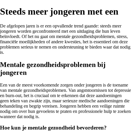
Steeds meer jongeren met een
De afgelopen jaren is er een opvallende trend gaande: steeds meer
jongeren worden geconfronteerd met een uitdaging die hun leven
beïnvloedt. Of het nu gaat om mentale gezondheidsproblemen, stress,
financiële moeilijkheden of andere kwesties, het is essentieel om deze
problemen serieus te nemen en ondersteuning te bieden waar dat nodig
is.
Mentale gezondheidsproblemen bij
jongeren
Een van de meest voorkomende zorgen onder jongeren is de toename
van mentale gezondheidsproblemen. Van angststoornissen tot depressie
en burn-out, het is cruciaal om te erkennen dat deze aandoeningen
geen teken van zwakte zijn, maar serieuze medische aandoeningen die
behandeling en begrip vereisen. Jongeren hebben een veilige ruimte
nodig om over hun gevoelens te praten en professionele hulp te zoeken
wanneer dat nodig is.
Hoe kun je mentale gezondheid bevorderen?