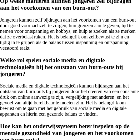
Op welke manieren kunnen jongeren zelf bijdragen
aan het voorkomen van een burn-out?
Jongeren kunnen zelf bijdragen aan het voorkomen van een burn-out
door goed voor zichzelf te zorgen, hun grenzen aan te geven, tijd te
nemen voor ontspanning en hobbys, en hulp te zoeken als ze merken
dat ze overbelast raken. Het is belangrijk om zelfbewust te zijn en
tijdig in te grijpen als de balans tussen inspanning en ontspanning
verstoord raakt.
Welke rol spelen sociale media en digitale
technologieën bij het ontstaan van burn-outs bij
jongeren?
Sociale media en digitale technologieën kunnen bijdragen aan het
ontstaan van burn-outs bij jongeren door het creëren van een constante
druk om online aanwezig te zijn, vergelijking met anderen, en het
gevoel van altijd bereikbaar te moeten zijn. Het is belangrijk om
bewust om te gaan met het gebruik van sociale media en digitale
apparaten en hierin een gezonde balans te vinden.
Hoe kan het onderwijssysteem beter inspelen op de
mentale gezondheid van jongeren en het voorkomen
van burn-outs?