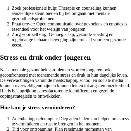
Zoek professionele hulp: Therapie en counseling kunnen
aanzienlijke steun bieden bij het omgaan met mentale
gezondheidsproblemen.
Praat erover: Open communicatie over gevoelens en emoties is
essentieel voor het welzijn van jongeren.
Zorg voor zelfzorg: Genoeg slaap, gezonde voeding en
regelmatige lichaamsbeweging zijn cruciaal voor een gezonde
geest.
Stress en druk onder jongeren
Naast mentale gezondheidsproblemen worden jongeren ook
geconfronteerd met toenemende stress en druk in hun dagelijks leven.
De verwachtingen vanuit de maatschappij, school en sociale media
kunnen overweldigend zijn en kunnen leiden tot angst en onzekerheid.
Het is belangrijk om stressfactoren te identificeren en gezonde
copingstrategieën te ontwikkelen.
Hoe kun je stress verminderen?
Ademhalingsoefeningen: Diep ademhalen kan helpen om stress
te verminderen en rust te brengen in het moment.
Tijd voor ontspanning: Plan regelmatig momenten van