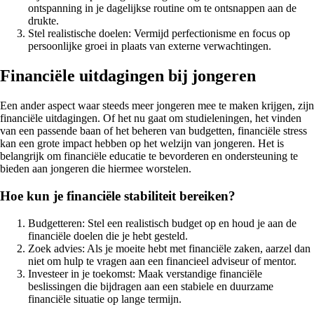
ontspanning in je dagelijkse routine om te ontsnappen aan de
drukte.
Stel realistische doelen: Vermijd perfectionisme en focus op
persoonlijke groei in plaats van externe verwachtingen.
Financiële uitdagingen bij jongeren
Een ander aspect waar steeds meer jongeren mee te maken krijgen, zijn
financiële uitdagingen. Of het nu gaat om studieleningen, het vinden
van een passende baan of het beheren van budgetten, financiële stress
kan een grote impact hebben op het welzijn van jongeren. Het is
belangrijk om financiële educatie te bevorderen en ondersteuning te
bieden aan jongeren die hiermee worstelen.
Hoe kun je financiële stabiliteit bereiken?
Budgetteren: Stel een realistisch budget op en houd je aan de
financiële doelen die je hebt gesteld.
Zoek advies: Als je moeite hebt met financiële zaken, aarzel dan
niet om hulp te vragen aan een financieel adviseur of mentor.
Investeer in je toekomst: Maak verstandige financiële
beslissingen die bijdragen aan een stabiele en duurzame
financiële situatie op lange termijn.