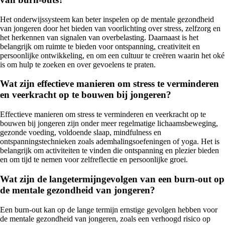
Het onderwijssysteem kan beter inspelen op de mentale gezondheid
van jongeren door het bieden van voorlichting over stress, zelfzorg en
het herkennen van signalen van overbelasting. Daarnaast is het
belangrijk om ruimte te bieden voor ontspanning, creativiteit en
persoonlijke ontwikkeling, en om een cultuur te creëren waarin het oké
is om hulp te zoeken en over gevoelens te praten.
Wat zijn effectieve manieren om stress te verminderen
en veerkracht op te bouwen bij jongeren?
Effectieve manieren om stress te verminderen en veerkracht op te
bouwen bij jongeren zijn onder meer regelmatige lichaamsbeweging,
gezonde voeding, voldoende slaap, mindfulness en
ontspanningstechnieken zoals ademhalingsoefeningen of yoga. Het is
belangrijk om activiteiten te vinden die ontspanning en plezier bieden
en om tijd te nemen voor zelfreflectie en persoonlijke groei.
Wat zijn de langetermijngevolgen van een burn-out op
de mentale gezondheid van jongeren?
Een burn-out kan op de lange termijn ernstige gevolgen hebben voor
de mentale gezondheid van jongeren, zoals een verhoogd risico op