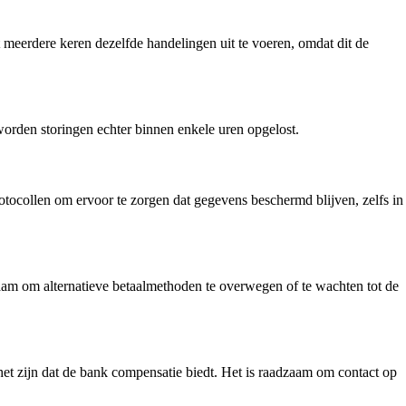
et meerdere keren dezelfde handelingen uit te voeren, omdat dit de
worden storingen echter binnen enkele uren opgelost.
otocollen om ervoor te zorgen dat gegevens beschermd blijven, zelfs in
zaam om alternatieve betaalmethoden te overwegen of te wachten tot de
 het zijn dat de bank compensatie biedt. Het is raadzaam om contact op