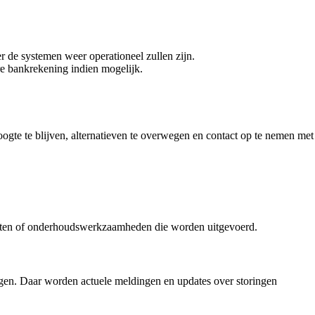
er de systemen weer operationeel zullen zijn.
re bankrekening indien mogelijk.
oogte te blijven, alternatieven te overwegen en contact op te nemen met
outen of onderhoudswerkzaamheden die worden uitgevoerd.
legen. Daar worden actuele meldingen en updates over storingen