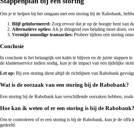
Stappenplan bij een storing
Om je te helpen bij het omgaan met een storing bij de Rabobank, hebb
Blijf geïnformeerd:
Zorg ervoor dat je op de hoogte bent van de 
Alternatieve opties:
Als je dringend een betaling moet doen, ov
Vermijd onnodige transacties:
Probeer tijdens een storing onno
Conclusie
In conclusie is het belangrijk om kalm te blijven en de juiste stappen 
de klantenservice indien nodig, kun je de impact van een tijdelijke stor
Let op:
Bij een storing dient altijd de richtlijnen van Rabobank gevolg
Wat is de oorzaak van een storing bij de Rabobank?
Een storing bij de Rabobank kan verschillende oorzaken hebben, zoal
Hoe kan ik weten of er een storing is bij de Rabobank
Om te controleren of er een storing is bij de Rabobank, kun je de off
gedeeld.