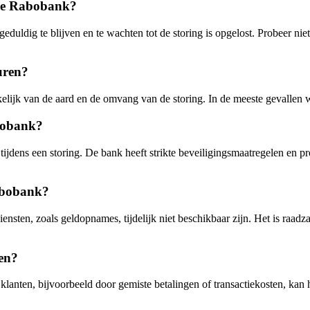
j de Rabobank?
 geduldig te blijven en te wachten tot de storing is opgelost. Probeer ni
uren?
kelijk van de aard en de omvang van de storing. In de meeste gevallen 
abobank?
jdens een storing. De bank heeft strikte beveiligingsmaatregelen en pr
Rabobank?
nsten, zoals geldopnames, tijdelijk niet beschikbaar zijn. Het is raad
en?
 klanten, bijvoorbeeld door gemiste betalingen of transactiekosten, kan