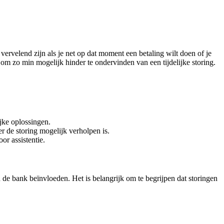
ervelend zijn als je net op dat moment een betaling wilt doen of je
om zo min mogelijk hinder te ondervinden van een tijdelijke storing.
jke oplossingen.
r de storing mogelijk verholpen is.
r assistentie.
de bank beïnvloeden. Het is belangrijk om te begrijpen dat storingen