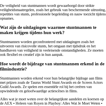
De veiligheid van stuntmannen wordt gewaarborgd door strikte
veiligheidsmaatregelen, zoals het gebruik van beschermende uitrusting,
repetities van stunts, professionele begeleiding en nauw toezicht tijdens
opnames.
Wat zijn de uitdagingen waarmee stuntmannen te
maken krijgen tijdens hun werk?
Stuntmannen worden geconfronteerd met uitdagingen zoals het
uitvoeren van risicovolle stunts, het omgaan met tijdsdruk en het
handhaven van veiligheid in veeleisende omstandigheden. Ze moeten
ook flexibel en creatief zijn in hun aanpak.
Hoe wordt de bijdrage van stuntmannen erkend in de
filmindustrie?
Stuntmannen worden erkend voor hun belangrijke bijdrage aan films
met prijzen zoals de Taurus World Stunt Awards en de Screen Actors
Guild Awards. Ze spelen een essentiële rol bij het creëren van
opwindende en geloofwaardige actiescènes in films.
Alles wat je moet weten over de belangrijkste aandelen en koersen op
de AEX
•
Heleen van Royen in Playboy: Alles Wat Je Moet Weten
•