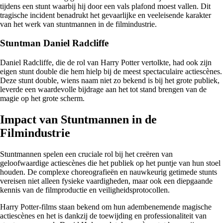
tijdens een stunt waarbij hij door een vals plafond moest vallen. Dit
tragische incident benadrukt het gevaarlijke en veeleisende karakter
van het werk van stuntmannen in de filmindustrie.
Stuntman Daniel Radcliffe
Daniel Radcliffe, die de rol van Harry Potter vertolkte, had ook zijn
eigen stunt double die hem hielp bij de meest spectaculaire actiescènes.
Deze stunt double, wiens naam niet zo bekend is bij het grote publiek,
leverde een waardevolle bijdrage aan het tot stand brengen van de
magie op het grote scherm.
Impact van Stuntmannen in de
Filmindustrie
Stuntmannen spelen een cruciale rol bij het creëren van
geloofwaardige actiescènes die het publiek op het puntje van hun stoel
houden. De complexe choreografieën en nauwkeurig getimede stunts
vereisen niet alleen fysieke vaardigheden, maar ook een diepgaande
kennis van de filmproductie en veiligheidsprotocollen.
Harry Potter-films staan bekend om hun adembenemende magische
actiescènes en het is dankzij de toewijding en professionaliteit van