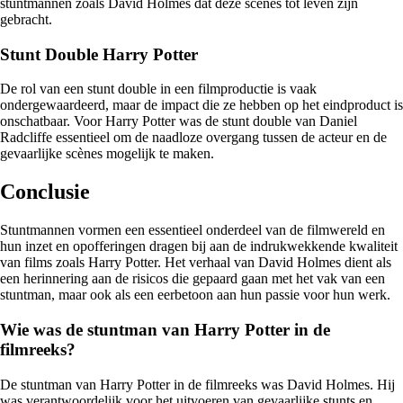
stuntmannen zoals David Holmes dat deze scènes tot leven zijn
gebracht.
Stunt Double Harry Potter
De rol van een stunt double in een filmproductie is vaak
ondergewaardeerd, maar de impact die ze hebben op het eindproduct is
onschatbaar. Voor Harry Potter was de stunt double van Daniel
Radcliffe essentieel om de naadloze overgang tussen de acteur en de
gevaarlijke scènes mogelijk te maken.
Conclusie
Stuntmannen vormen een essentieel onderdeel van de filmwereld en
hun inzet en opofferingen dragen bij aan de indrukwekkende kwaliteit
van films zoals Harry Potter. Het verhaal van David Holmes dient als
een herinnering aan de risicos die gepaard gaan met het vak van een
stuntman, maar ook als een eerbetoon aan hun passie voor hun werk.
Wie was de stuntman van Harry Potter in de
filmreeks?
De stuntman van Harry Potter in de filmreeks was David Holmes. Hij
was verantwoordelijk voor het uitvoeren van gevaarlijke stunts en