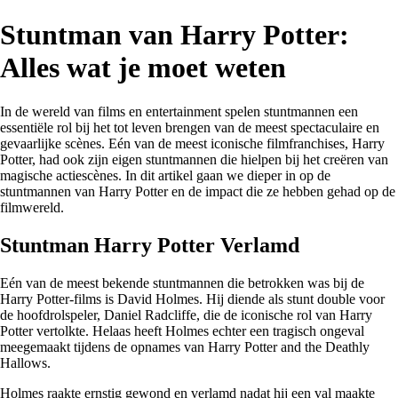
Stuntman van Harry Potter:
Alles wat je moet weten
In de wereld van films en entertainment spelen stuntmannen een
essentiële rol bij het tot leven brengen van de meest spectaculaire en
gevaarlijke scènes. Eén van de meest iconische filmfranchises, Harry
Potter, had ook zijn eigen stuntmannen die hielpen bij het creëren van
magische actiescènes. In dit artikel gaan we dieper in op de
stuntmannen van Harry Potter en de impact die ze hebben gehad op de
filmwereld.
Stuntman Harry Potter Verlamd
Eén van de meest bekende stuntmannen die betrokken was bij de
Harry Potter-films is David Holmes. Hij diende als stunt double voor
de hoofdrolspeler, Daniel Radcliffe, die de iconische rol van Harry
Potter vertolkte. Helaas heeft Holmes echter een tragisch ongeval
meegemaakt tijdens de opnames van Harry Potter and the Deathly
Hallows.
Holmes raakte ernstig gewond en verlamd nadat hij een val maakte