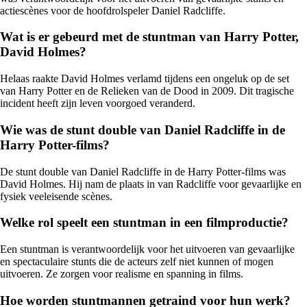
actiescènes voor de hoofdrolspeler Daniel Radcliffe.
Wat is er gebeurd met de stuntman van Harry Potter,
David Holmes?
Helaas raakte David Holmes verlamd tijdens een ongeluk op de set
van Harry Potter en de Relieken van de Dood in 2009. Dit tragische
incident heeft zijn leven voorgoed veranderd.
Wie was de stunt double van Daniel Radcliffe in de
Harry Potter-films?
De stunt double van Daniel Radcliffe in de Harry Potter-films was
David Holmes. Hij nam de plaats in van Radcliffe voor gevaarlijke en
fysiek veeleisende scènes.
Welke rol speelt een stuntman in een filmproductie?
Een stuntman is verantwoordelijk voor het uitvoeren van gevaarlijke
en spectaculaire stunts die de acteurs zelf niet kunnen of mogen
uitvoeren. Ze zorgen voor realisme en spanning in films.
Hoe worden stuntmannen getraind voor hun werk?