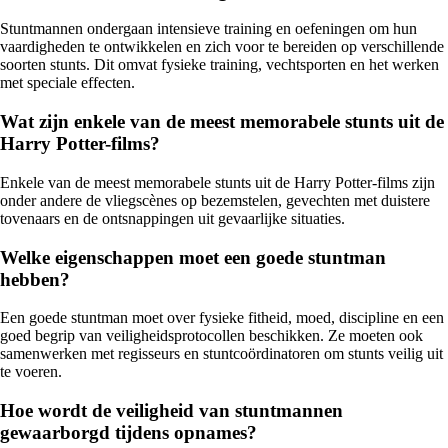
Stuntmannen ondergaan intensieve training en oefeningen om hun
vaardigheden te ontwikkelen en zich voor te bereiden op verschillende
soorten stunts. Dit omvat fysieke training, vechtsporten en het werken
met speciale effecten.
Wat zijn enkele van de meest memorabele stunts uit de
Harry Potter-films?
Enkele van de meest memorabele stunts uit de Harry Potter-films zijn
onder andere de vliegscènes op bezemstelen, gevechten met duistere
tovenaars en de ontsnappingen uit gevaarlijke situaties.
Welke eigenschappen moet een goede stuntman
hebben?
Een goede stuntman moet over fysieke fitheid, moed, discipline en een
goed begrip van veiligheidsprotocollen beschikken. Ze moeten ook
samenwerken met regisseurs en stuntcoördinatoren om stunts veilig uit
te voeren.
Hoe wordt de veiligheid van stuntmannen
gewaarborgd tijdens opnames?