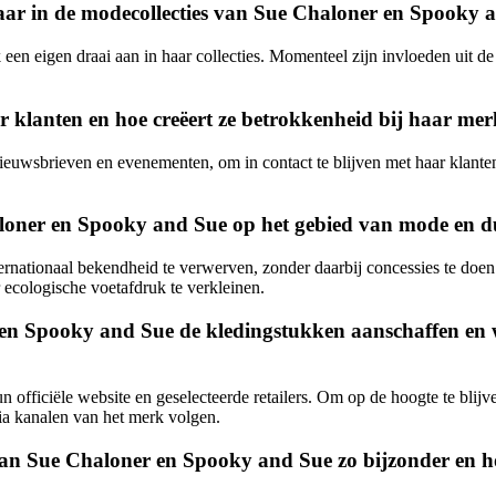
aar in de modecollecties van Sue Chaloner en Spooky 
ak een eigen draai aan in haar collecties. Momenteel zijn invloeden uit
klanten en hoe creëert ze betrokkenheid bij haar me
ieuwsbrieven en evenementen, om in contact te blijven met haar klante
aloner en Spooky and Sue op het gebied van mode en
ternationaal bekendheid te verwerven, zonder daarbij concessies te doe
ecologische voetafdruk te verkleinen.
 en Spooky and Sue de kledingstukken aanschaffen en w
 officiële website en geselecteerde retailers. Om op de hoogte te bli
dia kanalen van het merk volgen.
an Sue Chaloner en Spooky and Sue zo bijzonder en h