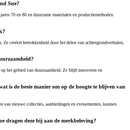
and Sue?
 de jaren 70 en 80 en duurzame materialen en productiemethoden
rk?
n. Ze creëert betrokkenheid door het delen van achtergrondverhalen,
 duurzaamheid?
n op het gebied van duurzaamheid. Ze blijft innoveren en
at is de beste manier om op de hoogte te blijven van
jven van nieuwe collecties, aanbiedingen en evenementen, kunnen
oe dragen deze bij aan de merkbeleving?