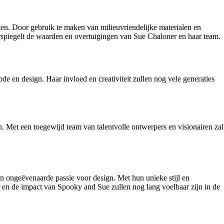
en. Door gebruik te maken van milieuvriendelijke materialen en
rspiegelt de waarden en overtuigingen van Sue Chaloner en haar team.
e en design. Haar invloed en creativiteit zullen nog vele generaties
. Met een toegewijd team van talentvolle ontwerpers en visionairen zal
 ongeëvenaarde passie voor design. Met hun unieke stijl en
 en de impact van Spooky and Sue zullen nog lang voelbaar zijn in de