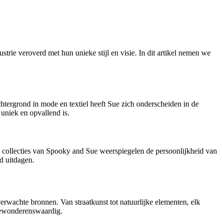
ie veroverd met hun unieke stijl en visie. In dit artikel nemen we
chtergrond in mode en textiel heeft Sue zich onderscheiden in de
 uniek en opvallend is.
 collecties van Spooky and Sue weerspiegelen de persoonlijkheid van
d uitdagen.
wachte bronnen. Van straatkunst tot natuurlijke elementen, elk
k bewonderenswaardig.