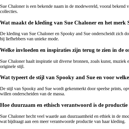
Sue Chaloner is een bekende naam in de modewereld, vooral bekend van
collecties.
Wat maakt de kleding van Sue Chaloner en het merk 
De kleding van Sue Chaloner en Spooky and Sue onderscheidt zich door d
bij liefhebbers van unieke mode.
Welke invloeden en inspiraties zijn terug te zien in d
Sue Chaloner haalt inspiratie uit diverse bronnen, zoals kunst, muziek
originele stijl.
Wat typeert de stijl van Spooky and Sue en voor welke
De stijl van Spooky and Sue wordt gekenmerkt door speelse prints, opva
willen onderscheiden van de massa.
Hoe duurzaam en ethisch verantwoord is de productie
Sue Chaloner hecht veel waarde aan duurzaamheid en ethiek in de mode
wat bijdraagt aan een meer verantwoorde productie van haar kleding.