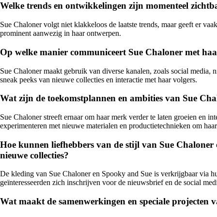
Welke trends en ontwikkelingen zijn momenteel zichtb
Sue Chaloner volgt niet klakkeloos de laatste trends, maar geeft er va
prominent aanwezig in haar ontwerpen.
Op welke manier communiceert Sue Chaloner met haar 
Sue Chaloner maakt gebruik van diverse kanalen, zoals social media, n
sneak peeks van nieuwe collecties en interactie met haar volgers.
Wat zijn de toekomstplannen en ambities van Sue Ch
Sue Chaloner streeft ernaar om haar merk verder te laten groeien en in
experimenteren met nieuwe materialen en productietechnieken om haar 
Hoe kunnen liefhebbers van de stijl van Sue Chaloner
nieuwe collecties?
De kleding van Sue Chaloner en Spooky and Sue is verkrijgbaar via hun
geïnteresseerden zich inschrijven voor de nieuwsbrief en de social me
Wat maakt de samenwerkingen en speciale projecten v