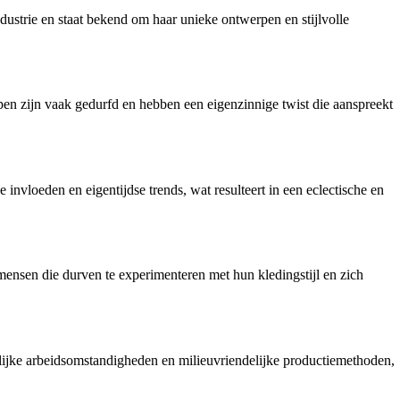
strie en staat bekend om haar unieke ontwerpen en stijlvolle
pen zijn vaak gedurfd en hebben een eigenzinnige twist die aanspreekt
invloeden en eigentijdse trends, wat resulteert in een eclectische en
mensen die durven te experimenteren met hun kledingstijl en zich
rlijke arbeidsomstandigheden en milieuvriendelijke productiemethoden,