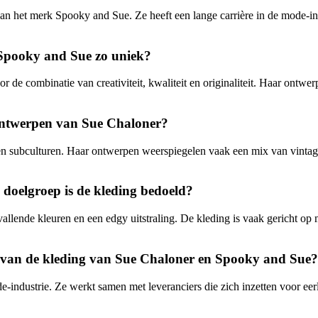
 het merk Spooky and Sue. Ze heeft een lange carrière in de mode-indu
Spooky and Sue zo uniek?
e combinatie van creativiteit, kwaliteit en originaliteit. Haar ontwer
e ontwerpen van Sue Chaloner?
 en subculturen. Haar ontwerpen weerspiegelen vaak een mix van vintage 
 doelgroep is de kleding bedoeld?
llende kleuren en een edgy uitstraling. De kleding is vaak gericht op 
 van de kleding van Sue Chaloner en Spooky and Sue?
-industrie. Ze werkt samen met leveranciers die zich inzetten voor ee