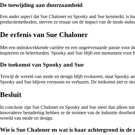
De toewijding aan duurzaamheid
Een ander aspect dat Sue Chaloner en Spooky and Sue kenmerkt, is hun
productiemethoden, streven ze ernaar om de impact van de mode-indust
De erfenis van Sue Chaloner
Met een indrukwekkende carrière en een ongeëvenaarde passie voor desi
inspireren en beïnvloeden. Spooky and Sue blijft een monument voor haa
De toekomst van Spooky and Sue
Terwijl de wereld van mode en design blijft evolueren, staat Spooky a
Spooky and Sue blijven verrassen en verbazen. De toekomst ziet er stra
Besluit
In conclusie zijn Sue Chaloner en Spooky and Sue meer dan alleen nam
innovatieve benadering hebben ze de normen van de industrie doorbrok
wereld van mode en design.
Wie is Sue Chaloner en wat is haar achtergrond in de