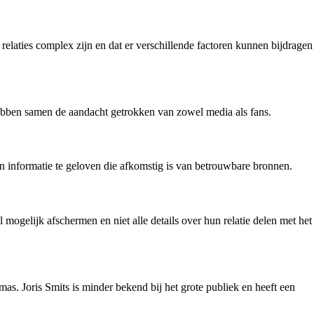
relaties complex zijn en dat er verschillende factoren kunnen bijdragen
hebben samen de aandacht getrokken van zowel media als fans.
leen informatie te geloven die afkomstig is van betrouwbare bronnen.
 mogelijk afschermen en niet alle details over hun relatie delen met het
s. Joris Smits is minder bekend bij het grote publiek en heeft een