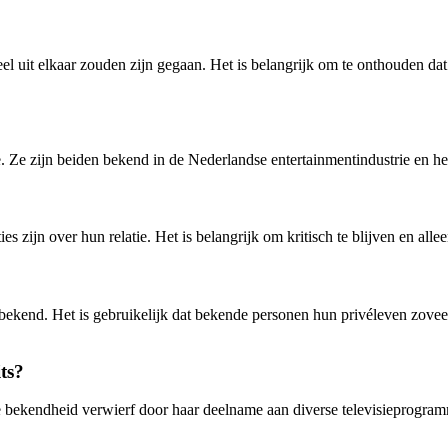
l uit elkaar zouden zijn gegaan. Het is belangrijk om te onthouden dat 
e. Ze zijn beiden bekend in de Nederlandse entertainmentindustrie en 
es zijn over hun relatie. Het is belangrijk om kritisch te blijven en al
k bekend. Het is gebruikelijk dat bekende personen hun privéleven zoveel
ts?
 bekendheid verwierf door haar deelname aan diverse televisieprogramma