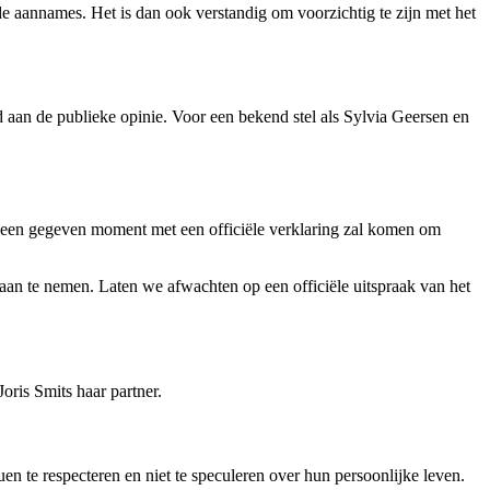
nde aannames. Het is dan ook verstandig om voorzichtig te zijn met het
 aan de publieke opinie. Voor een bekend stel als Sylvia Geersen en
op een gegeven moment met een officiële verklaring zal komen om
d aan te nemen. Laten we afwachten op een officiële uitspraak van het
oris Smits haar partner.
uen te respecteren en niet te speculeren over hun persoonlijke leven.