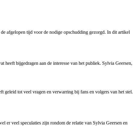
 de afgelopen tijd voor de nodige opschudding gezorgd. In dit artikel
at heeft bijgedragen aan de interesse van het publiek. Sylvia Geersen,
t geleid tot veel vragen en verwarring bij fans en volgers van het stel.
el er veel speculaties zijn rondom de relatie van Sylvia Geersen en