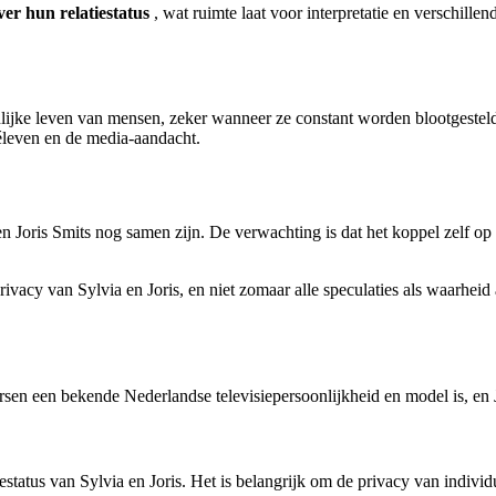
ver hun relatiestatus
, wat ruimte laat voor interpretatie en verschille
lijke leven van mensen, zeker wanneer ze constant worden blootgesteld
véleven en de media-aandacht.
 en Joris Smits nog samen zijn. De verwachting is dat het koppel zelf 
rivacy van Sylvia en Joris, en niet zomaar alle speculaties als waarhei
sen een bekende Nederlandse televisiepersoonlijkheid en model is, en J
estatus van Sylvia en Joris. Het is belangrijk om de privacy van individ