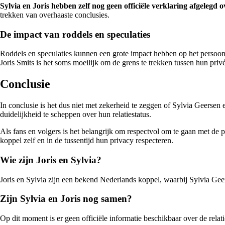
Sylvia en Joris hebben zelf nog geen officiële verklaring afgelegd o
trekken van overhaaste conclusies.
De impact van roddels en speculaties
Roddels en speculaties kunnen een grote impact hebben op het persoon
Joris Smits is het soms moeilijk om de grens te trekken tussen hun pri
Conclusie
In conclusie is het dus niet met zekerheid te zeggen of Sylvia Geersen
duidelijkheid te scheppen over hun relatiestatus.
Als fans en volgers is het belangrijk om respectvol om te gaan met de p
koppel zelf en in de tussentijd hun privacy respecteren.
Wie zijn Joris en Sylvia?
Joris en Sylvia zijn een bekend Nederlands koppel, waarbij Sylvia Geer
Zijn Sylvia en Joris nog samen?
Op dit moment is er geen officiële informatie beschikbaar over de relati