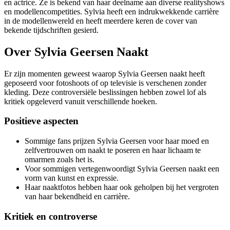
en actrice. Ze is bekend van haar deelname aan diverse realityshows
en modellencompetities. Sylvia heeft een indrukwekkende carrière
in de modellenwereld en heeft meerdere keren de cover van
bekende tijdschriften gesierd.
Over Sylvia Geersen Naakt
Er zijn momenten geweest waarop Sylvia Geersen naakt heeft
geposeerd voor fotoshoots of op televisie is verschenen zonder
kleding. Deze controversiële beslissingen hebben zowel lof als
kritiek opgeleverd vanuit verschillende hoeken.
Positieve aspecten
Sommige fans prijzen Sylvia Geersen voor haar moed en
zelfvertrouwen om naakt te poseren en haar lichaam te
omarmen zoals het is.
Voor sommigen vertegenwoordigt Sylvia Geersen naakt een
vorm van kunst en expressie.
Haar naaktfotos hebben haar ook geholpen bij het vergroten
van haar bekendheid en carrière.
Kritiek en controverse