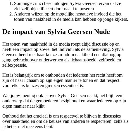
Sommige critici beschuldigen Sylvia Geersen ervan dat ze
zichzelf objectificeert door naakt te poseren.
Anderen wijzen op de mogelijke negatieve invloed die het
tonen van naaktheid in de media kan hebben op jonge kijkers.
De impact van Sylvia Geersen Nude
Het tonen van naaktheid in de media roept altijd discussie op en
heeft een impact op zowel het individu als de samenleving. Sylvia
Geersen heeft met haar keuzes rondom naaktheid een dialoog op
gang gebracht over onderwerpen als lichaamsbeeld, zelfbeeld en
zelfexpressie.
Het is belangrijk om te onthouden dat iedereen het recht heeft om
zijn of haar lichaam op zijn eigen manier te tonen en dat respect
voor elkaars keuzes en grenzen essentieel is.
Wat jouw mening ook is over Sylvia Geersen naakt, het blijft een
onderwerp dat de gemoederen bezighoudt en waar iedereen op zijn
eigen manier naar kijkt.
Onthoud dat het cruciaal is om respectvol te blijven in discussies
over naaktheid en om de keuzes van anderen te respecteren, zelfs als
je het er niet mee eens bent.