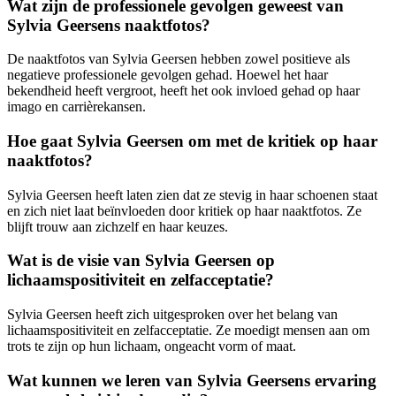
Wat zijn de professionele gevolgen geweest van
Sylvia Geersens naaktfotos?
De naaktfotos van Sylvia Geersen hebben zowel positieve als
negatieve professionele gevolgen gehad. Hoewel het haar
bekendheid heeft vergroot, heeft het ook invloed gehad op haar
imago en carrièrekansen.
Hoe gaat Sylvia Geersen om met de kritiek op haar
naaktfotos?
Sylvia Geersen heeft laten zien dat ze stevig in haar schoenen staat
en zich niet laat beïnvloeden door kritiek op haar naaktfotos. Ze
blijft trouw aan zichzelf en haar keuzes.
Wat is de visie van Sylvia Geersen op
lichaamspositiviteit en zelfacceptatie?
Sylvia Geersen heeft zich uitgesproken over het belang van
lichaamspositiviteit en zelfacceptatie. Ze moedigt mensen aan om
trots te zijn op hun lichaam, ongeacht vorm of maat.
Wat kunnen we leren van Sylvia Geersens ervaring