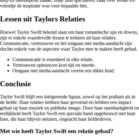
diep en meeslepend maakt. Haar fans speculeren vaak over welke ex-
vriendje de inspiratie was voor bepaalde hits.
Lessen uit Taylors Relaties
Hoewel Taylor Swift bekend staat om haar romantische ups en downs,
zijn er enkele waardevolle lessen te trekken uit haar relaties.
Communicatie, vertrouwen en het omgaan met media-aandacht zijn
slechts enkele van de aspecten waar Taylor mee te maken heeft gehad.
Communicatie is essentieel in elke relatie.
Vertrouwen opbouwen kost tijd en moeite.
Omgaan met media-aandacht vereist een dikke huid.
Conclusie
Taylor Swift blijft een intrigerende figuur, zowel op het podium als in
de liefde. Haar relaties hebben haar gevormd en hebben een impact
gehad op haar muziek en publieke imago. Door haar openhartigheid en
eerlijkheid heeft Taylor Swift een speciale band opgebouwd met haar
fans, die haar blijven steunen, ongeacht haar liefdesleven.
Met wie heeft Taylor Swift een relatie gehad?