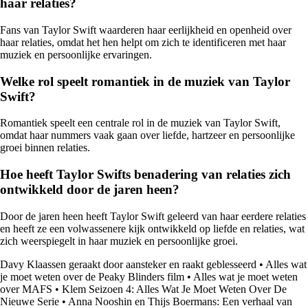
haar relaties?
Fans van Taylor Swift waarderen haar eerlijkheid en openheid over
haar relaties, omdat het hen helpt om zich te identificeren met haar
muziek en persoonlijke ervaringen.
Welke rol speelt romantiek in de muziek van Taylor
Swift?
Romantiek speelt een centrale rol in de muziek van Taylor Swift,
omdat haar nummers vaak gaan over liefde, hartzeer en persoonlijke
groei binnen relaties.
Hoe heeft Taylor Swifts benadering van relaties zich
ontwikkeld door de jaren heen?
Door de jaren heen heeft Taylor Swift geleerd van haar eerdere relaties
en heeft ze een volwassenere kijk ontwikkeld op liefde en relaties, wat
zich weerspiegelt in haar muziek en persoonlijke groei.
Davy Klaassen geraakt door aansteker en raakt geblesseerd
•
Alles wat
je moet weten over de Peaky Blinders film
•
Alles wat je moet weten
over MAFS
•
Klem Seizoen 4: Alles Wat Je Moet Weten Over De
Nieuwe Serie
•
Anna Nooshin en Thijs Boermans: Een verhaal van