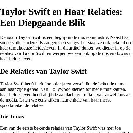
Taylor Swift en Haar Relaties:
Een Diepgaande Blik
De naam Taylor Swift is een begrip in de muziekindustrie. Naast haar
succesvolle carrière als zangeres en songwriter staat ze ook bekend om
haar tumultueuze liefdesleven. In dit artikel duiken we dieper in op de
relaties van Taylor Swift en werpen we een blik op de ups en downs in
haar liefdesleven.
De Relaties van Taylor Swift
Taylor Swift heeft in de loop der jaren verschillende bekende namen
aan haar zijde gehad. Van Hollywood-sterren tot mede-muzikanten,
haar liefdesleven heeft altijd de aandacht getrokken van zowel fans als
de media. Laten we eens kijken naar enkele van haar meest
spraakmakende relaties.
Joe Jonas
Een van de eerste bekende relaties van Taylor Swift was met Joe