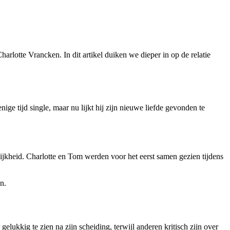
rlotte Vrancken. In dit artikel duiken we dieper in op de relatie
e tijd single, maar nu lijkt hij zijn nieuwe liefde gevonden te
jkheid. Charlotte en Tom werden voor het eerst samen gezien tijdens
n.
ukkig te zien na zijn scheiding, terwijl anderen kritisch zijn over