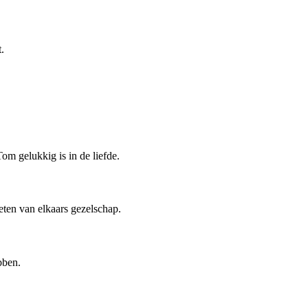
.
om gelukkig is in de liefde.
ten van elkaars gezelschap.
bben.