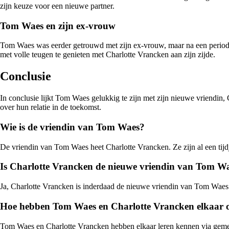
zijn keuze voor een nieuwe partner.
Tom Waes en zijn ex-vrouw
Tom Waes was eerder getrouwd met zijn ex-vrouw, maar na een periode v
met volle teugen te genieten met Charlotte Vrancken aan zijn zijde.
Conclusie
In conclusie lijkt Tom Waes gelukkig te zijn met zijn nieuwe vriendin
over hun relatie in de toekomst.
Wie is de vriendin van Tom Waes?
De vriendin van Tom Waes heet Charlotte Vrancken. Ze zijn al een tij
Is Charlotte Vrancken de nieuwe vriendin van Tom W
Ja, Charlotte Vrancken is inderdaad de nieuwe vriendin van Tom Waes. Ze
Hoe hebben Tom Waes en Charlotte Vrancken elkaar 
Tom Waes en Charlotte Vrancken hebben elkaar leren kennen via gemee