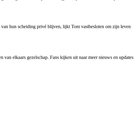
an hun scheiding privé blijven, lijkt Tom vastbesloten om zijn leven
en van elkaars gezelschap. Fans kijken uit naar meer nieuws en updates