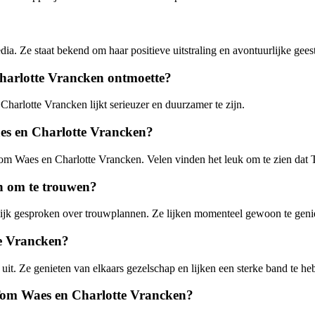
ia. Ze staat bekend om haar positieve uitstraling en avontuurlijke geest
Charlotte Vrancken ontmoette?
 Charlotte Vrancken lijkt serieuzer en duurzamer te zijn.
aes en Charlotte Vrancken?
Tom Waes en Charlotte Vrancken. Velen vinden het leuk om te zien dat T
n om te trouwen?
ijk gesproken over trouwplannen. Ze lijken momenteel gewoon te genie
te Vrancken?
it. Ze genieten van elkaars gezelschap en lijken een sterke band te he
n Tom Waes en Charlotte Vrancken?