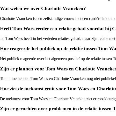
Wat weten we over Charlotte Vrancken?
Charlotte Vrancken is een zelfstandige vrouw met een carrière in de med
Heeft Tom Waes eerder een relatie gehad voordat hij 
Ja, Tom Waes heeft in het verleden relaties gehad, maar zijn relatie met
Hoe reageerde het publiek op de relatie tussen Tom W
Het publiek reageerde over het algemeen positief op de relatie tussen 
Zijn er plannen voor Tom Waes en Charlotte Vrancke
Tot nu toe hebben Tom Waes en Charlotte Vrancken nog niet publiekel
Hoe ziet de toekomst eruit voor Tom Waes en Charlot
De toekomst voor Tom Waes en Charlotte Vrancken ziet er rooskleurig u
Zijn er geruchten over problemen in de relatie tusse