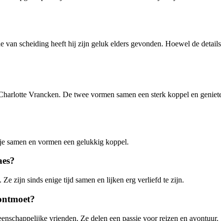
an scheiding heeft hij zijn geluk elders gevonden. Hoewel de details v
, Charlotte Vrancken. De twee vormen samen een sterk koppel en geniet
dje samen en vormen een gelukkig koppel.
aes?
 zijn sinds enige tijd samen en lijken erg verliefd te zijn.
ontmoet?
nschappelijke vrienden. Ze delen een passie voor reizen en avontuur.