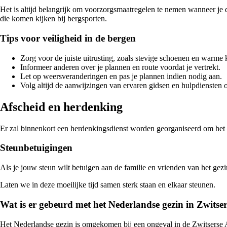
Het is altijd belangrijk om voorzorgsmaatregelen te nemen wanneer je d
die komen kijken bij bergsporten.
Tips voor veiligheid in de bergen
Zorg voor de juiste uitrusting, zoals stevige schoenen en warme 
Informeer anderen over je plannen en route voordat je vertrekt.
Let op weersveranderingen en pas je plannen indien nodig aan.
Volg altijd de aanwijzingen van ervaren gidsen en hulpdiensten 
Afscheid en herdenking
Er zal binnenkort een herdenkingsdienst worden georganiseerd om het 
Steunbetuigingen
Als je jouw steun wilt betuigen aan de familie en vrienden van het gez
Laten we in deze moeilijke tijd samen sterk staan en elkaar steunen.
Wat is er gebeurd met het Nederlandse gezin in Zwitse
Het Nederlandse gezin is omgekomen bij een ongeval in de Zwitserse 