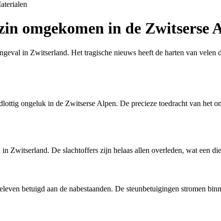
aterialen
ezin omgekomen in de Zwitserse 
val in Zwitserland. Het tragische nieuws heeft de harten van velen die
dlottig ongeluk in de Zwitserse Alpen. De precieze toedracht van het on
 in Zwitserland. De slachtoffers zijn helaas allen overleden, wat een 
leven betuigd aan de nabestaanden. De steunbetuigingen stromen binnen