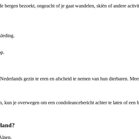
e bergen bezoekt, ongeacht of je gaat wandelen, skiën of andere activit
kleding.
op.
Nederlands gezin te eren en afscheid te nemen van hun dierbaren. Mee
in, kun je overwegen om een condoleancebericht achter te laten of een 
rland?
Alpen.