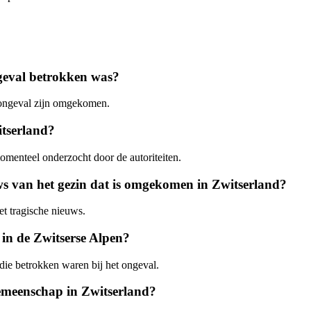
ngeval betrokken was?
e ongeval zijn omgekomen.
itserland?
menteel onderzocht door de autoriteiten.
ws van het gezin dat is omgekomen in Zwitserland?
et tragische nieuws.
 in de Zwitserse Alpen?
die betrokken waren bij het ongeval.
gemeenschap in Zwitserland?