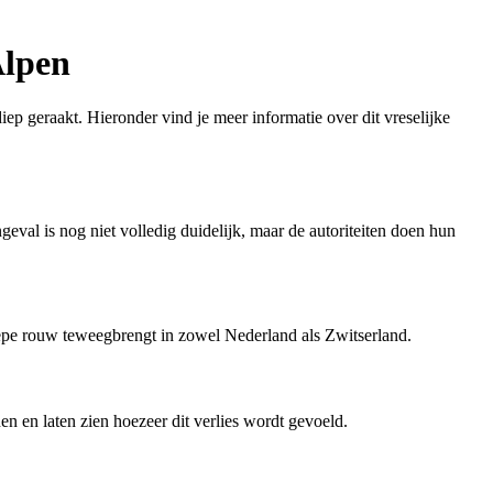
Alpen
p geraakt. Hieronder vind je meer informatie over dit vreselijke
geval is nog niet volledig duidelijk, maar de autoriteiten doen hun
diepe rouw teweegbrengt in zowel Nederland als Zwitserland.
 en laten zien hoezeer dit verlies wordt gevoeld.