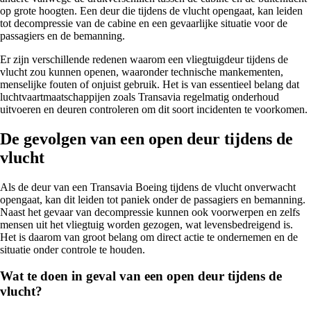
op grote hoogten. Een deur die tijdens de vlucht opengaat, kan leiden
tot decompressie van de cabine en een gevaarlijke situatie voor de
passagiers en de bemanning.
Er zijn verschillende redenen waarom een vliegtuigdeur tijdens de
vlucht zou kunnen openen, waaronder technische mankementen,
menselijke fouten of onjuist gebruik. Het is van essentieel belang dat
luchtvaartmaatschappijen zoals Transavia regelmatig onderhoud
uitvoeren en deuren controleren om dit soort incidenten te voorkomen.
De gevolgen van een open deur tijdens de
vlucht
Als de deur van een Transavia Boeing tijdens de vlucht onverwacht
opengaat, kan dit leiden tot paniek onder de passagiers en bemanning.
Naast het gevaar van decompressie kunnen ook voorwerpen en zelfs
mensen uit het vliegtuig worden gezogen, wat levensbedreigend is.
Het is daarom van groot belang om direct actie te ondernemen en de
situatie onder controle te houden.
Wat te doen in geval van een open deur tijdens de
vlucht?