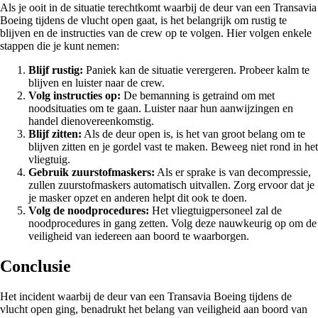
Als je ooit in de situatie terechtkomt waarbij de deur van een Transavia
Boeing tijdens de vlucht open gaat, is het belangrijk om rustig te
blijven en de instructies van de crew op te volgen. Hier volgen enkele
stappen die je kunt nemen:
Blijf rustig:
Paniek kan de situatie verergeren. Probeer kalm te
blijven en luister naar de crew.
Volg instructies op:
De bemanning is getraind om met
noodsituaties om te gaan. Luister naar hun aanwijzingen en
handel dienovereenkomstig.
Blijf zitten:
Als de deur open is, is het van groot belang om te
blijven zitten en je gordel vast te maken. Beweeg niet rond in het
vliegtuig.
Gebruik zuurstofmaskers:
Als er sprake is van decompressie,
zullen zuurstofmaskers automatisch uitvallen. Zorg ervoor dat je
je masker opzet en anderen helpt dit ook te doen.
Volg de noodprocedures:
Het vliegtuigpersoneel zal de
noodprocedures in gang zetten. Volg deze nauwkeurig op om de
veiligheid van iedereen aan boord te waarborgen.
Conclusie
Het incident waarbij de deur van een Transavia Boeing tijdens de
vlucht open ging, benadrukt het belang van veiligheid aan boord van