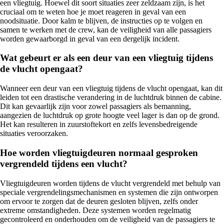
een vliegtuig. Hoewel dit soort situaties zeer zeldzaam zijn, is het
cruciaal om te weten hoe je moet reageren in geval van een
noodsituatie. Door kalm te blijven, de instructies op te volgen en
samen te werken met de crew, kan de veiligheid van alle passagiers
worden gewaarborgd in geval van een dergelijk incident.
Wat gebeurt er als een deur van een vliegtuig tijdens
de vlucht opengaat?
Wanneer een deur van een vliegtuig tijdens de vlucht opengaat, kan dit
leiden tot een drastische verandering in de luchtdruk binnen de cabine.
Dit kan gevaarlijk zijn voor zowel passagiers als bemanning,
aangezien de luchtdruk op grote hoogte veel lager is dan op de grond.
Het kan resulteren in zuurstoftekort en zelfs levensbedreigende
situaties veroorzaken.
Hoe worden vliegtuigdeuren normaal gesproken
vergrendeld tijdens een vlucht?
Vliegtuigdeuren worden tijdens de vlucht vergrendeld met behulp van
speciale vergrendelingsmechanismen en systemen die zijn ontworpen
om ervoor te zorgen dat de deuren gesloten blijven, zelfs onder
extreme omstandigheden. Deze systemen worden regelmatig
gecontroleerd en onderhouden om de veiligheid van de passagiers te