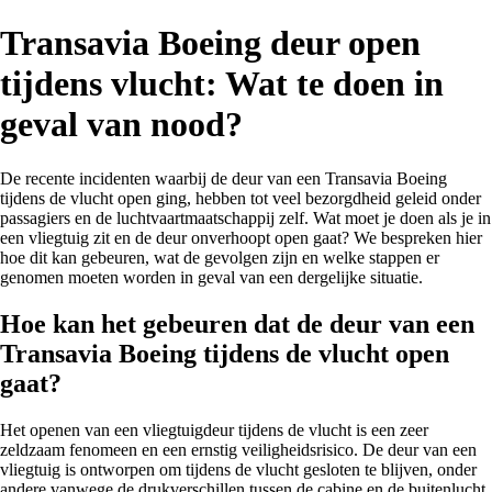
Transavia Boeing deur open
tijdens vlucht: Wat te doen in
geval van nood?
De recente incidenten waarbij de deur van een Transavia Boeing
tijdens de vlucht open ging, hebben tot veel bezorgdheid geleid onder
passagiers en de luchtvaartmaatschappij zelf. Wat moet je doen als je in
een vliegtuig zit en de deur onverhoopt open gaat? We bespreken hier
hoe dit kan gebeuren, wat de gevolgen zijn en welke stappen er
genomen moeten worden in geval van een dergelijke situatie.
Hoe kan het gebeuren dat de deur van een
Transavia Boeing tijdens de vlucht open
gaat?
Het openen van een vliegtuigdeur tijdens de vlucht is een zeer
zeldzaam fenomeen en een ernstig veiligheidsrisico. De deur van een
vliegtuig is ontworpen om tijdens de vlucht gesloten te blijven, onder
andere vanwege de drukverschillen tussen de cabine en de buitenlucht