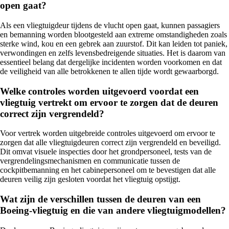
open gaat?
Als een vliegtuigdeur tijdens de vlucht open gaat, kunnen passagiers
en bemanning worden blootgesteld aan extreme omstandigheden zoals
sterke wind, kou en een gebrek aan zuurstof. Dit kan leiden tot paniek,
verwondingen en zelfs levensbedreigende situaties. Het is daarom van
essentieel belang dat dergelijke incidenten worden voorkomen en dat
de veiligheid van alle betrokkenen te allen tijde wordt gewaarborgd.
Welke controles worden uitgevoerd voordat een
vliegtuig vertrekt om ervoor te zorgen dat de deuren
correct zijn vergrendeld?
Voor vertrek worden uitgebreide controles uitgevoerd om ervoor te
zorgen dat alle vliegtuigdeuren correct zijn vergrendeld en beveiligd.
Dit omvat visuele inspecties door het grondpersoneel, tests van de
vergrendelingsmechanismen en communicatie tussen de
cockpitbemanning en het cabinepersoneel om te bevestigen dat alle
deuren veilig zijn gesloten voordat het vliegtuig opstijgt.
Wat zijn de verschillen tussen de deuren van een
Boeing-vliegtuig en die van andere vliegtuigmodellen?