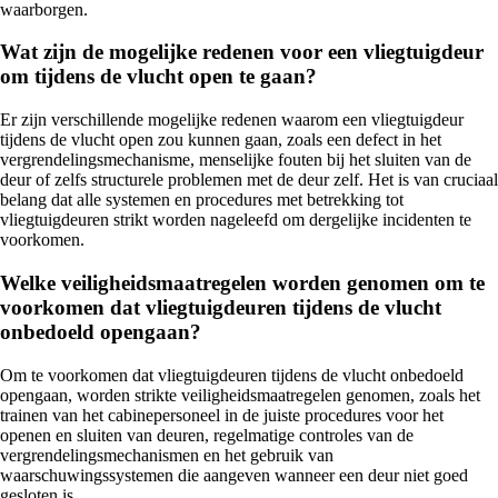
waarborgen.
Wat zijn de mogelijke redenen voor een vliegtuigdeur
om tijdens de vlucht open te gaan?
Er zijn verschillende mogelijke redenen waarom een vliegtuigdeur
tijdens de vlucht open zou kunnen gaan, zoals een defect in het
vergrendelingsmechanisme, menselijke fouten bij het sluiten van de
deur of zelfs structurele problemen met de deur zelf. Het is van cruciaal
belang dat alle systemen en procedures met betrekking tot
vliegtuigdeuren strikt worden nageleefd om dergelijke incidenten te
voorkomen.
Welke veiligheidsmaatregelen worden genomen om te
voorkomen dat vliegtuigdeuren tijdens de vlucht
onbedoeld opengaan?
Om te voorkomen dat vliegtuigdeuren tijdens de vlucht onbedoeld
opengaan, worden strikte veiligheidsmaatregelen genomen, zoals het
trainen van het cabinepersoneel in de juiste procedures voor het
openen en sluiten van deuren, regelmatige controles van de
vergrendelingsmechanismen en het gebruik van
waarschuwingssystemen die aangeven wanneer een deur niet goed
gesloten is.