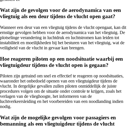
Wat zijn de gevolgen voor de aerodynamica van een
vliegtuig als een deur tijdens de vlucht open gaat?
Wanneer een deur van een vliegtuig tijdens de vlucht opengaat, kan dit
ernstige gevolgen hebben voor de aerodynamica van het vliegtuig. De
plotselinge verandering in luchtdruk en luchtstromen kan leiden tot
instabiliteit en moeilijkheden bij het besturen van het vliegtuig, wat de
veiligheid van de vlucht in gevaar kan brengen.
Hoe reageren piloten op een noodsituatie waarbij een
vliegtuigdeur tijdens de vlucht open is gegaan?
Piloten zijn getraind om snel en effectief te reageren op noodsituaties,
waaronder het onbedoeld openen van een vliegtuigdeur tijdens de
vlucht. In dergelijke gevallen zullen piloten onmiddellijk de juiste
procedures volgen om de situatie onder controle te krijgen, zoals het
verlagen van de vlieghoogte, het informeren van de
luchtverkeersleiding en het voorbereiden van een noodlanding indien
nodig.
Wat zijn de mogelijke gevolgen voor passagiers en
bemanning als een vliegtuigdeur tijdens de vlucht