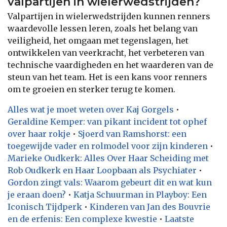
valpartijen in wielerwedstrijden?
Valpartijen in wielerwedstrijden kunnen renners
waardevolle lessen leren, zoals het belang van
veiligheid, het omgaan met tegenslagen, het
ontwikkelen van veerkracht, het verbeteren van
technische vaardigheden en het waarderen van de
steun van het team. Het is een kans voor renners
om te groeien en sterker terug te komen.
Alles wat je moet weten over Kaj Gorgels
•
Geraldine Kemper: van pikant incident tot ophef
over haar rokje
•
Sjoerd van Ramshorst: een
toegewijde vader en rolmodel voor zijn kinderen
•
Marieke Oudkerk: Alles Over Haar Scheiding met
Rob Oudkerk en Haar Loopbaan als Psychiater
•
Gordon zingt vals: Waarom gebeurt dit en wat kun
je eraan doen?
•
Katja Schuurman in Playboy: Een
Iconisch Tijdperk
•
Kinderen van Jan des Bouvrie
en de erfenis: Een complexe kwestie
•
Laatste