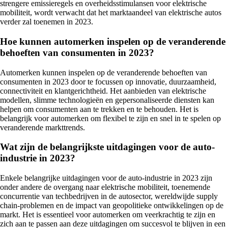
strengere emissieregels en overheidsstimulansen voor elektrische
mobiliteit, wordt verwacht dat het marktaandeel van elektrische autos
verder zal toenemen in 2023.
Hoe kunnen automerken inspelen op de veranderende
behoeften van consumenten in 2023?
Automerken kunnen inspelen op de veranderende behoeften van
consumenten in 2023 door te focussen op innovatie, duurzaamheid,
connectiviteit en klantgerichtheid. Het aanbieden van elektrische
modellen, slimme technologieën en gepersonaliseerde diensten kan
helpen om consumenten aan te trekken en te behouden. Het is
belangrijk voor automerken om flexibel te zijn en snel in te spelen op
veranderende markttrends.
Wat zijn de belangrijkste uitdagingen voor de auto-
industrie in 2023?
Enkele belangrijke uitdagingen voor de auto-industrie in 2023 zijn
onder andere de overgang naar elektrische mobiliteit, toenemende
concurrentie van techbedrijven in de autosector, wereldwijde supply
chain-problemen en de impact van geopolitieke ontwikkelingen op de
markt. Het is essentieel voor automerken om veerkrachtig te zijn en
zich aan te passen aan deze uitdagingen om succesvol te blijven in een