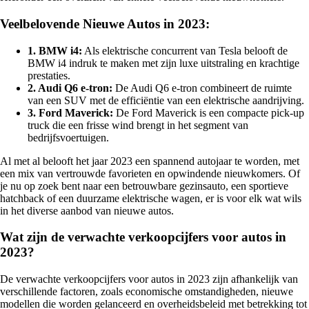
Veelbelovende Nieuwe Autos in 2023:
1. BMW i4:
Als elektrische concurrent van Tesla belooft de
BMW i4 indruk te maken met zijn luxe uitstraling en krachtige
prestaties.
2. Audi Q6 e-tron:
De Audi Q6 e-tron combineert de ruimte
van een SUV met de efficiëntie van een elektrische aandrijving.
3. Ford Maverick:
De Ford Maverick is een compacte pick-up
truck die een frisse wind brengt in het segment van
bedrijfsvoertuigen.
Al met al belooft het jaar 2023 een spannend autojaar te worden, met
een mix van vertrouwde favorieten en opwindende nieuwkomers. Of
je nu op zoek bent naar een betrouwbare gezinsauto, een sportieve
hatchback of een duurzame elektrische wagen, er is voor elk wat wils
in het diverse aanbod van nieuwe autos.
Wat zijn de verwachte verkoopcijfers voor autos in
2023?
De verwachte verkoopcijfers voor autos in 2023 zijn afhankelijk van
verschillende factoren, zoals economische omstandigheden, nieuwe
modellen die worden gelanceerd en overheidsbeleid met betrekking tot