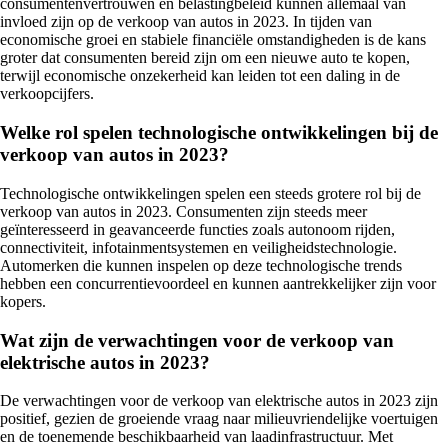
consumentenvertrouwen en belastingbeleid kunnen allemaal van
invloed zijn op de verkoop van autos in 2023. In tijden van
economische groei en stabiele financiële omstandigheden is de kans
groter dat consumenten bereid zijn om een nieuwe auto te kopen,
terwijl economische onzekerheid kan leiden tot een daling in de
verkoopcijfers.
Welke rol spelen technologische ontwikkelingen bij de
verkoop van autos in 2023?
Technologische ontwikkelingen spelen een steeds grotere rol bij de
verkoop van autos in 2023. Consumenten zijn steeds meer
geïnteresseerd in geavanceerde functies zoals autonoom rijden,
connectiviteit, infotainmentsystemen en veiligheidstechnologie.
Automerken die kunnen inspelen op deze technologische trends
hebben een concurrentievoordeel en kunnen aantrekkelijker zijn voor
kopers.
Wat zijn de verwachtingen voor de verkoop van
elektrische autos in 2023?
De verwachtingen voor de verkoop van elektrische autos in 2023 zijn
positief, gezien de groeiende vraag naar milieuvriendelijke voertuigen
en de toenemende beschikbaarheid van laadinfrastructuur. Met