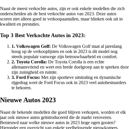
Naast de meest verkochte autos, zijn er ook enkele modellen die zich
onderscheiden als de best verkochte autos van 2023. Deze autos
scoren niet alleen goed in verkoopaantallen, maar blinken ook uit in
kwaliteit en prestaties.
Top 3 Best Verkochte Autos in 2023:
1. Volkswagen Golf:
De Volkswagen Golf staat al jarenlang
hoog op de verkooplijsten en ook in 2023 is dit model nog
steeds populair vanwege zijn betrouwbaarheid en comfort.
2. Toyota Corolla:
De Toyota Corolla is een echte
allemansvriend en weet een brede doelgroep aan te spreken door
zijn zuinigheid en ruimte.
3. Ford Focus:
Met zijn sportieve uitstraling en dynamische
rijgedrag weet de Ford Focus ook in 2023 veel autobestuurders
te bekoren.
Nieuwe Autos 2023
Naast de bekende modellen die goed blijven verkopen, worden er elk
jaar ook nieuwe autos geïntroduceerd die de markt veroveren.
Benieuwd naar welke nieuwe autos in 2023 hoge ogen gooien?
Hieronder een overzicht van enkele veelbelovende nieuwkomers.