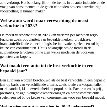
autoverkoop. Het is belangrijk om de trends in de auto-industrie en de
vraag van consumenten in de gaten te houden om een nauwkeurige
voorspelling te kunnen maken.
Welke auto wordt naar verwachting de meest
verkochte in 2023?
De meest verkochte auto in 2023 kan variëren per markt en regio.
Factoren zoals populariteit van bepaalde merken, prijsklasse,
brandstofefficiëntie en technologische innovaties spelen een rol bij de
keuze van consumenten. Het is belangrijk om de trends in de
autoverkoop te volgen om te zien welke modellen de voorkeur
genieten van kopers.
Wat maakt een auto tot de best verkochte in een
bepaald jaar?
Een auto kan worden beschouwd als de best verkochte in een bepaald
jaar op basis van verschillende criteria, zoals totale verkoopaantallen,
marktaandeel, klanttevredenheid en populariteit. Factoren zoals prijs,
prestaties, design, veiligheidsvoorzieningen en brandstofefficiëntie
spelen een rol bij de keuze van consumenten voor een bepaald model.
Welke nieuwe autos worden in 2023 gelanceerd?