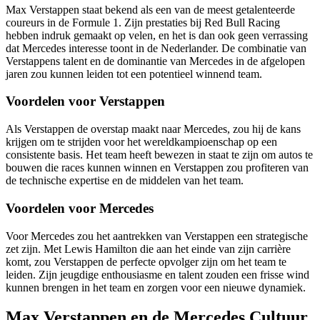
Max Verstappen staat bekend als een van de meest getalenteerde
coureurs in de Formule 1. Zijn prestaties bij Red Bull Racing
hebben indruk gemaakt op velen, en het is dan ook geen verrassing
dat Mercedes interesse toont in de Nederlander. De combinatie van
Verstappens talent en de dominantie van Mercedes in de afgelopen
jaren zou kunnen leiden tot een potentieel winnend team.
Voordelen voor Verstappen
Als Verstappen de overstap maakt naar Mercedes, zou hij de kans
krijgen om te strijden voor het wereldkampioenschap op een
consistente basis. Het team heeft bewezen in staat te zijn om autos te
bouwen die races kunnen winnen en Verstappen zou profiteren van
de technische expertise en de middelen van het team.
Voordelen voor Mercedes
Voor Mercedes zou het aantrekken van Verstappen een strategische
zet zijn. Met Lewis Hamilton die aan het einde van zijn carrière
komt, zou Verstappen de perfecte opvolger zijn om het team te
leiden. Zijn jeugdige enthousiasme en talent zouden een frisse wind
kunnen brengen in het team en zorgen voor een nieuwe dynamiek.
Max Verstappen en de Mercedes Cultuur