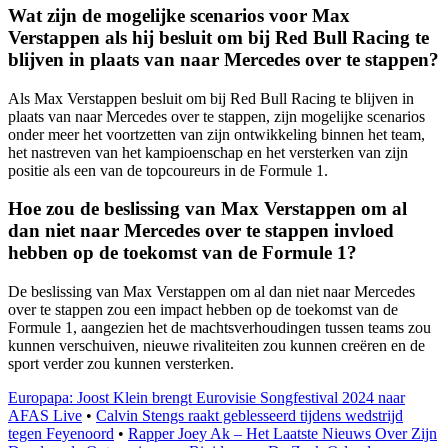
Wat zijn de mogelijke scenarios voor Max
Verstappen als hij besluit om bij Red Bull Racing te
blijven in plaats van naar Mercedes over te stappen?
Als Max Verstappen besluit om bij Red Bull Racing te blijven in
plaats van naar Mercedes over te stappen, zijn mogelijke scenarios
onder meer het voortzetten van zijn ontwikkeling binnen het team,
het nastreven van het kampioenschap en het versterken van zijn
positie als een van de topcoureurs in de Formule 1.
Hoe zou de beslissing van Max Verstappen om al
dan niet naar Mercedes over te stappen invloed
hebben op de toekomst van de Formule 1?
De beslissing van Max Verstappen om al dan niet naar Mercedes
over te stappen zou een impact hebben op de toekomst van de
Formule 1, aangezien het de machtsverhoudingen tussen teams zou
kunnen verschuiven, nieuwe rivaliteiten zou kunnen creëren en de
sport verder zou kunnen versterken.
Europapa: Joost Klein brengt Eurovisie Songfestival 2024 naar
AFAS Live
•
Calvin Stengs raakt geblesseerd tijdens wedstrijd
tegen Feyenoord
•
Rapper Joey Ak – Het Laatste Nieuws Over Zijn