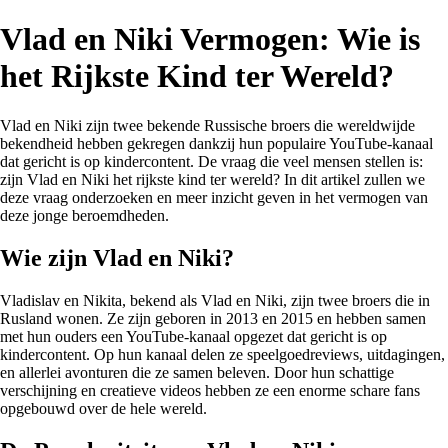
Vlad en Niki Vermogen: Wie is
het Rijkste Kind ter Wereld?
Vlad en Niki zijn twee bekende Russische broers die wereldwijde
bekendheid hebben gekregen dankzij hun populaire YouTube-kanaal
dat gericht is op kindercontent. De vraag die veel mensen stellen is:
zijn Vlad en Niki het rijkste kind ter wereld? In dit artikel zullen we
deze vraag onderzoeken en meer inzicht geven in het vermogen van
deze jonge beroemdheden.
Wie zijn Vlad en Niki?
Vladislav en Nikita, bekend als Vlad en Niki, zijn twee broers die in
Rusland wonen. Ze zijn geboren in 2013 en 2015 en hebben samen
met hun ouders een YouTube-kanaal opgezet dat gericht is op
kindercontent. Op hun kanaal delen ze speelgoedreviews, uitdagingen,
en allerlei avonturen die ze samen beleven. Door hun schattige
verschijning en creatieve videos hebben ze een enorme schare fans
opgebouwd over de hele wereld.