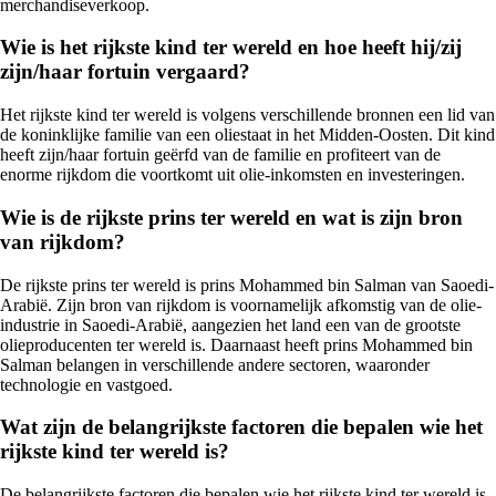
merchandiseverkoop.
Wie is het rijkste kind ter wereld en hoe heeft hij/zij
zijn/haar fortuin vergaard?
Het rijkste kind ter wereld is volgens verschillende bronnen een lid van
de koninklijke familie van een oliestaat in het Midden-Oosten. Dit kind
heeft zijn/haar fortuin geërfd van de familie en profiteert van de
enorme rijkdom die voortkomt uit olie-inkomsten en investeringen.
Wie is de rijkste prins ter wereld en wat is zijn bron
van rijkdom?
De rijkste prins ter wereld is prins Mohammed bin Salman van Saoedi-
Arabië. Zijn bron van rijkdom is voornamelijk afkomstig van de olie-
industrie in Saoedi-Arabië, aangezien het land een van de grootste
olieproducenten ter wereld is. Daarnaast heeft prins Mohammed bin
Salman belangen in verschillende andere sectoren, waaronder
technologie en vastgoed.
Wat zijn de belangrijkste factoren die bepalen wie het
rijkste kind ter wereld is?
De belangrijkste factoren die bepalen wie het rijkste kind ter wereld is,