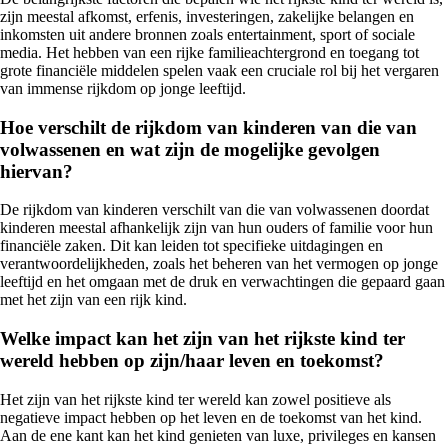
zijn meestal afkomst, erfenis, investeringen, zakelijke belangen en
inkomsten uit andere bronnen zoals entertainment, sport of sociale
media. Het hebben van een rijke familieachtergrond en toegang tot
grote financiële middelen spelen vaak een cruciale rol bij het vergaren
van immense rijkdom op jonge leeftijd.
Hoe verschilt de rijkdom van kinderen van die van
volwassenen en wat zijn de mogelijke gevolgen
hiervan?
De rijkdom van kinderen verschilt van die van volwassenen doordat
kinderen meestal afhankelijk zijn van hun ouders of familie voor hun
financiële zaken. Dit kan leiden tot specifieke uitdagingen en
verantwoordelijkheden, zoals het beheren van het vermogen op jonge
leeftijd en het omgaan met de druk en verwachtingen die gepaard gaan
met het zijn van een rijk kind.
Welke impact kan het zijn van het rijkste kind ter
wereld hebben op zijn/haar leven en toekomst?
Het zijn van het rijkste kind ter wereld kan zowel positieve als
negatieve impact hebben op het leven en de toekomst van het kind.
Aan de ene kant kan het kind genieten van luxe, privileges en kansen