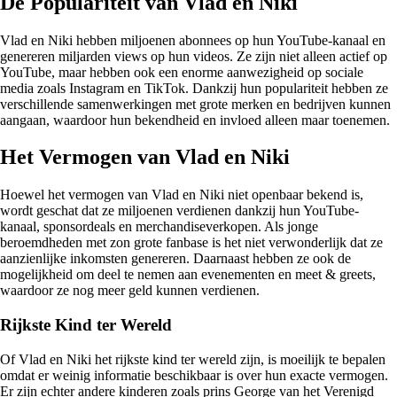
De Populariteit van Vlad en Niki
Vlad en Niki hebben miljoenen abonnees op hun YouTube-kanaal en
genereren miljarden views op hun videos. Ze zijn niet alleen actief op
YouTube, maar hebben ook een enorme aanwezigheid op sociale
media zoals Instagram en TikTok. Dankzij hun populariteit hebben ze
verschillende samenwerkingen met grote merken en bedrijven kunnen
aangaan, waardoor hun bekendheid en invloed alleen maar toenemen.
Het Vermogen van Vlad en Niki
Hoewel het vermogen van Vlad en Niki niet openbaar bekend is,
wordt geschat dat ze miljoenen verdienen dankzij hun YouTube-
kanaal, sponsordeals en merchandiseverkopen. Als jonge
beroemdheden met zon grote fanbase is het niet verwonderlijk dat ze
aanzienlijke inkomsten genereren. Daarnaast hebben ze ook de
mogelijkheid om deel te nemen aan evenementen en meet & greets,
waardoor ze nog meer geld kunnen verdienen.
Rijkste Kind ter Wereld
Of Vlad en Niki het rijkste kind ter wereld zijn, is moeilijk te bepalen
omdat er weinig informatie beschikbaar is over hun exacte vermogen.
Er zijn echter andere kinderen zoals prins George van het Verenigd