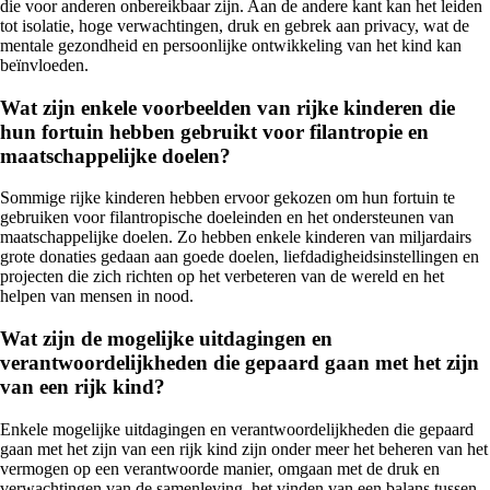
die voor anderen onbereikbaar zijn. Aan de andere kant kan het leiden
tot isolatie, hoge verwachtingen, druk en gebrek aan privacy, wat de
mentale gezondheid en persoonlijke ontwikkeling van het kind kan
beïnvloeden.
Wat zijn enkele voorbeelden van rijke kinderen die
hun fortuin hebben gebruikt voor filantropie en
maatschappelijke doelen?
Sommige rijke kinderen hebben ervoor gekozen om hun fortuin te
gebruiken voor filantropische doeleinden en het ondersteunen van
maatschappelijke doelen. Zo hebben enkele kinderen van miljardairs
grote donaties gedaan aan goede doelen, liefdadigheidsinstellingen en
projecten die zich richten op het verbeteren van de wereld en het
helpen van mensen in nood.
Wat zijn de mogelijke uitdagingen en
verantwoordelijkheden die gepaard gaan met het zijn
van een rijk kind?
Enkele mogelijke uitdagingen en verantwoordelijkheden die gepaard
gaan met het zijn van een rijk kind zijn onder meer het beheren van het
vermogen op een verantwoorde manier, omgaan met de druk en
verwachtingen van de samenleving, het vinden van een balans tussen