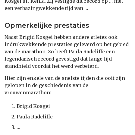
Kosgei uit Kenia. Zij vestigde dit record op … met
een verbazingwekkende tijd van …
Opmerkelijke prestaties
Naast Brigid Kosgei hebben andere atletes ook
indrukwekkende prestaties geleverd op het gebied
van de marathon. Zo heeft Paula Radcliffe een
legendarisch record gevestigd dat lange tijd
standhield voordat het werd verbeterd.
Hier zijn enkele van de snelste tijden die ooit zijn
gelopen in de geschiedenis van de
vrouwenmarathon:
Brigid Kosgei
Paula Radcliffe
…