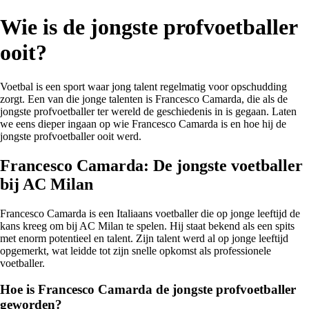
Wie is de jongste profvoetballer
ooit?
Voetbal is een sport waar jong talent regelmatig voor opschudding
zorgt. Een van die jonge talenten is Francesco Camarda, die als de
jongste profvoetballer ter wereld de geschiedenis in is gegaan. Laten
we eens dieper ingaan op wie Francesco Camarda is en hoe hij de
jongste profvoetballer ooit werd.
Francesco Camarda: De jongste voetballer
bij AC Milan
Francesco Camarda is een Italiaans voetballer die op jonge leeftijd de
kans kreeg om bij AC Milan te spelen. Hij staat bekend als een spits
met enorm potentieel en talent. Zijn talent werd al op jonge leeftijd
opgemerkt, wat leidde tot zijn snelle opkomst als professionele
voetballer.
Hoe is Francesco Camarda de jongste profvoetballer
geworden?