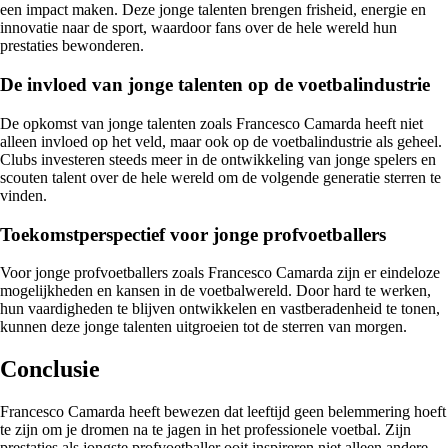
een impact maken. Deze jonge talenten brengen frisheid, energie en
innovatie naar de sport, waardoor fans over de hele wereld hun
prestaties bewonderen.
De invloed van jonge talenten op de voetbalindustrie
De opkomst van jonge talenten zoals Francesco Camarda heeft niet
alleen invloed op het veld, maar ook op de voetbalindustrie als geheel.
Clubs investeren steeds meer in de ontwikkeling van jonge spelers en
scouten talent over de hele wereld om de volgende generatie sterren te
vinden.
Toekomstperspectief voor jonge profvoetballers
Voor jonge profvoetballers zoals Francesco Camarda zijn er eindeloze
mogelijkheden en kansen in de voetbalwereld. Door hard te werken,
hun vaardigheden te blijven ontwikkelen en vastberadenheid te tonen,
kunnen deze jonge talenten uitgroeien tot de sterren van morgen.
Conclusie
Francesco Camarda heeft bewezen dat leeftijd geen belemmering hoeft
te zijn om je dromen na te jagen in het professionele voetbal. Zijn
prestaties als jongste profvoetballer ooit inspireren niet alleen andere