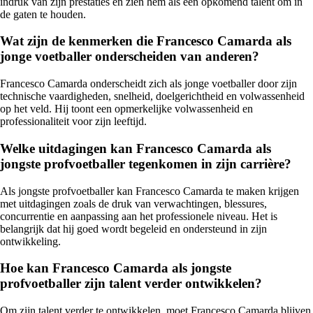
indruk van zijn prestaties en zien hem als een opkomend talent om in
de gaten te houden.
Wat zijn de kenmerken die Francesco Camarda als
jonge voetballer onderscheiden van anderen?
Francesco Camarda onderscheidt zich als jonge voetballer door zijn
technische vaardigheden, snelheid, doelgerichtheid en volwassenheid
op het veld. Hij toont een opmerkelijke volwassenheid en
professionaliteit voor zijn leeftijd.
Welke uitdagingen kan Francesco Camarda als
jongste profvoetballer tegenkomen in zijn carrière?
Als jongste profvoetballer kan Francesco Camarda te maken krijgen
met uitdagingen zoals de druk van verwachtingen, blessures,
concurrentie en aanpassing aan het professionele niveau. Het is
belangrijk dat hij goed wordt begeleid en ondersteund in zijn
ontwikkeling.
Hoe kan Francesco Camarda als jongste
profvoetballer zijn talent verder ontwikkelen?
Om zijn talent verder te ontwikkelen, moet Francesco Camarda blijven