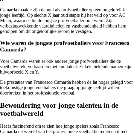
Camarda maakte zijn debuut als profvoetballer op een ongelofelijk
jonge leeftijd. Op slechts X jaar oud stapte hij het veld op voor AC
Milan, waarmee hij de jongste profvoetballer ooit werd. Zijn
verbazingwekkende vaardigheden en vastberadenheid hebben hem
geholpen om dit ongelooflijke record te vestigen.
Wie waren de jongste profvoetballers voor Francesco
Camarda?
Voor Camarda waren er ook andere jonge profvoetballers die de
voetbalwereld verbaasden met hun talent. Enkele bekende namen zijn
bijvoorbeeld X en Y.
De prestaties van Francesco Camarda hebben de lat hoger gelegd voor
toekomstige jonge voetballers die graag op jonge leeftijd willen
doorbreken in het professionele voetbal.
Bewondering voor jonge talenten in de
voetbalwereld
Het is fascinerend om te zien hoe jonge spelers zoals Francesco
Camarda de wereld van het professionele voetbal betreden en direct