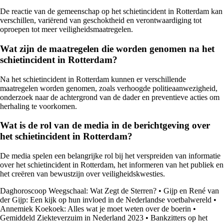
De reactie van de gemeenschap op het schietincident in Rotterdam kan
verschillen, variërend van geschoktheid en verontwaardiging tot
oproepen tot meer veiligheidsmaatregelen.
Wat zijn de maatregelen die worden genomen na het
schietincident in Rotterdam?
Na het schietincident in Rotterdam kunnen er verschillende
maatregelen worden genomen, zoals verhoogde politieaanwezigheid,
onderzoek naar de achtergrond van de dader en preventieve acties om
herhaling te voorkomen.
Wat is de rol van de media in de berichtgeving over
het schietincident in Rotterdam?
De media spelen een belangrijke rol bij het verspreiden van informatie
over het schietincident in Rotterdam, het informeren van het publiek en
het creëren van bewustzijn over veiligheidskwesties.
Daghoroscoop Weegschaal: Wat Zegt de Sterren?
•
Gijp en René van
der Gijp: Een kijk op hun invloed in de Nederlandse voetbalwereld
•
Annemiek Koekoek: Alles wat je moet weten over de boerin
•
Gemiddeld Ziekteverzuim in Nederland 2023
•
Bankzitters op het