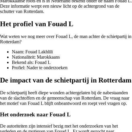
Marokkaanse roots en is in Nederland bekend onder de naam Fouad L.
Deze informatie werpt een nieuw licht op de achtergrond van de
schutter van Rotterdam.
Het profiel van Fouad L
Wat weten we nog meer over Fouad L, de man achter de schietpartij in
Rotterdam?
Naam: Fouad Lakhlili
Nationaliteit: Marokkaans
Bekend als: Fouad L
Profiel: Nader te onderzoeken
De impact van de schietpartij in Rotterdam
De schietpartij heeft diepe wonden achtergelaten bij de nabestaanden
van de slachtoffers en de gemeenschap van Rotterdam. De vraag naar
het motief van Fouad L blijft onbeantwoord en roept veel vragen op.
Het onderzoek naar Fouad L
De autoriteiten zijn intensief bezig met het onderzoeken van het
verleden en de motieven van Fouad L. Er wordt gezocht naar