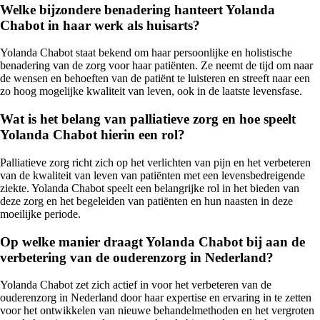
Welke bijzondere benadering hanteert Yolanda
Chabot in haar werk als huisarts?
Yolanda Chabot staat bekend om haar persoonlijke en holistische
benadering van de zorg voor haar patiënten. Ze neemt de tijd om naar
de wensen en behoeften van de patiënt te luisteren en streeft naar een
zo hoog mogelijke kwaliteit van leven, ook in de laatste levensfase.
Wat is het belang van palliatieve zorg en hoe speelt
Yolanda Chabot hierin een rol?
Palliatieve zorg richt zich op het verlichten van pijn en het verbeteren
van de kwaliteit van leven van patiënten met een levensbedreigende
ziekte. Yolanda Chabot speelt een belangrijke rol in het bieden van
deze zorg en het begeleiden van patiënten en hun naasten in deze
moeilijke periode.
Op welke manier draagt Yolanda Chabot bij aan de
verbetering van de ouderenzorg in Nederland?
Yolanda Chabot zet zich actief in voor het verbeteren van de
ouderenzorg in Nederland door haar expertise en ervaring in te zetten
voor het ontwikkelen van nieuwe behandelmethoden en het vergroten