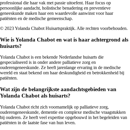
professional die haar vak met passie uitoefent. Haar focus op
persoonlijke aandacht, holistische benadering en preventieve
geneeskunde maken haar een waardevolle aanwinst voor haar
patiënten en de medische gemeenschap.
© 2023 Yolanda Chabot Huisartspraktijk. Alle rechten voorbehouden.
Wie is Yolanda Chabot en wat is haar achtergrond als
huisarts?
Yolanda Chabot is een bekende Nederlandse huisarts die
gespecialiseerd is in onder andere palliatieve zorg en
ouderengeneeskunde. Ze heeft jarenlange ervaring in de medische
wereld en staat bekend om haar deskundigheid en betrokkenheid bij
patiënten.
Wat zijn de belangrijkste aandachtsgebieden van
Yolanda Chabot als huisarts?
Yolanda Chabot richt zich voornamelijk op palliatieve zorg,
ouderengeneeskunde, dementie en complexe medische vraagstukken
bij ouderen. Ze heeft veel expertise opgebouwd in het begeleiden van
patiënten in de laatste fase van hun leven.