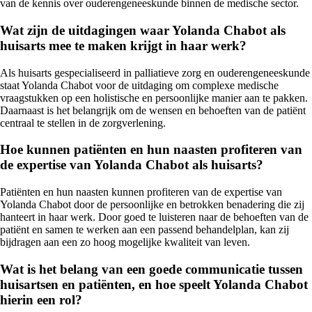
van de kennis over ouderengeneeskunde binnen de medische sector.
Wat zijn de uitdagingen waar Yolanda Chabot als
huisarts mee te maken krijgt in haar werk?
Als huisarts gespecialiseerd in palliatieve zorg en ouderengeneeskunde
staat Yolanda Chabot voor de uitdaging om complexe medische
vraagstukken op een holistische en persoonlijke manier aan te pakken.
Daarnaast is het belangrijk om de wensen en behoeften van de patiënt
centraal te stellen in de zorgverlening.
Hoe kunnen patiënten en hun naasten profiteren van
de expertise van Yolanda Chabot als huisarts?
Patiënten en hun naasten kunnen profiteren van de expertise van
Yolanda Chabot door de persoonlijke en betrokken benadering die zij
hanteert in haar werk. Door goed te luisteren naar de behoeften van de
patiënt en samen te werken aan een passend behandelplan, kan zij
bijdragen aan een zo hoog mogelijke kwaliteit van leven.
Wat is het belang van een goede communicatie tussen
huisartsen en patiënten, en hoe speelt Yolanda Chabot
hierin een rol?