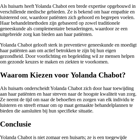
Als huisarts heeft Yolanda Chabot een brede expertise opgebouwd in
verschillende medische gebieden. Ze is bekend om haar empathie en
luisterend oor, waardoor patiënten zich gehoord en begrepen voelen.
Haar behandelmethoden zijn gebaseerd op zowel traditionele
geneeskunde als complementaire benaderingen, waardoor ze een
uitgebreide zorg kan bieden aan haar patiënten.
Yolanda Chabot gelooft sterk in preventieve geneeskunde en moedigt
haar patiënten aan om actief betrokken te zijn bij hun eigen
gezondheid. Door voorlichting en begeleiding wil ze mensen helpen
om gezonde keuzes te maken en ziekten te voorkomen.
Waarom Kiezen voor Yolanda Chabot?
Als huisarts onderscheidt Yolanda Chabot zich door haar toewijding
aan haar patiënten en haar streven naar de hoogste kwaliteit van zorg.
Ze neemt de tijd om naar de behoeften en zorgen van elk individu te
luisteren en streeft ernaar om op maat gemaakte behandelplannen te
bieden die aansluiten bij hun specifieke situatie.
Conclusie
Yolanda Chabot is niet zomaar een huisarts; ze is een toegewijde