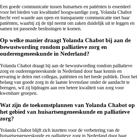
Een goede communicatie tussen huisartsen en patiënten is essentieel
voor het bieden van kwalitatief hoogwaardige zorg. Yolanda Chabot
hecht veel waarde aan open en transparante communicatie met haar
patiënten, waarbij zij de tijd neemt om zaken duidelijk uit te leggen en
samen tot passende beslissingen te komen.
Op welke manier draagt Yolanda Chabot bij aan de
bewustwording rondom palliatieve zorg en
ouderengeneeskunde in Nederland?
Yolanda Chabot draagt bij aan de bewustwording rondom palliatieve
zorg en ouderengeneeskunde in Nederland door haar kennis en
ervaring te delen met collegas, patiënten en het brede publiek. Door het
belang van goede zorg in de laatste levensfase onder de aandacht te
brengen, wil zij bijdragen aan een betere kwaliteit van zorg voor
kwetsbare groepen.
Wat zijn de toekomstplannen van Yolanda Chabot op
het gebied van huisartsengeneeskunde en palliatieve
zorg?
Yolanda Chabot blijft zich inzetten voor de verbetering van de
huisartsengeneeskunde en palliatieve zorg in Nederland door haar