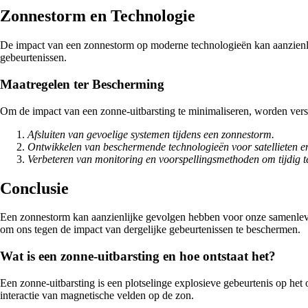
Zonnestorm en Technologie
De impact van een zonnestorm op moderne technologieën kan aanzienlijk
gebeurtenissen.
Maatregelen ter Bescherming
Om de impact van een zonne-uitbarsting te minimaliseren, worden ver
Afsluiten van gevoelige systemen tijdens een zonnestorm.
Ontwikkelen van beschermende technologieën voor satellieten en
Verbeteren van monitoring en voorspellingsmethoden om tijdig
Conclusie
Een zonnestorm kan aanzienlijke gevolgen hebben voor onze samenlevin
om ons tegen de impact van dergelijke gebeurtenissen te beschermen.
Wat is een zonne-uitbarsting en hoe ontstaat het?
Een zonne-uitbarsting is een plotselinge explosieve gebeurtenis op he
interactie van magnetische velden op de zon.