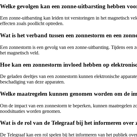
Welke gevolgen kan een zonne-uitbarsting hebben voo
Een zonne-uitbarsting kan leiden tot verstoringen in het magnetisch vel
effecten zoals poollicht optreden.
Wat is het verband tussen een zonnestorm en een zonne
Een zonnestorm is een gevolg van een zonne-uitbarsting. Tijdens een z
het magnetisch veld.
Hoe kan een zonnestorm invloed hebben op elektronis
De geladen deeltjes van een zonnestorm kunnen elektronische apparaten 
beschadiging van deze apparaten.
Welke maatregelen kunnen genomen worden om de imp
Om de impact van een zonnestorm te beperken, kunnen maatregelen zo
noodsituaties worden genomen.
Wat is de rol van de Telegraaf bij het informeren ove
De Telegraaf kan een rol spelen bij het informeren van het publiek ove