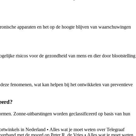
onische apparaten en het op de hoogte blijven van waarschuwingen
ogelijke risicos voor de gezondheid van mens en dier door blootstelling
 deze fenomenen, wat kan helpen bij het ontwikkelen van preventieve
ceerd?
tormen. Zonne-uitbarstingen worden geclassificeerd op basis van hun
portwinkels in Nederland
•
Alles wat je moet weten over Telegraaf
 verband met de moord op Peter R. de Vries
•
Alles wat je moet weten