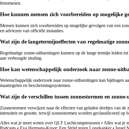
fenomenen.
Hoe kunnen mensen zich voorbereiden op mogelijke g
Mensen kunnen zich voorbereiden op mogelijke gevolgen van een zonn
en adviezen van officiële instanties.
Wat zijn de langetermijneffecten van regelmatige zonn
Regelmatige zonne-uitbarstingen kunnen op de lange termijn leiden tot 
aan verhoogde straling.
Hoe kan wetenschappelijk onderzoek naar zonne-uitba
Wetenschappelijk onderzoek naar zonne-uitbarstingen kan bijdragen aa
maatregelen en beschermingssystemen.
Wat zijn de verschillen tussen zonnestormen en zonne-
Zonnestormen verwijzen naar de effecten van geladen deeltjes van de z
intensiteit en grootte, terwijl zonnestormen worden geclassificeerd op 
Alles wat je moet weten over QLT Luchtcompressoren
•
Alles wat je 
Podcasts
•
Eva Hermans-Kroot: Een Strijd tegen Longkanker
•
Israel 