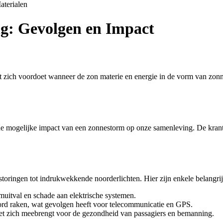
aterialen
g: Gevolgen en Impact
t zich voordoet wanneer de zon materie en energie in de vorm van zonn
 de mogelijke impact van een zonnestorm op onze samenleving. De kran
oringen tot indrukwekkende noorderlichten. Hier zijn enkele belangri
uitval en schade aan elektrische systemen.
rd raken, wat gevolgen heeft voor telecommunicatie en GPS.
et zich meebrengt voor de gezondheid van passagiers en bemanning.