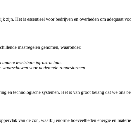
 zijn. Het is essentieel voor bedrijven en overheden om adequaat voor
schillende maatregelen genomen, waaronder:
 andere kwetsbare infrastructuur.
 te waarschuwen voor naderende zonnestormen.
g en technologische systemen. Het is van groot belang dat we ons bewu
t oppervlak van de zon, waarbij enorme hoeveelheden energie en materie