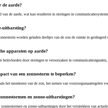
r de aarde?
d van de aarde, wat kan resulteren in storingen in communicatiesystemen
-uitbarsting?
onnestorm worden geladen deeltjes van de zon de ruimte in geslingerd e
che apparaten op aarde?
beïnvloeden door storingen te veroorzaken in communicatiesignalen, sat
act van een zonnestorm te beperken?
als het monitoren van de zon, het nemen van voorzorgsmaatregelen vo
r zonnestormen en zonne-uitbarstingen?
r zonnestormen en zonne-uitbarstingen door het verstrekken van actuele