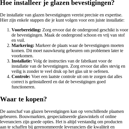
Hoe installeer je glazen bevestigingen?
De installatie van glazen bevestigingen vereist precisie en expertise.
Hier zijn enkele stappen die je kunt volgen voor een juiste installatie:
Voorbereiding:
Zorg ervoor dat de ondergrond geschikt is voor
de bevestigingen. Maak de ondergrond schoon en vrij van stof
en vuil.
Markering:
Markeer de plaats waar de bevestigingen moeten
komen. Dit moet nauwkeurig gebeuren om problemen later te
voorkomen.
Installatie:
Volg de instructies van de fabrikant voor de
installatie van de bevestigingen. Zorg ervoor dat alles stevig en
veilig is zonder te veel druk op het glas uit te oefenen.
Controle:
Voer een laatste controle uit om te zorgen dat alles
correct is geïnstalleerd en dat de bevestigingen goed
functioneren.
Waar te kopen?
De aanschaf van glazen bevestigingen kan op verschillende plaatsen
gebeuren. Bouwmarkten, gespecialiseerde glaswinkels of online
leveranciers zijn goede opties. Het is altijd verstandig om producten
aan te schaffen bij gerenommeerde leveranciers die kwaliteit en