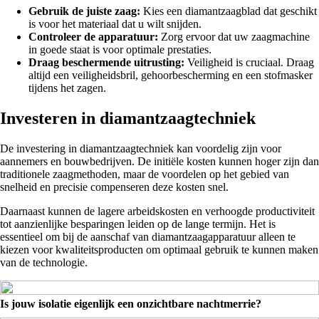
Gebruik de juiste zaag:
Kies een diamantzaagblad dat geschikt
is voor het materiaal dat u wilt snijden.
Controleer de apparatuur:
Zorg ervoor dat uw zaagmachine
in goede staat is voor optimale prestaties.
Draag beschermende uitrusting:
Veiligheid is cruciaal. Draag
altijd een veiligheidsbril, gehoorbescherming en een stofmasker
tijdens het zagen.
Investeren in diamantzaagtechniek
De investering in diamantzaagtechniek kan voordelig zijn voor
aannemers en bouwbedrijven. De initiële kosten kunnen hoger zijn dan
traditionele zaagmethoden, maar de voordelen op het gebied van
snelheid en precisie compenseren deze kosten snel.
Daarnaast kunnen de lagere arbeidskosten en verhoogde productiviteit
tot aanzienlijke besparingen leiden op de lange termijn. Het is
essentieel om bij de aanschaf van diamantzaagapparatuur alleen te
kiezen voor kwaliteitsproducten om optimaal gebruik te kunnen maken
van de technologie.
Is jouw isolatie eigenlijk een onzichtbare nachtmerrie?