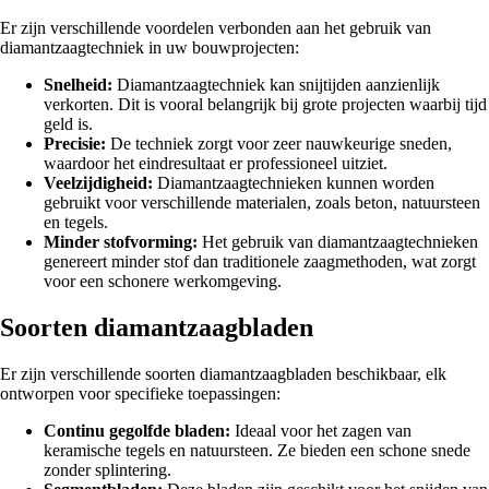
Er zijn verschillende voordelen verbonden aan het gebruik van
diamantzaagtechniek in uw bouwprojecten:
Snelheid:
Diamantzaagtechniek kan snijtijden aanzienlijk
verkorten. Dit is vooral belangrijk bij grote projecten waarbij tijd
geld is.
Precisie:
De techniek zorgt voor zeer nauwkeurige sneden,
waardoor het eindresultaat er professioneel uitziet.
Veelzijdigheid:
Diamantzaagtechnieken kunnen worden
gebruikt voor verschillende materialen, zoals beton, natuursteen
en tegels.
Minder stofvorming:
Het gebruik van diamantzaagtechnieken
genereert minder stof dan traditionele zaagmethoden, wat zorgt
voor een schonere werkomgeving.
Soorten diamantzaagbladen
Er zijn verschillende soorten diamantzaagbladen beschikbaar, elk
ontworpen voor specifieke toepassingen:
Continu gegolfde bladen:
Ideaal voor het zagen van
keramische tegels en natuursteen. Ze bieden een schone snede
zonder splintering.