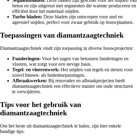
Segmentbladen:
Deze bladen zijn geschikt voor het snijden van
beton en zijn uitgerust met segmenten die warmte produceren en
efficiënt door het materiaal snijden.
Turbo bladen:
Deze bladen zijn ontworpen voor snel en
agressief snijden, perfect voor zwaar gebruik op bouwplaatsen.
Toepassingen van diamantzaagtechniek
Diamantzaagtechniek vindt zijn toepassing in diverse bouwprojecten:
Funderingen:
Voor het zagen van betonnen funderingen en
vloeren, wat zorgt voor een stevige basis.
Tegel- en vloerenwerk:
Het snijden van tegels en stenen voor
zowel binnen- als buitentoepassingen.
Afbraakwerken:
Bij renovaties en afbraakprojecten biedt
diamantzaagtechniek een effectieve manier om oude structuren
te verwijderen.
Tips voor het gebruik van
diamantzaagtechniek
Om het beste uit diamantzaagtechniek te halen, zijn hier enkele
handige tips: