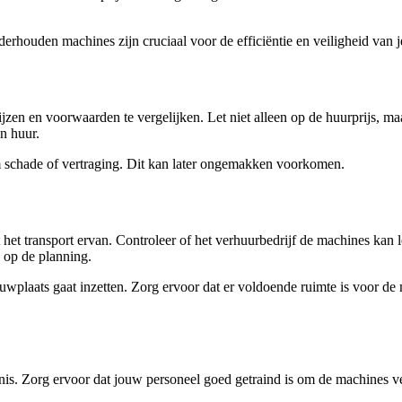
ouden machines zijn cruciaal voor de efficiëntie en veiligheid van je
rijzen en voorwaarden te vergelijken. Let niet alleen op de huurprijs,
n huur.
om schade of vertraging. Dit kan later ongemakken voorkomen.
t transport ervan. Controleer of het verhuurbedrijf de machines kan le
 op de planning.
ouwplaats gaat inzetten. Zorg ervoor dat er voldoende ruimte is voor 
s. Zorg ervoor dat jouw personeel goed getraind is om de machines veili