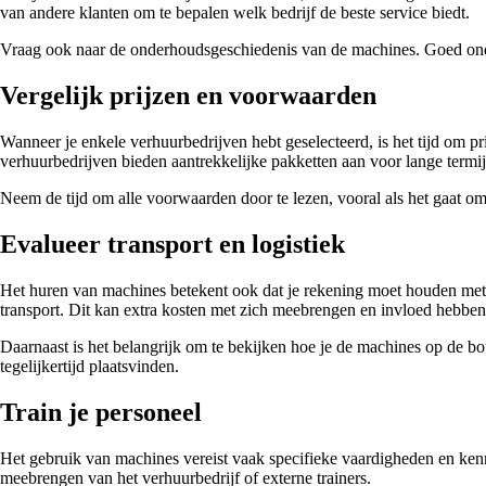
van andere klanten om te bepalen welk bedrijf de beste service biedt.
Vraag ook naar de onderhoudsgeschiedenis van de machines. Goed onderh
Vergelijk prijzen en voorwaarden
Wanneer je enkele verhuurbedrijven hebt geselecteerd, is het tijd om p
verhuurbedrijven bieden aantrekkelijke pakketten aan voor lange termij
Neem de tijd om alle voorwaarden door te lezen, vooral als het gaat 
Evalueer transport en logistiek
Het huren van machines betekent ook dat je rekening moet houden met he
transport. Dit kan extra kosten met zich meebrengen en invloed hebben
Daarnaast is het belangrijk om te bekijken hoe je de machines op de b
tegelijkertijd plaatsvinden.
Train je personeel
Het gebruik van machines vereist vaak specifieke vaardigheden en kenni
meebrengen van het verhuurbedrijf of externe trainers.