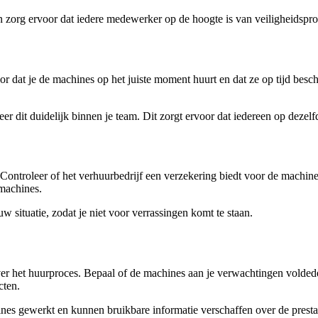
g en zorg ervoor dat iedere medewerker op de hoogte is van veiligheidspr
or dat je de machines op het juiste moment huurt en dat ze op tijd bes
dit duidelijk binnen je team. Dit zorgt ervoor dat iedereen op dezelfde
ontroleer of het verhuurbedrijf een verzekering biedt voor de machines
 machines.
w situatie, zodat je niet voor verrassingen komt te staan.
over het huurproces. Bepaal of de machines aan je verwachtingen voldede
cten.
nes gewerkt en kunnen bruikbare informatie verschaffen over de prestati