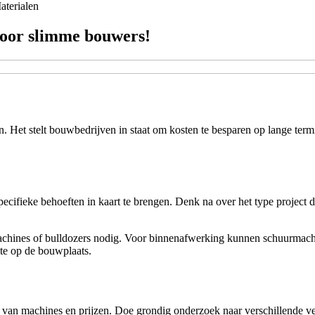
aterialen
voor slimme bouwers!
et stelt bouwbedrijven in staat om kosten te besparen op lange termijn
specifieke behoeften in kaart te brengen. Denk na over het type project
machines of bulldozers nodig. Voor binnenafwerking kunnen schuurmachi
te op de bouwplaats.
d van machines en prijzen. Doe grondig onderzoek naar verschillende v