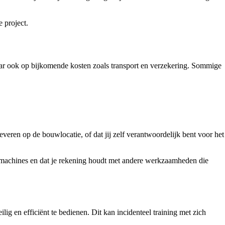
 project.
 maar ook op bijkomende kosten zoals transport en verzekering. Sommige
veren op de bouwlocatie, of dat jij zelf verantwoordelijk bent voor het
de machines en dat je rekening houdt met andere werkzaamheden die
g en efficiënt te bedienen. Dit kan incidenteel training met zich