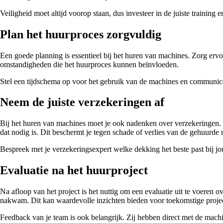
Veiligheid moet altijd voorop staan, dus investeer in de juiste trainin
Plan het huurproces zorgvuldig
Een goede planning is essentieel bij het huren van machines. Zorg ervo
omstandigheden die het huurproces kunnen beïnvloeden.
Stel een tijdschema op voor het gebruik van de machines en communiceer 
Neem de juiste verzekeringen af
Bij het huren van machines moet je ook nadenken over verzekeringen. C
dat nodig is. Dit beschermt je tegen schade of verlies van de gehuurde
Bespreek met je verzekeringsexpert welke dekking het beste past bij jou
Evaluatie na het huurproject
Na afloop van het project is het nuttig om een evaluatie uit te voeren 
nakwam. Dit kan waardevolle inzichten bieden voor toekomstige proje
Feedback van je team is ook belangrijk. Zij hebben direct met de machi