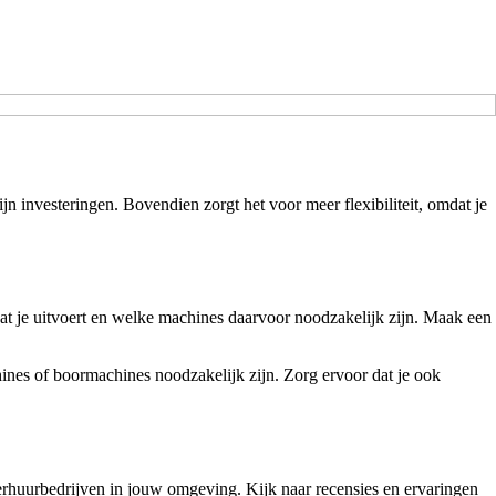
 investeringen. Bovendien zorgt het voor meer flexibiliteit, omdat je
 dat je uitvoert en welke machines daarvoor noodzakelijk zijn. Maak een
nes of boormachines noodzakelijk zijn. Zorg ervoor dat je ook
erhuurbedrijven in jouw omgeving. Kijk naar recensies en ervaringen