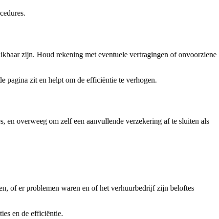
ocedures.
chikbaar zijn. Houd rekening met eventuele vertragingen of onvoorziene
 pagina zit en helpt om de efficiëntie te verhogen.
, en overweeg om zelf een aanvullende verzekering af te sluiten als
n, of er problemen waren en of het verhuurbedrijf zijn beloftes
es en de efficiëntie.