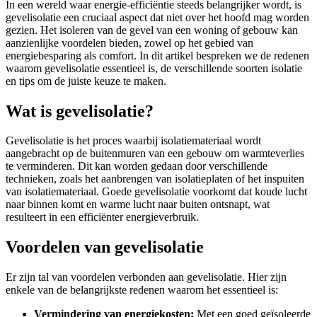
In een wereld waar energie-efficiëntie steeds belangrijker wordt, is
gevelisolatie een cruciaal aspect dat niet over het hoofd mag worden
gezien. Het isoleren van de gevel van een woning of gebouw kan
aanzienlijke voordelen bieden, zowel op het gebied van
energiebesparing als comfort. In dit artikel bespreken we de redenen
waarom gevelisolatie essentieel is, de verschillende soorten isolatie
en tips om de juiste keuze te maken.
Wat is gevelisolatie?
Gevelisolatie is het proces waarbij isolatiemateriaal wordt
aangebracht op de buitenmuren van een gebouw om warmteverlies
te verminderen. Dit kan worden gedaan door verschillende
technieken, zoals het aanbrengen van isolatieplaten of het inspuiten
van isolatiemateriaal. Goede gevelisolatie voorkomt dat koude lucht
naar binnen komt en warme lucht naar buiten ontsnapt, wat
resulteert in een efficiënter energieverbruik.
Voordelen van gevelisolatie
Er zijn tal van voordelen verbonden aan gevelisolatie. Hier zijn
enkele van de belangrijkste redenen waarom het essentieel is:
Vermindering van energiekosten:
Met een goed geïsoleerde