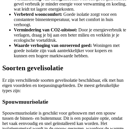
gevel verbruik je minder energie voor verwarming en koeling,
wat leidt tot lagere energiekosten.
Verbeterd wooncomfort:
Goede isolatie zorgt voor een
constantere binnentemperatuur, wat het comfort in huis
verhoogt.
Vermindering van CO2-uitstoot:
Door je energieverbruik te
verlagen, draag je bij aan een beter milieu en verklein je je
ecologische voetafdruk.
Waarde verhoging van onroerend goed:
Woningen met
goede isolatie zijn vaak aantrekkelijker voor kopers en
kunnen een hogere marktwaarde hebben.
Soorten gevelisolatie
Er zijn verschillende soorten gevelisolatie beschikbaar, elk met hun
eigen voordelen en toepassingsgebieden. De meest gebruikelijke
types zijn:
Spouwmuurisolatie
Spouwmuurisolatie is geschikt voor gebouwen met een spouw
tussen de binnen- en buitenmuur. Dit is een populaire optie, omdat
het vaak eenvoudig en snel geïnstalleerd kan worden. Het
isolatiemateriaal wordt in de spouw gespoten, waardoor de warmte