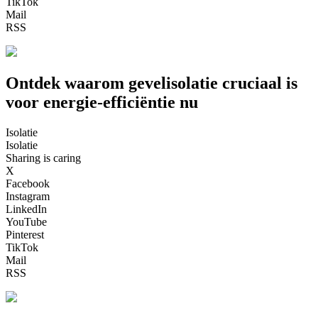
TikTok
Mail
RSS
Ontdek waarom gevelisolatie cruciaal is
voor energie-efficiëntie nu
Isolatie
Isolatie
Sharing is caring
X
Facebook
Instagram
LinkedIn
YouTube
Pinterest
TikTok
Mail
RSS