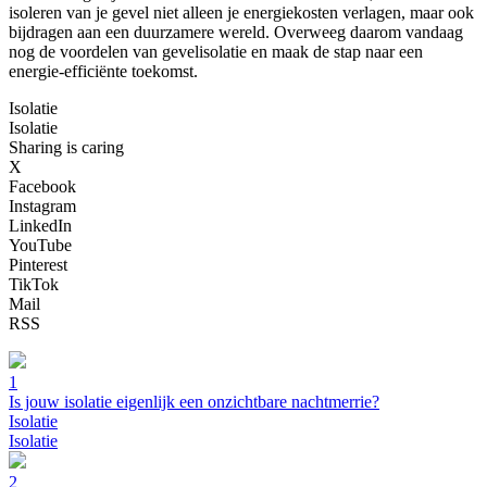
isoleren van je gevel niet alleen je energiekosten verlagen, maar ook
bijdragen aan een duurzamere wereld. Overweeg daarom vandaag
nog de voordelen van gevelisolatie en maak de stap naar een
energie-efficiënte toekomst.
Isolatie
Isolatie
Sharing is caring
X
Facebook
Instagram
LinkedIn
YouTube
Pinterest
TikTok
Mail
RSS
1
Is jouw isolatie eigenlijk een onzichtbare nachtmerrie?
Isolatie
Isolatie
2