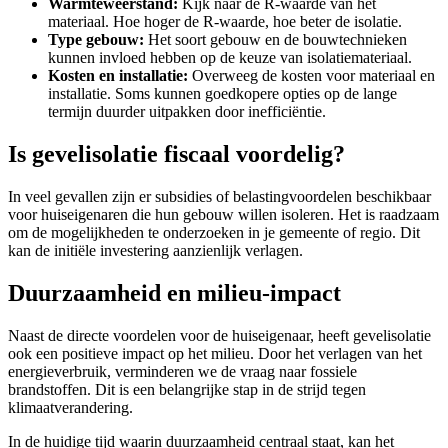
Warmteweerstand:
Kijk naar de R-waarde van het
materiaal. Hoe hoger de R-waarde, hoe beter de isolatie.
Type gebouw:
Het soort gebouw en de bouwtechnieken
kunnen invloed hebben op de keuze van isolatiemateriaal.
Kosten en installatie:
Overweeg de kosten voor materiaal en
installatie. Soms kunnen goedkopere opties op de lange
termijn duurder uitpakken door inefficiëntie.
Is gevelisolatie fiscaal voordelig?
In veel gevallen zijn er subsidies of belastingvoordelen beschikbaar
voor huiseigenaren die hun gebouw willen isoleren. Het is raadzaam
om de mogelijkheden te onderzoeken in je gemeente of regio. Dit
kan de initiële investering aanzienlijk verlagen.
Duurzaamheid en milieu-impact
Naast de directe voordelen voor de huiseigenaar, heeft gevelisolatie
ook een positieve impact op het milieu. Door het verlagen van het
energieverbruik, verminderen we de vraag naar fossiele
brandstoffen. Dit is een belangrijke stap in de strijd tegen
klimaatverandering.
In de huidige tijd waarin duurzaamheid centraal staat, kan het