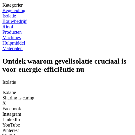
Kategorier
Begeleiding
Isolatie
Bouwbedrijf
Riool
Producten
Machines
Hulpmiddel
Materialen
Ontdek waarom gevelisolatie cruciaal is
voor energie-efficiëntie nu
Isolatie
Isolatie
Sharing is caring
X
Facebook
Instagram
LinkedIn
YouTube
Pinterest